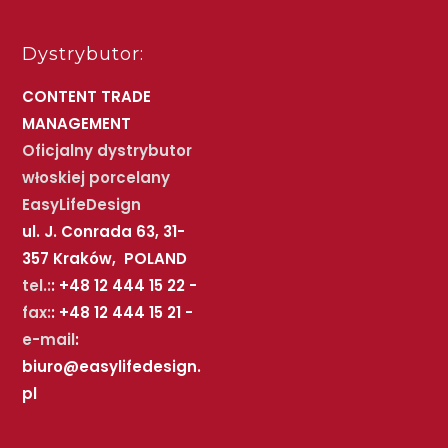
Dystrybutor:
CONTENT TRADE
MANAGEMENT
Oficjalny dystrybutor
włoskiej porcelany
EasyLifeDesign
ul. J. Conrada 63, 31-
357 Kraków, POLAND
tel.:
: +48 12 444 15 22 -
fax:
: +48 12 444 15 21 -
e-mail
:
biuro@easylifedesign.
pl