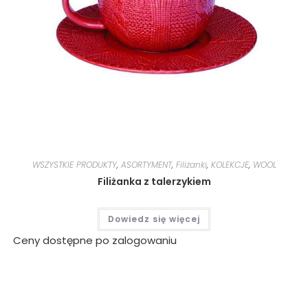
WSZYSTKIE PRODUKTY
,
ASORTYMENT
,
Filiżanki
,
KOLEKCJE
,
WOOL
Filiżanka z talerzykiem
Dowiedz się więcej
Ceny dostępne po zalogowaniu