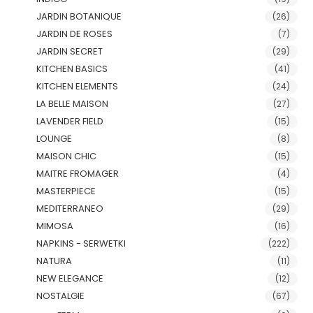
JARDIN BOTANIQUE
(26)
JARDIN DE ROSES
(7)
JARDIN SECRET
(29)
KITCHEN BASICS
(41)
KITCHEN ELEMENTS
(24)
LA BELLE MAISON
(27)
LAVENDER FIELD
(15)
LOUNGE
(8)
MAISON CHIC
(15)
MAITRE FROMAGER
(4)
MASTERPIECE
(15)
MEDITERRANEO
(29)
MIMOSA
(16)
NAPKINS - SERWETKI
(222)
NATURA
(11)
NEW ELEGANCE
(12)
NOSTALGIE
(67)