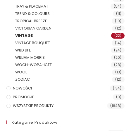
TRAY & PLACEMAT
(54)
TREND & COLOURS
(11)
TROPICAL BREEZE
(10)
VICTORIAN GARDEN
(12)
VINTAGE
(22)
VINTAGE BOUQUET
(14)
WILD LIFE
(24)
WILLIAM MORRIS
(20)
WOCH-WOPA-ICTT
(28)
WOOL
(13)
ZODIAC
(12)
NOWOŚCI
(134)
PROMOCJE
(0)
WSZYSTKIE PRODUKTY
(1648)
Kategorie Produktów