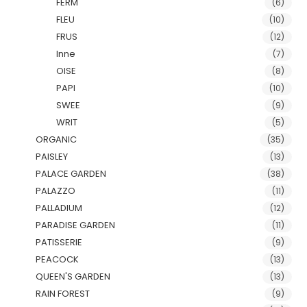
FERM
(6)
FLEU
(10)
FRUS
(12)
Inne
(7)
OISE
(8)
PAPI
(10)
SWEE
(9)
WRIT
(5)
ORGANIC
(35)
PAISLEY
(13)
PALACE GARDEN
(38)
PALAZZO
(11)
PALLADIUM
(12)
PARADISE GARDEN
(11)
PATISSERIE
(9)
PEACOCK
(13)
QUEEN'S GARDEN
(13)
RAIN FOREST
(9)