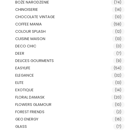
BOŻE NARODZENIE
(74)
CHINOISERIE
(14)
CHOCOLATE VINTAGE
(10)
COFFEE MANIA
(58)
COLOUR SPLASH
(12)
CUISINE MAISON
(13)
DECO CHIC
(0)
DEER
(7)
DELICES GOURMENTS
(9)
EASYLIFE
(54)
ELEGANCE
(32)
ELITE
(13)
EXOTIQUE
(14)
FLORAL DAMASK
(20)
FLOWERS GLAMOUR
(10)
FOREST FRIENDS
(2)
GEO ENERGY
(16)
GLASS
(7)