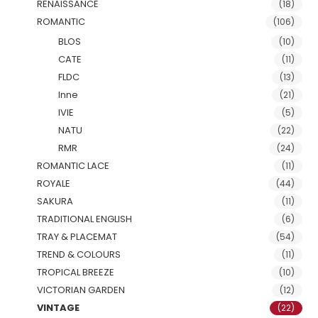
RENAISSANCE
(18)
ROMANTIC
(106)
BLOS
(10)
CATE
(11)
FLDC
(13)
Inne
(21)
IVIE
(5)
NATU
(22)
RMR
(24)
ROMANTIC LACE
(11)
ROYALE
(44)
SAKURA
(11)
TRADITIONAL ENGLISH
(6)
TRAY & PLACEMAT
(54)
TREND & COLOURS
(11)
TROPICAL BREEZE
(10)
VICTORIAN GARDEN
(12)
VINTAGE
(22)