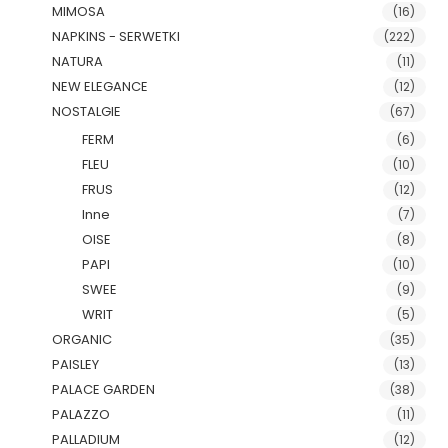
MIMOSA
(16)
NAPKINS - SERWETKI
(222)
NATURA
(11)
NEW ELEGANCE
(12)
NOSTALGIE
(67)
FERM
(6)
FLEU
(10)
FRUS
(12)
Inne
(7)
OISE
(8)
PAPI
(10)
SWEE
(9)
WRIT
(5)
ORGANIC
(35)
PAISLEY
(13)
PALACE GARDEN
(38)
PALAZZO
(11)
PALLADIUM
(12)