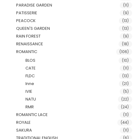
PARADISE GARDEN
(11)
PATISSERIE
(9)
PEACOCK
(13)
QUEEN'S GARDEN
(13)
RAIN FOREST
(9)
RENAISSANCE
(18)
ROMANTIC
(106)
BLOS
(10)
CATE
(11)
FLDC
(13)
Inne
(21)
IVIE
(5)
NATU
(22)
RMR
(24)
ROMANTIC LACE
(11)
ROYALE
(44)
SAKURA
(11)
TRADITIONAL ENGLISH
(6)