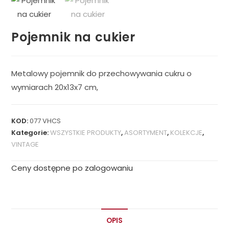
Pojemnik na cukier
Metalowy pojemnik do przechowywania cukru o
wymiarach 20x13x7 cm,
KOD:
077 VHCS
Kategorie:
WSZYSTKIE PRODUKTY
,
ASORTYMENT
,
KOLEKCJE
,
VINTAGE
Ceny dostępne po zalogowaniu
OPIS