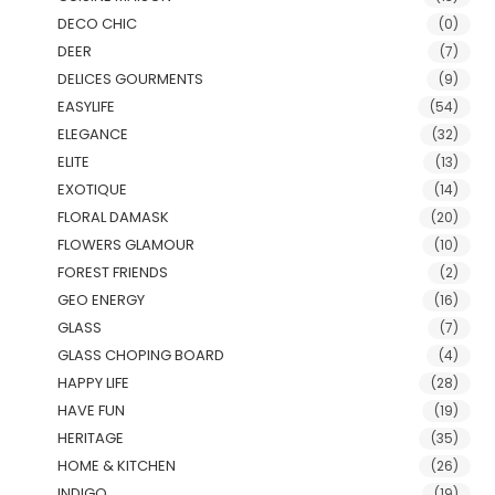
DECO CHIC
(0)
DEER
(7)
DELICES GOURMENTS
(9)
EASYLIFE
(54)
ELEGANCE
(32)
ELITE
(13)
EXOTIQUE
(14)
FLORAL DAMASK
(20)
FLOWERS GLAMOUR
(10)
FOREST FRIENDS
(2)
GEO ENERGY
(16)
GLASS
(7)
GLASS CHOPING BOARD
(4)
HAPPY LIFE
(28)
HAVE FUN
(19)
HERITAGE
(35)
HOME & KITCHEN
(26)
INDIGO
(19)