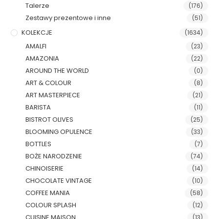
Talerze
(176)
Zestawy prezentowe i inne
(51)
KOLEKCJE
(1634)
AMALFI
(23)
AMAZONIA
(22)
AROUND THE WORLD
(0)
ART & COLOUR
(8)
ART MASTERPIECE
(21)
BARISTA
(11)
BISTROT OLIVES
(25)
BLOOMING OPULENCE
(33)
BOTTLES
(7)
BOŻE NARODZENIE
(74)
CHINOISERIE
(14)
CHOCOLATE VINTAGE
(10)
COFFEE MANIA
(58)
COLOUR SPLASH
(12)
CUISINE MAISON
(13)