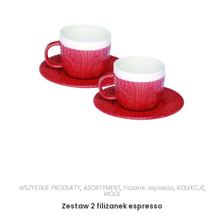
WSZYSTKIE PRODUKTY
,
ASORTYMENT
,
Filiżanki espresso
,
KOLEKCJE
,
WOOL
Zestaw 2 filiżanek espresso