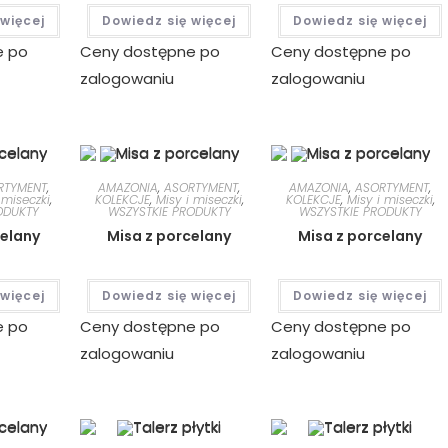
 więcej
Dowiedz się więcej
Dowiedz się więcej
e po
Ceny dostępne po
Ceny dostępne po
zalogowaniu
zalogowaniu
RTYMENT
,
AMAZONIA
,
ASORTYMENT
,
AMAZONIA
,
ASORTYMENT
,
 miseczki
,
KOLEKCJE
,
Misy i miseczki
,
KOLEKCJE
,
Misy i miseczki
,
ODUKTY
WSZYSTKIE PRODUKTY
WSZYSTKIE PRODUKTY
celany
Misa z porcelany
Misa z porcelany
 więcej
Dowiedz się więcej
Dowiedz się więcej
e po
Ceny dostępne po
Ceny dostępne po
zalogowaniu
zalogowaniu