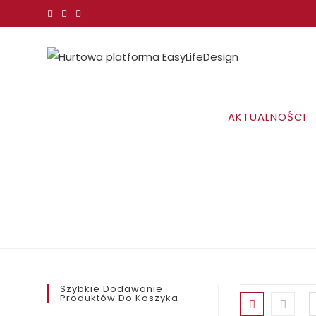
Koniec
treści
AKTUALNOŚCI
Szybkie Dodawanie
Produktów Do Koszyka