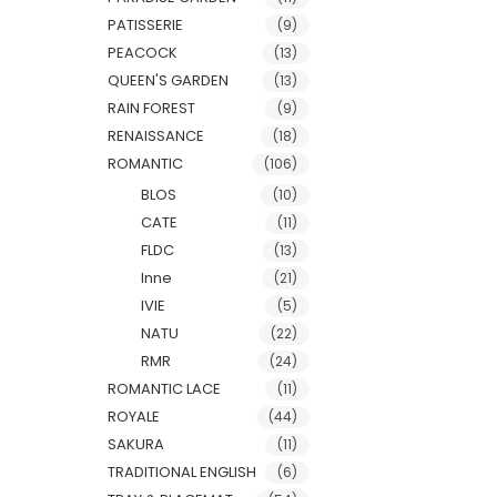
PATISSERIE
(9)
PEACOCK
(13)
QUEEN'S GARDEN
(13)
RAIN FOREST
(9)
RENAISSANCE
(18)
ROMANTIC
(106)
BLOS
(10)
CATE
(11)
FLDC
(13)
Inne
(21)
IVIE
(5)
NATU
(22)
RMR
(24)
ROMANTIC LACE
(11)
ROYALE
(44)
SAKURA
(11)
TRADITIONAL ENGLISH
(6)