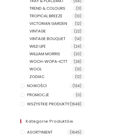
TRAY & PLACEMAT
(54)
TREND & COLOURS
(11)
TROPICAL BREEZE
(10)
VICTORIAN GARDEN
(12)
VINTAGE
(22)
VINTAGE BOUQUET
(14)
WILD LIFE
(24)
WILLIAM MORRIS
(20)
WOCH-WOPA-ICTT
(28)
WOOL
(13)
ZODIAC
(12)
NOWOŚCI
(134)
PROMOCJE
(0)
WSZYSTKIE PRODUKTY
(1648)
Kategorie Produktów
ASORTYMENT
(1645)