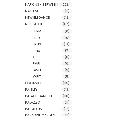
NAPKINS - SERWETKI
(222)
NATURA
(11)
NEW ELEGANCE
(12)
NOSTALGIE
(67)
FERM
(6)
FLEU
(10)
FRUS
(12)
Inne
(7)
OISE
(8)
PAPI
(10)
SWEE
(9)
WRIT
(5)
ORGANIC
(35)
PAISLEY
(13)
PALACE GARDEN
(38)
PALAZZO
(11)
PALLADIUM
(12)
PARADISE GARDEN
(11)