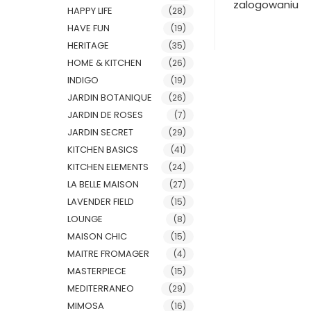
zalogowaniu
HAPPY LIFE
(28)
HAVE FUN
(19)
HERITAGE
(35)
HOME & KITCHEN
(26)
INDIGO
(19)
JARDIN BOTANIQUE
(26)
JARDIN DE ROSES
(7)
JARDIN SECRET
(29)
KITCHEN BASICS
(41)
KITCHEN ELEMENTS
(24)
LA BELLE MAISON
(27)
LAVENDER FIELD
(15)
LOUNGE
(8)
MAISON CHIC
(15)
MAITRE FROMAGER
(4)
MASTERPIECE
(15)
MEDITERRANEO
(29)
MIMOSA
(16)