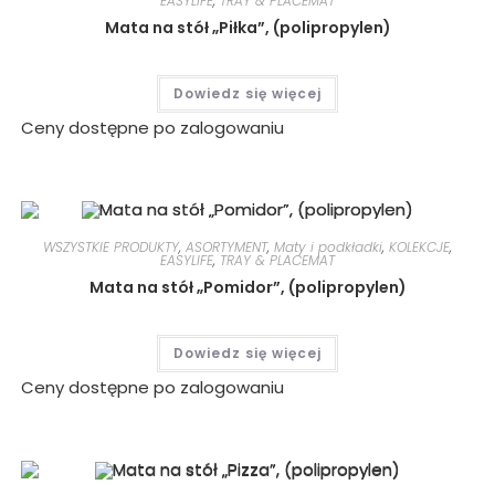
EASYLIFE
,
TRAY & PLACEMAT
Mata na stół „Piłka”, (polipropylen)
Dowiedz się więcej
Ceny dostępne po zalogowaniu
WSZYSTKIE PRODUKTY
,
ASORTYMENT
,
Maty i podkładki
,
KOLEKCJE
,
EASYLIFE
,
TRAY & PLACEMAT
Mata na stół „Pomidor”, (polipropylen)
Dowiedz się więcej
Ceny dostępne po zalogowaniu