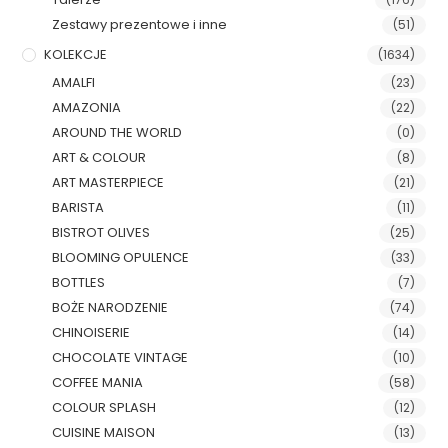
Zestawy prezentowe i inne
(51)
KOLEKCJE
(1634)
AMALFI
(23)
AMAZONIA
(22)
AROUND THE WORLD
(0)
ART & COLOUR
(8)
ART MASTERPIECE
(21)
BARISTA
(11)
BISTROT OLIVES
(25)
BLOOMING OPULENCE
(33)
BOTTLES
(7)
BOŻE NARODZENIE
(74)
CHINOISERIE
(14)
CHOCOLATE VINTAGE
(10)
COFFEE MANIA
(58)
COLOUR SPLASH
(12)
CUISINE MAISON
(13)