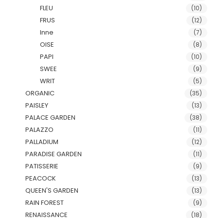
FLEU
(10)
FRUS
(12)
Inne
(7)
OISE
(8)
PAPI
(10)
SWEE
(9)
WRIT
(5)
ORGANIC
(35)
PAISLEY
(13)
PALACE GARDEN
(38)
PALAZZO
(11)
PALLADIUM
(12)
PARADISE GARDEN
(11)
PATISSERIE
(9)
PEACOCK
(13)
QUEEN'S GARDEN
(13)
RAIN FOREST
(9)
RENAISSANCE
(18)