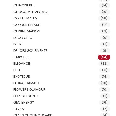
CHINOISERIE
(14)
CHOCOLATE VINTAGE
(10)
COFFEE MANIA
(58)
COLOUR SPLASH
(12)
CUISINE MAISON
(13)
DECO CHIC
(0)
DEER
(7)
DELICES GOURMENTS
(9)
EASYLIFE
(54)
ELEGANCE
(32)
ELITE
(13)
EXOTIQUE
(14)
FLORAL DAMASK
(20)
FLOWERS GLAMOUR
(10)
FOREST FRIENDS
(2)
GEO ENERGY
(16)
GLASS
(7)
GLASS CHOPING BOARD
(4)