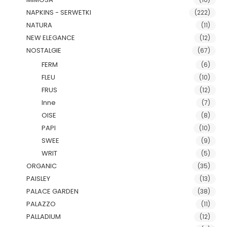
NAPKINS - SERWETKI
(222)
NATURA
(11)
NEW ELEGANCE
(12)
NOSTALGIE
(67)
FERM
(6)
FLEU
(10)
FRUS
(12)
Inne
(7)
OISE
(8)
PAPI
(10)
SWEE
(9)
WRIT
(5)
ORGANIC
(35)
PAISLEY
(13)
PALACE GARDEN
(38)
PALAZZO
(11)
PALLADIUM
(12)