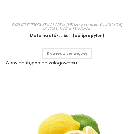
WSZYSTKIE PRODUKTY
,
ASORTYMENT
,
Maty i podkładki
,
KOLEKCJE
,
EASYLIFE
,
TRAY & PLACEMAT
Mata na stół „Liść”, (polipropylen)
Dowiedz się więcej
Ceny dostępne po zalogowaniu