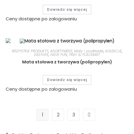
Dowiedz się więcej
Ceny dostępne po zalogowaniu
WSZYSTKIE PRODUKTY
,
ASORTYMENT
,
Maty i podkładki
,
KOLEKCJE
,
EASYLIFE
,
HAVE FUN
,
TRAY & PLACEMAT
Mata stołowa z tworzywa (polipropylen)
Dowiedz się więcej
Ceny dostępne po zalogowaniu
1
2
3