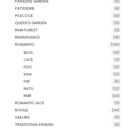
PARADISE GARDEN
(11)
PATISSERIE
(9)
PEACOCK
(13)
QUEEN'S GARDEN
(13)
RAIN FOREST
(9)
RENAISSANCE
(18)
ROMANTIC
(106)
BLOS
(10)
CATE
(11)
FLDC
(13)
Inne
(21)
IVIE
(5)
NATU
(22)
RMR
(24)
ROMANTIC LACE
(11)
ROYALE
(44)
SAKURA
(11)
TRADITIONAL ENGLISH
(6)