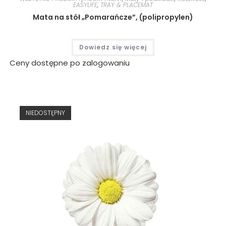
EASYLIFE
,
TRAY & PLACEMAT
Mata na stół „Pomarańcze”, (polipropylen)
Dowiedz się więcej
Ceny dostępne po zalogowaniu
NIEDOSTĘPNY