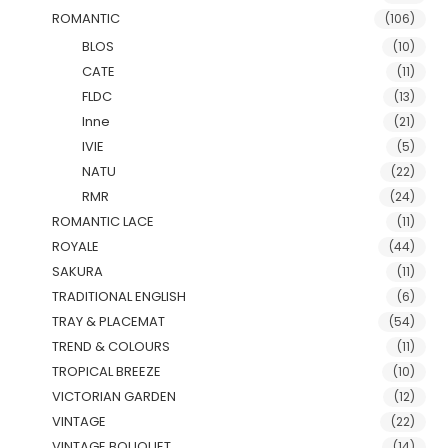
ROMANTIC
(106)
BLOS
(10)
CATE
(11)
FLDC
(13)
Inne
(21)
IVIE
(5)
NATU
(22)
RMR
(24)
ROMANTIC LACE
(11)
ROYALE
(44)
SAKURA
(11)
TRADITIONAL ENGLISH
(6)
TRAY & PLACEMAT
(54)
TREND & COLOURS
(11)
TROPICAL BREEZE
(10)
VICTORIAN GARDEN
(12)
VINTAGE
(22)
VINTAGE BOUQUET
(14)