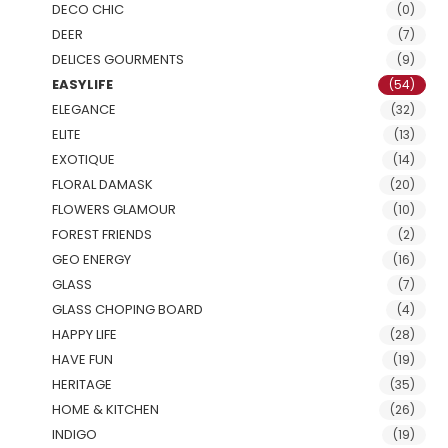
DECO CHIC
(0)
DEER
(7)
DELICES GOURMENTS
(9)
EASYLIFE
(54)
ELEGANCE
(32)
ELITE
(13)
EXOTIQUE
(14)
FLORAL DAMASK
(20)
FLOWERS GLAMOUR
(10)
FOREST FRIENDS
(2)
GEO ENERGY
(16)
GLASS
(7)
GLASS CHOPING BOARD
(4)
HAPPY LIFE
(28)
HAVE FUN
(19)
HERITAGE
(35)
HOME & KITCHEN
(26)
INDIGO
(19)