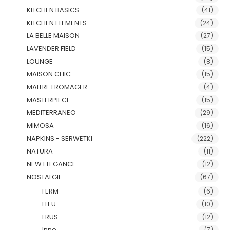
KITCHEN BASICS
(41)
KITCHEN ELEMENTS
(24)
LA BELLE MAISON
(27)
LAVENDER FIELD
(15)
LOUNGE
(8)
MAISON CHIC
(15)
MAITRE FROMAGER
(4)
MASTERPIECE
(15)
MEDITERRANEO
(29)
MIMOSA
(16)
NAPKINS - SERWETKI
(222)
NATURA
(11)
NEW ELEGANCE
(12)
NOSTALGIE
(67)
FERM
(6)
FLEU
(10)
FRUS
(12)
Inne
(7)