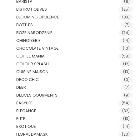
BARISTA
(11)
BISTROT OLIVES
(25)
BLOOMING OPULENCE
(33)
BOTTLES
(7)
BOŻE NARODZENIE
(74)
CHINOISERIE
(14)
CHOCOLATE VINTAGE
(10)
COFFEE MANIA
(58)
COLOUR SPLASH
(12)
CUISINE MAISON
(13)
DECO CHIC
(0)
DEER
(7)
DELICES GOURMENTS
(9)
EASYLIFE
(54)
ELEGANCE
(32)
ELITE
(13)
EXOTIQUE
(14)
FLORAL DAMASK
(20)