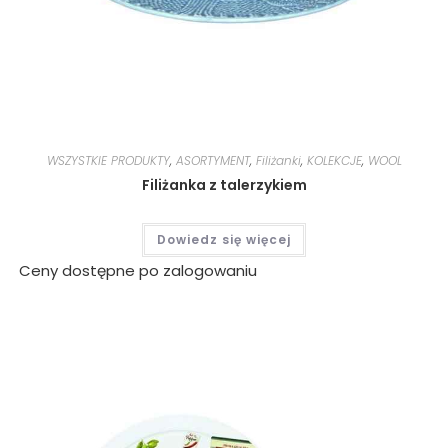
WSZYSTKIE PRODUKTY
,
ASORTYMENT
,
Filiżanki
,
KOLEKCJE
,
WOOL
Filiżanka z talerzykiem
Dowiedz się więcej
Ceny dostępne po zalogowaniu