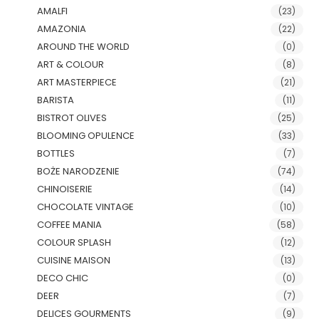
AMALFI
(23)
AMAZONIA
(22)
AROUND THE WORLD
(0)
ART & COLOUR
(8)
ART MASTERPIECE
(21)
BARISTA
(11)
BISTROT OLIVES
(25)
BLOOMING OPULENCE
(33)
BOTTLES
(7)
BOŻE NARODZENIE
(74)
CHINOISERIE
(14)
CHOCOLATE VINTAGE
(10)
COFFEE MANIA
(58)
COLOUR SPLASH
(12)
CUISINE MAISON
(13)
DECO CHIC
(0)
DEER
(7)
DELICES GOURMENTS
(9)