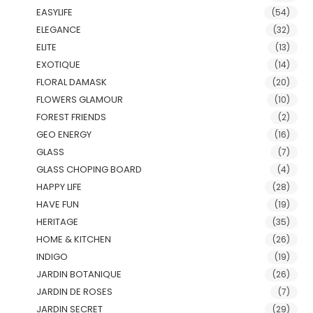
EASYLIFE
(54)
ELEGANCE
(32)
ELITE
(13)
EXOTIQUE
(14)
FLORAL DAMASK
(20)
FLOWERS GLAMOUR
(10)
FOREST FRIENDS
(2)
GEO ENERGY
(16)
GLASS
(7)
GLASS CHOPING BOARD
(4)
HAPPY LIFE
(28)
HAVE FUN
(19)
HERITAGE
(35)
HOME & KITCHEN
(26)
INDIGO
(19)
JARDIN BOTANIQUE
(26)
JARDIN DE ROSES
(7)
JARDIN SECRET
(29)