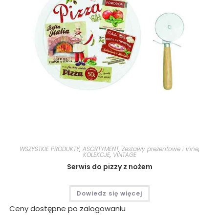
WSZYSTKIE PRODUKTY
,
ASORTYMENT
,
Zestawy prezentowe i inne
,
KOLEKCJE
,
VINTAGE
Serwis do pizzy z nożem
Dowiedz się więcej
Ceny dostępne po zalogowaniu