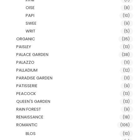
OISE
(8)
PAPI
(10)
SWEE
(9)
WRIT
(5)
ORGANIC
(35)
PAISLEY
(13)
PALACE GARDEN
(38)
PALAZZO
(11)
PALLADIUM
(12)
PARADISE GARDEN
(11)
PATISSERIE
(9)
PEACOCK
(13)
QUEEN'S GARDEN
(13)
RAIN FOREST
(9)
RENAISSANCE
(18)
ROMANTIC
(106)
BLOS
(10)