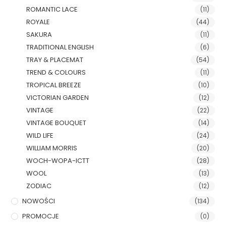
ROMANTIC LACE
(11)
ROYALE
(44)
SAKURA
(11)
TRADITIONAL ENGLISH
(6)
TRAY & PLACEMAT
(54)
TREND & COLOURS
(11)
TROPICAL BREEZE
(10)
VICTORIAN GARDEN
(12)
VINTAGE
(22)
VINTAGE BOUQUET
(14)
WILD LIFE
(24)
WILLIAM MORRIS
(20)
WOCH-WOPA-ICTT
(28)
WOOL
(13)
ZODIAC
(12)
NOWOŚCI
(134)
PROMOCJE
(0)