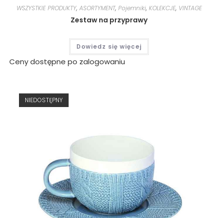
WSZYSTKIE PRODUKTY
,
ASORTYMENT
,
Pojemniki
,
KOLEKCJE
,
VINTAGE
Zestaw na przyprawy
Dowiedz się więcej
Ceny dostępne po zalogowaniu
NIEDOSTĘPNY