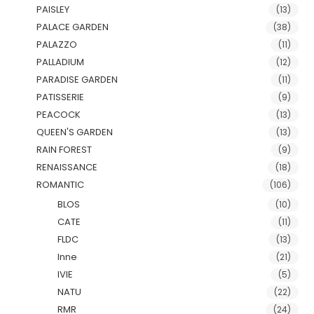
PAISLEY
(13)
PALACE GARDEN
(38)
PALAZZO
(11)
PALLADIUM
(12)
PARADISE GARDEN
(11)
PATISSERIE
(9)
PEACOCK
(13)
QUEEN'S GARDEN
(13)
RAIN FOREST
(9)
RENAISSANCE
(18)
ROMANTIC
(106)
BLOS
(10)
CATE
(11)
FLDC
(13)
Inne
(21)
IVIE
(5)
NATU
(22)
RMR
(24)