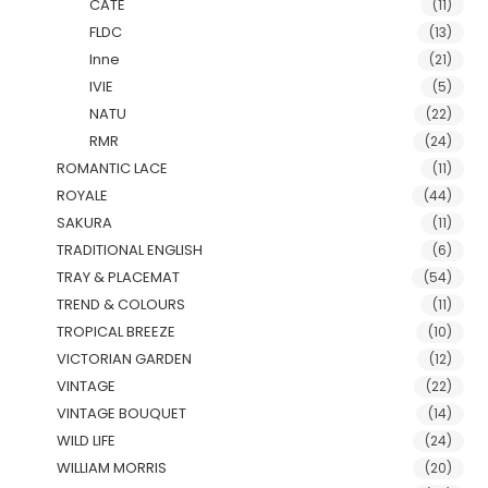
CATE
(11)
FLDC
(13)
Inne
(21)
IVIE
(5)
NATU
(22)
RMR
(24)
ROMANTIC LACE
(11)
ROYALE
(44)
SAKURA
(11)
TRADITIONAL ENGLISH
(6)
TRAY & PLACEMAT
(54)
TREND & COLOURS
(11)
TROPICAL BREEZE
(10)
VICTORIAN GARDEN
(12)
VINTAGE
(22)
VINTAGE BOUQUET
(14)
WILD LIFE
(24)
WILLIAM MORRIS
(20)