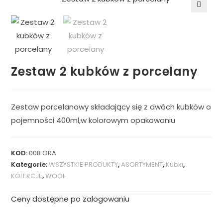
🔍
Zestaw 2 kubków z porcelany
Zestaw porcelanowy składający się z dwóch kubków o
pojemności 400ml,w kolorowym opakowaniu
KOD:
008 ORA
Kategorie:
WSZYSTKIE PRODUKTY
,
ASORTYMENT
,
Kubki
,
KOLEKCJE
,
WOOL
Ceny dostępne po zalogowaniu