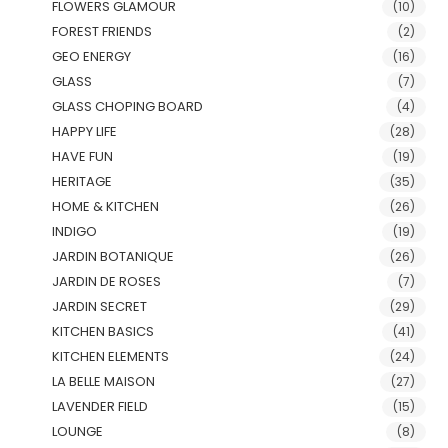
FLOWERS GLAMOUR
(10)
FOREST FRIENDS
(2)
GEO ENERGY
(16)
GLASS
(7)
GLASS CHOPING BOARD
(4)
HAPPY LIFE
(28)
HAVE FUN
(19)
HERITAGE
(35)
HOME & KITCHEN
(26)
INDIGO
(19)
JARDIN BOTANIQUE
(26)
JARDIN DE ROSES
(7)
JARDIN SECRET
(29)
KITCHEN BASICS
(41)
KITCHEN ELEMENTS
(24)
LA BELLE MAISON
(27)
LAVENDER FIELD
(15)
LOUNGE
(8)