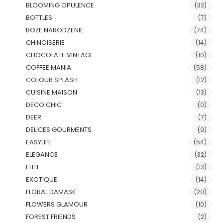
BLOOMING OPULENCE
(33)
BOTTLES
(7)
BOŻE NARODZENIE
(74)
CHINOISERIE
(14)
CHOCOLATE VINTAGE
(10)
COFFEE MANIA
(58)
COLOUR SPLASH
(12)
CUISINE MAISON
(13)
DECO CHIC
(0)
DEER
(7)
DELICES GOURMENTS
(9)
EASYLIFE
(54)
ELEGANCE
(32)
ELITE
(13)
EXOTIQUE
(14)
FLORAL DAMASK
(20)
FLOWERS GLAMOUR
(10)
FOREST FRIENDS
(2)