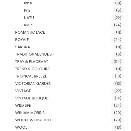
Inne
(21)
IVIE
(5)
NATU
(22)
RMR
(24)
ROMANTIC LACE
(11)
ROYALE
(44)
SAKURA
(11)
TRADITIONAL ENGLISH
(6)
TRAY & PLACEMAT
(54)
TREND & COLOURS
(11)
TROPICAL BREEZE
(10)
VICTORIAN GARDEN
(12)
VINTAGE
(22)
VINTAGE BOUQUET
(14)
WILD LIFE
(24)
WILLIAM MORRIS
(20)
WOCH-WOPA-ICTT
(28)
WOOL
(13)