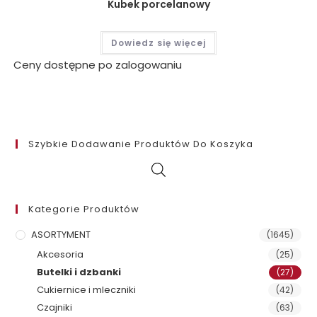
Kubek porcelanowy
Dowiedz się więcej
Ceny dostępne po zalogowaniu
Szybkie Dodawanie Produktów Do Koszyka
Kategorie Produktów
ASORTYMENT
(1645)
Akcesoria
(25)
Butelki i dzbanki
(27)
Cukiernice i mleczniki
(42)
Czajniki
(63)