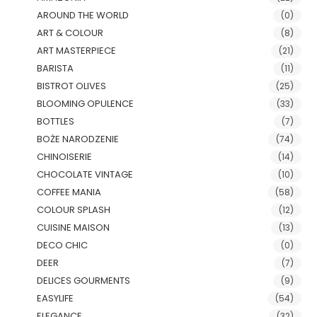
AROUND THE WORLD
(0)
ART & COLOUR
(8)
ART MASTERPIECE
(21)
BARISTA
(11)
BISTROT OLIVES
(25)
BLOOMING OPULENCE
(33)
BOTTLES
(7)
BOŻE NARODZENIE
(74)
CHINOISERIE
(14)
CHOCOLATE VINTAGE
(10)
COFFEE MANIA
(58)
COLOUR SPLASH
(12)
CUISINE MAISON
(13)
DECO CHIC
(0)
DEER
(7)
DELICES GOURMENTS
(9)
EASYLIFE
(54)
ELEGANCE
(32)