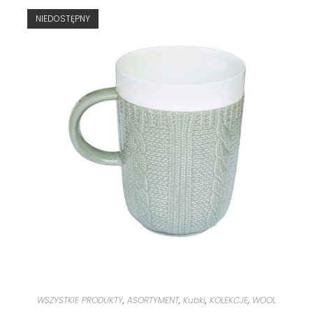
NIEDOSTĘPNY
WSZYSTKIE PRODUKTY
,
ASORTYMENT
,
Kubki
,
KOLEKCJE
,
WOOL