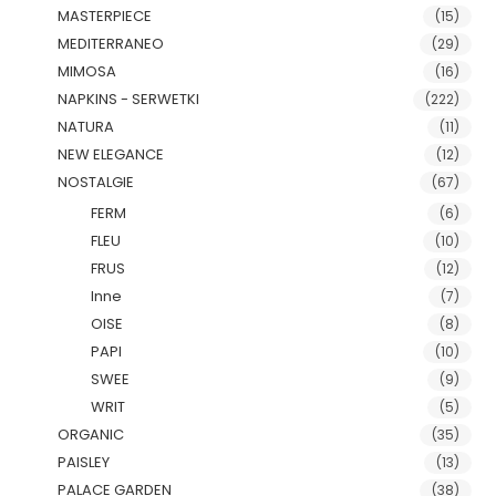
MASTERPIECE
(15)
MEDITERRANEO
(29)
MIMOSA
(16)
NAPKINS - SERWETKI
(222)
NATURA
(11)
NEW ELEGANCE
(12)
NOSTALGIE
(67)
FERM
(6)
FLEU
(10)
FRUS
(12)
Inne
(7)
OISE
(8)
PAPI
(10)
SWEE
(9)
WRIT
(5)
ORGANIC
(35)
PAISLEY
(13)
PALACE GARDEN
(38)