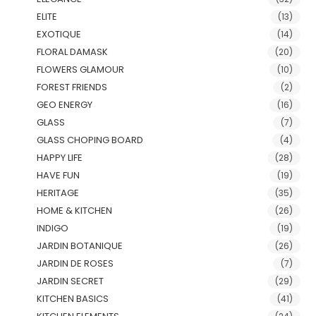
ELITE
(13)
EXOTIQUE
(14)
FLORAL DAMASK
(20)
FLOWERS GLAMOUR
(10)
FOREST FRIENDS
(2)
GEO ENERGY
(16)
GLASS
(7)
GLASS CHOPING BOARD
(4)
HAPPY LIFE
(28)
HAVE FUN
(19)
HERITAGE
(35)
HOME & KITCHEN
(26)
INDIGO
(19)
JARDIN BOTANIQUE
(26)
JARDIN DE ROSES
(7)
JARDIN SECRET
(29)
KITCHEN BASICS
(41)