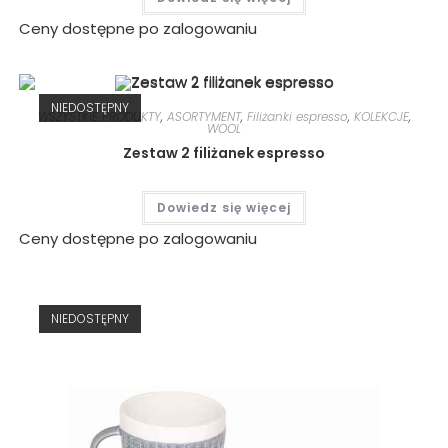
Ceny dostępne po zalogowaniu
NIEDOSTĘPNY
WSZYSTKIE PRODUKTY
,
ASORTYMENT
,
Filiżanki espresso
,
KOLEKCJE
,
WOOL
Zestaw 2 filiżanek espresso
Dowiedz się więcej
Ceny dostępne po zalogowaniu
NIEDOSTĘPNY