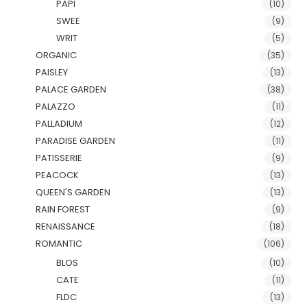
PAPI
(10)
SWEE
(9)
WRIT
(5)
ORGANIC
(35)
PAISLEY
(13)
PALACE GARDEN
(38)
PALAZZO
(11)
PALLADIUM
(12)
PARADISE GARDEN
(11)
PATISSERIE
(9)
PEACOCK
(13)
QUEEN'S GARDEN
(13)
RAIN FOREST
(9)
RENAISSANCE
(18)
ROMANTIC
(106)
BLOS
(10)
CATE
(11)
FLDC
(13)