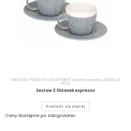
WSZYSTKIE PRODUKTY
,
ASORTYMENT
,
Filiżanki espresso
,
KOLEKCJE
,
WOOL
Zestaw 2 filiżanek espresso
Dowiedz się więcej
Ceny dostępne po zalogowaniu