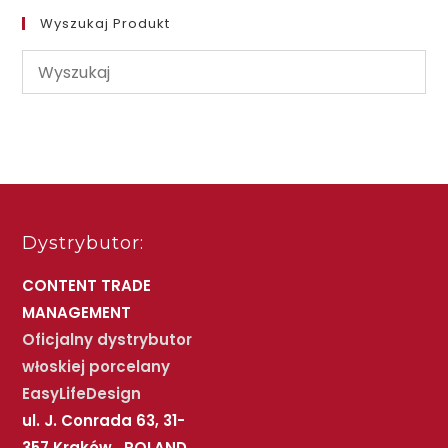
Wyszukaj Produkt
Dystrybutor:
CONTENT TRADE
MANAGEMENT
Oficjalny dystrybutor
włoskiej porcelany
EasyLifeDesign
ul. J. Conrada 63, 31-
357 Kraków, POLAND