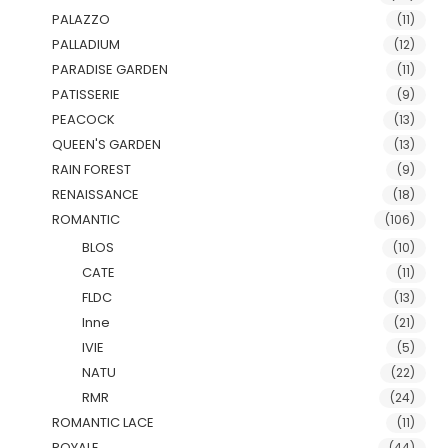
PALAZZO
(11)
PALLADIUM
(12)
PARADISE GARDEN
(11)
PATISSERIE
(9)
PEACOCK
(13)
QUEEN'S GARDEN
(13)
RAIN FOREST
(9)
RENAISSANCE
(18)
ROMANTIC
(106)
BLOS
(10)
CATE
(11)
FLDC
(13)
Inne
(21)
IVIE
(5)
NATU
(22)
RMR
(24)
ROMANTIC LACE
(11)
ROYALE
(44)