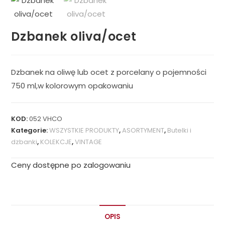
Dzbanek oliva/ocet
Dzbanek na oliwę lub ocet z porcelany o pojemności
750 ml,w kolorowym opakowaniu
KOD:
052 VHCO
Kategorie:
WSZYSTKIE PRODUKTY
,
ASORTYMENT
,
Butelki i
dzbanki
,
KOLEKCJE
,
VINTAGE
Ceny dostępne po zalogowaniu
OPIS