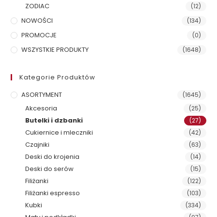
ZODIAC
(12)
NOWOŚCI
(134)
PROMOCJE
(0)
WSZYSTKIE PRODUKTY
(1648)
Kategorie Produktów
ASORTYMENT
(1645)
Akcesoria
(25)
Butelki i dzbanki
(27)
Cukiernice i mleczniki
(42)
Czajniki
(63)
Deski do krojenia
(14)
Deski do serów
(15)
Filiżanki
(122)
Filiżanki espresso
(103)
Kubki
(334)