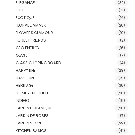
ELEGANCE
(32)
ELITE
(13)
EXOTIQUE
(14)
FLORAL DAMASK
(20)
FLOWERS GLAMOUR
(10)
FOREST FRIENDS
(2)
GEO ENERGY
(16)
GLASS
(7)
GLASS CHOPING BOARD
(4)
HAPPY LIFE
(28)
HAVE FUN
(19)
HERITAGE
(35)
HOME & KITCHEN
(26)
INDIGO
(19)
JARDIN BOTANIQUE
(26)
JARDIN DE ROSES
(7)
JARDIN SECRET
(29)
KITCHEN BASICS
(41)