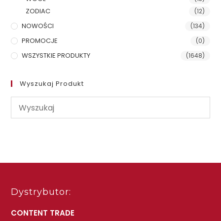
ZODIAC
(12)
NOWOŚCI
(134)
PROMOCJE
(0)
WSZYSTKIE PRODUKTY
(1648)
Wyszukaj Produkt
Dystrybutor:
CONTENT TRADE