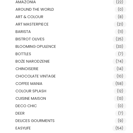
AMAZONIA
(22)
AROUND THE WORLD
(0)
ART & COLOUR
(8)
ART MASTERPIECE
(21)
BARISTA
(11)
BISTROT OLIVES
(25)
BLOOMING OPULENCE
(33)
BOTTLES
(7)
BOŻE NARODZENIE
(74)
CHINOISERIE
(14)
CHOCOLATE VINTAGE
(10)
COFFEE MANIA
(58)
COLOUR SPLASH
(12)
CUISINE MAISON
(13)
DECO CHIC
(0)
DEER
(7)
DELICES GOURMENTS
(9)
EASYLIFE
(54)