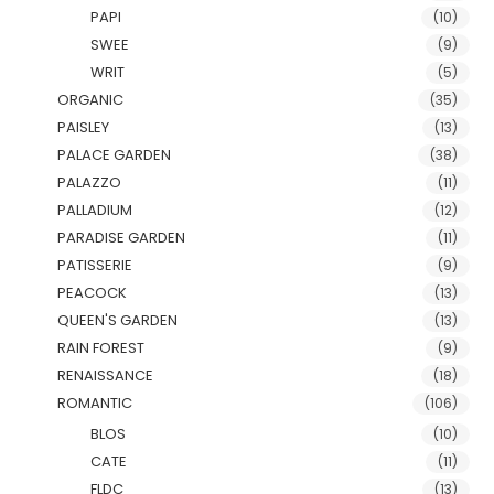
PAPI
(10)
SWEE
(9)
WRIT
(5)
ORGANIC
(35)
PAISLEY
(13)
PALACE GARDEN
(38)
PALAZZO
(11)
PALLADIUM
(12)
PARADISE GARDEN
(11)
PATISSERIE
(9)
PEACOCK
(13)
QUEEN'S GARDEN
(13)
RAIN FOREST
(9)
RENAISSANCE
(18)
ROMANTIC
(106)
BLOS
(10)
CATE
(11)
FLDC
(13)