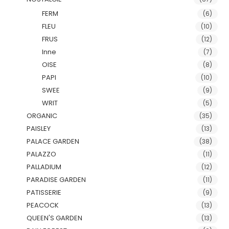
FERM
(6)
FLEU
(10)
FRUS
(12)
Inne
(7)
OISE
(8)
PAPI
(10)
SWEE
(9)
WRIT
(5)
ORGANIC
(35)
PAISLEY
(13)
PALACE GARDEN
(38)
PALAZZO
(11)
PALLADIUM
(12)
PARADISE GARDEN
(11)
PATISSERIE
(9)
PEACOCK
(13)
QUEEN'S GARDEN
(13)