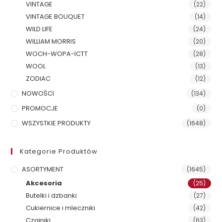
VINTAGE
(22)
VINTAGE BOUQUET
(14)
WILD LIFE
(24)
WILLIAM MORRIS
(20)
WOCH-WOPA-ICTT
(28)
WOOL
(13)
ZODIAC
(12)
NOWOŚCI
(134)
PROMOCJE
(0)
WSZYSTKIE PRODUKTY
(1648)
Kategorie Produktów
ASORTYMENT
(1645)
Akcesoria
(25)
Butelki i dzbanki
(27)
Cukiernice i mleczniki
(42)
Czajniki
(63)