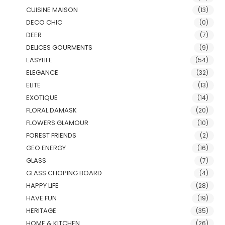
CUISINE MAISON
(13)
DECO CHIC
(0)
DEER
(7)
DELICES GOURMENTS
(9)
EASYLIFE
(54)
ELEGANCE
(32)
ELITE
(13)
EXOTIQUE
(14)
FLORAL DAMASK
(20)
FLOWERS GLAMOUR
(10)
FOREST FRIENDS
(2)
GEO ENERGY
(16)
GLASS
(7)
GLASS CHOPING BOARD
(4)
HAPPY LIFE
(28)
HAVE FUN
(19)
HERITAGE
(35)
HOME & KITCHEN
(26)