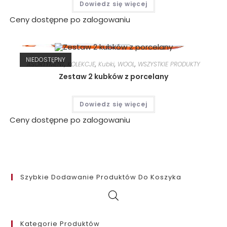
Dowiedz się więcej
Ceny dostępne po zalogowaniu
NIEDOSTĘPNY
ASORTYMENT
,
KOLEKCJE
,
Kubki
,
WOOL
,
WSZYSTKIE PRODUKTY
Zestaw 2 kubków z porcelany
Dowiedz się więcej
Ceny dostępne po zalogowaniu
Szybkie Dodawanie Produktów Do Koszyka
Kategorie Produktów