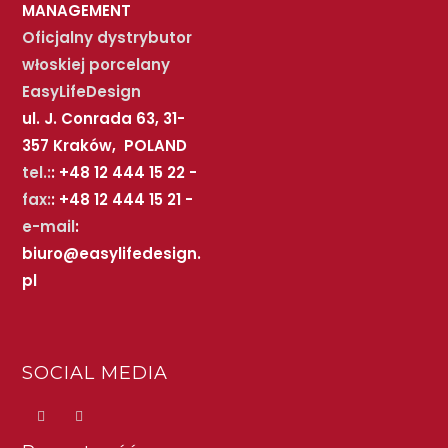
MANAGEMENT
Oficjalny dystrybutor
włoskiej porcelany
EasyLifeDesign
ul. J. Conrada 63, 31-
357 Kraków, POLAND
tel.:
: +48 12 444 15 22 -
fax:
: +48 12 444 15 21 -
e-mail
:
biuro@easylifedesign.
pl
SOCIAL MEDIA