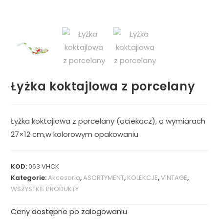
Łyżka koktajlowa z porcelany
Łyżka koktajlowa z porcelany (ociekacz), o wymiarach
27×12 cm,w kolorowym opakowaniu
KOD:
063 VHCK
Kategorie:
Akcesoria
,
ASORTYMENT
,
KOLEKCJE
,
VINTAGE
,
WSZYSTKIE PRODUKTY
Ceny dostępne po zalogowaniu