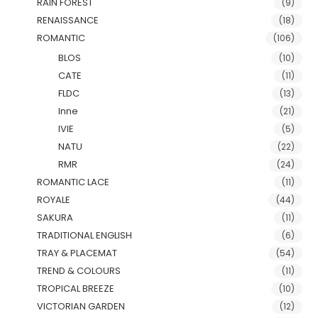
RAIN FOREST
(9)
RENAISSANCE
(18)
ROMANTIC
(106)
BLOS
(10)
CATE
(11)
FLDC
(13)
Inne
(21)
IVIE
(5)
NATU
(22)
RMR
(24)
ROMANTIC LACE
(11)
ROYALE
(44)
SAKURA
(11)
TRADITIONAL ENGLISH
(6)
TRAY & PLACEMAT
(54)
TREND & COLOURS
(11)
TROPICAL BREEZE
(10)
VICTORIAN GARDEN
(12)