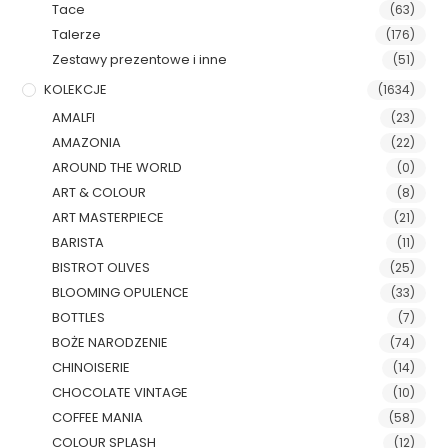
Tace
(63)
Talerze
(176)
Zestawy prezentowe i inne
(51)
KOLEKCJE
(1634)
AMALFI
(23)
AMAZONIA
(22)
AROUND THE WORLD
(0)
ART & COLOUR
(8)
ART MASTERPIECE
(21)
BARISTA
(11)
BISTROT OLIVES
(25)
BLOOMING OPULENCE
(33)
BOTTLES
(7)
BOŻE NARODZENIE
(74)
CHINOISERIE
(14)
CHOCOLATE VINTAGE
(10)
COFFEE MANIA
(58)
COLOUR SPLASH
(12)