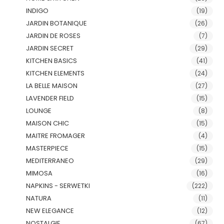
INDIGO
(19)
JARDIN BOTANIQUE
(26)
JARDIN DE ROSES
(7)
JARDIN SECRET
(29)
KITCHEN BASICS
(41)
KITCHEN ELEMENTS
(24)
LA BELLE MAISON
(27)
LAVENDER FIELD
(15)
LOUNGE
(8)
MAISON CHIC
(15)
MAITRE FROMAGER
(4)
MASTERPIECE
(15)
MEDITERRANEO
(29)
MIMOSA
(16)
NAPKINS - SERWETKI
(222)
NATURA
(11)
NEW ELEGANCE
(12)
NOSTALGIE
(67)