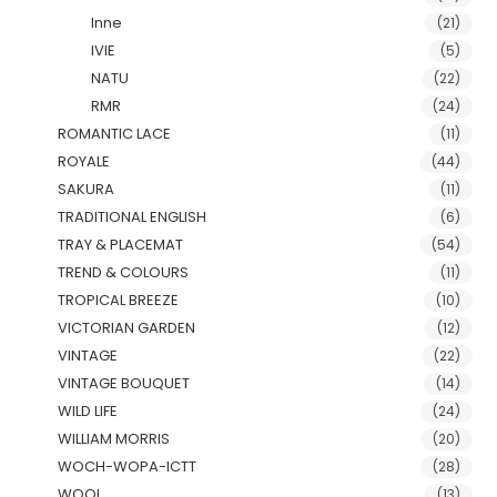
Inne
(21)
IVIE
(5)
NATU
(22)
RMR
(24)
ROMANTIC LACE
(11)
ROYALE
(44)
SAKURA
(11)
TRADITIONAL ENGLISH
(6)
TRAY & PLACEMAT
(54)
TREND & COLOURS
(11)
TROPICAL BREEZE
(10)
VICTORIAN GARDEN
(12)
VINTAGE
(22)
VINTAGE BOUQUET
(14)
WILD LIFE
(24)
WILLIAM MORRIS
(20)
WOCH-WOPA-ICTT
(28)
WOOL
(13)