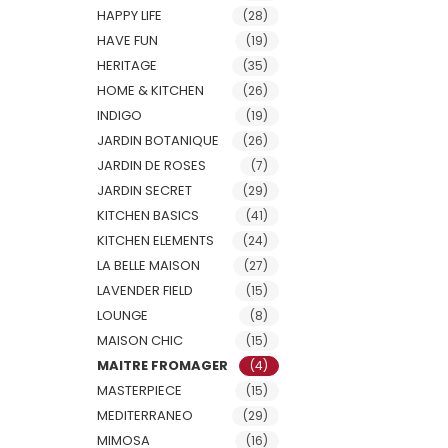
HAPPY LIFE
(28)
HAVE FUN
(19)
HERITAGE
(35)
HOME & KITCHEN
(26)
INDIGO
(19)
JARDIN BOTANIQUE
(26)
JARDIN DE ROSES
(7)
JARDIN SECRET
(29)
KITCHEN BASICS
(41)
KITCHEN ELEMENTS
(24)
LA BELLE MAISON
(27)
LAVENDER FIELD
(15)
LOUNGE
(8)
MAISON CHIC
(15)
MAITRE FROMAGER
(4)
MASTERPIECE
(15)
MEDITERRANEO
(29)
MIMOSA
(16)