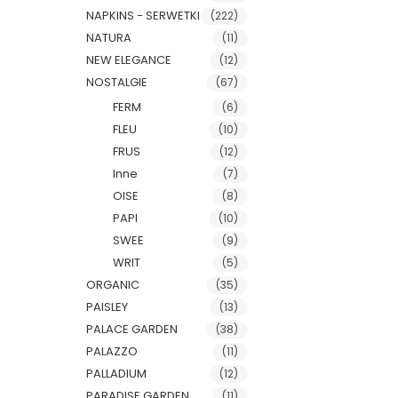
NAPKINS - SERWETKI
(222)
NATURA
(11)
NEW ELEGANCE
(12)
NOSTALGIE
(67)
FERM
(6)
FLEU
(10)
FRUS
(12)
Inne
(7)
OISE
(8)
PAPI
(10)
SWEE
(9)
WRIT
(5)
ORGANIC
(35)
PAISLEY
(13)
PALACE GARDEN
(38)
PALAZZO
(11)
PALLADIUM
(12)
PARADISE GARDEN
(11)