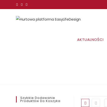
Koniec
treści
AKTUALNOŚCI
Szybkie Dodawanie
Produktów Do Koszyka