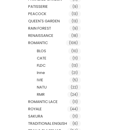
PATISSERIE
(9)
PEACOCK
(13)
QUEEN'S GARDEN
(13)
RAIN FOREST
(9)
RENAISSANCE
(18)
ROMANTIC
(106)
BLOS
(10)
CATE
(11)
FLDC
(13)
Inne
(21)
IVIE
(5)
NATU
(22)
RMR
(24)
ROMANTIC LACE
(11)
ROYALE
(44)
SAKURA
(11)
TRADITIONAL ENGLISH
(6)