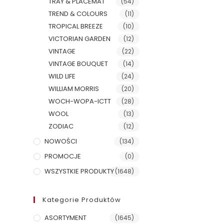
TRAY & PLACEMAT
(54)
TREND & COLOURS
(11)
TROPICAL BREEZE
(10)
VICTORIAN GARDEN
(12)
VINTAGE
(22)
VINTAGE BOUQUET
(14)
WILD LIFE
(24)
WILLIAM MORRIS
(20)
WOCH-WOPA-ICTT
(28)
WOOL
(13)
ZODIAC
(12)
NOWOŚCI
(134)
PROMOCJE
(0)
WSZYSTKIE PRODUKTY
(1648)
Kategorie Produktów
ASORTYMENT
(1645)