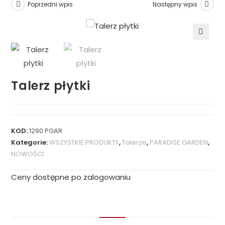
Poprzedni wpis
Następny wpis
🔍
Talerz płytki
KOD:
1290 PGAR
Kategorie:
WSZYSTKIE PRODUKTY
,
Talerze
,
PARADISE GARDEN
,
NOWOŚCI
Ceny dostępne po zalogowaniu