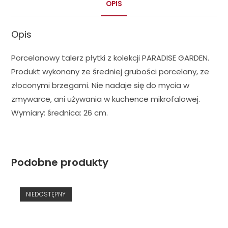
OPIS
Opis
Porcelanowy talerz płytki z kolekcji PARADISE GARDEN.
Produkt wykonany ze średniej grubości porcelany, ze
złoconymi brzegami. Nie nadaje się do mycia w
zmywarce, ani używania w kuchence mikrofalowej.
Wymiary: średnica: 26 cm.
Podobne produkty
NIEDOSTĘPNY