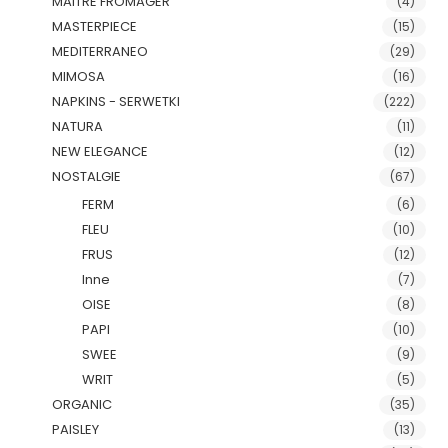
MAITRE FROMAGER
(4)
MASTERPIECE
(15)
MEDITERRANEO
(29)
MIMOSA
(16)
NAPKINS - SERWETKI
(222)
NATURA
(11)
NEW ELEGANCE
(12)
NOSTALGIE
(67)
FERM
(6)
FLEU
(10)
FRUS
(12)
Inne
(7)
OISE
(8)
PAPI
(10)
SWEE
(9)
WRIT
(5)
ORGANIC
(35)
PAISLEY
(13)