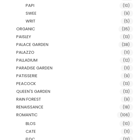
PAPI
(10)
SWEE
(9)
WRIT
(5)
ORGANIC
(35)
PAISLEY
(13)
PALACE GARDEN
(38)
PALAZZO
(11)
PALLADIUM
(12)
PARADISE GARDEN
(11)
PATISSERIE
(9)
PEACOCK
(13)
QUEEN'S GARDEN
(13)
RAIN FOREST
(9)
RENAISSANCE
(18)
ROMANTIC
(106)
BLOS
(10)
CATE
(11)
FLDC
(13)