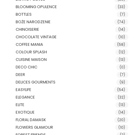
BLOOMING OPULENCE
(33)
BOTTLES
(7)
BOŻE NARODZENIE
(74)
CHINOISERIE
(14)
CHOCOLATE VINTAGE
(10)
COFFEE MANIA
(58)
COLOUR SPLASH
(12)
CUISINE MAISON
(13)
DECO CHIC
(0)
DEER
(7)
DELICES GOURMENTS
(9)
EASYLIFE
(54)
ELEGANCE
(32)
ELITE
(13)
EXOTIQUE
(14)
FLORAL DAMASK
(20)
FLOWERS GLAMOUR
(10)
FOREST FRIENDS
(2)