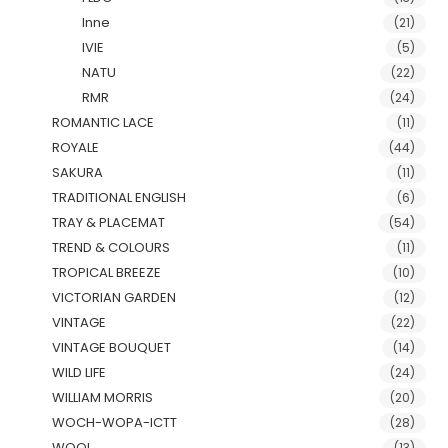
Inne
(21)
IVIE
(5)
NATU
(22)
RMR
(24)
ROMANTIC LACE
(11)
ROYALE
(44)
SAKURA
(11)
TRADITIONAL ENGLISH
(6)
TRAY & PLACEMAT
(54)
TREND & COLOURS
(11)
TROPICAL BREEZE
(10)
VICTORIAN GARDEN
(12)
VINTAGE
(22)
VINTAGE BOUQUET
(14)
WILD LIFE
(24)
WILLIAM MORRIS
(20)
WOCH-WOPA-ICTT
(28)
WOOL
(13)