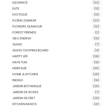
ELEGANCE
(32)
ELITE
(13)
EXOTIQUE
(14)
FLORAL DAMASK
(20)
FLOWERS GLAMOUR
(10)
FOREST FRIENDS
(2)
GEO ENERGY
(16)
GLASS
(7)
GLASS CHOPING BOARD
(4)
HAPPY LIFE
(28)
HAVE FUN
(19)
HERITAGE
(35)
HOME & KITCHEN
(26)
INDIGO
(19)
JARDIN BOTANIQUE
(26)
JARDIN DE ROSES
(7)
JARDIN SECRET
(29)
KITCHEN BASICS
(41)