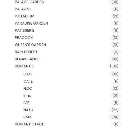
PALACE GARDEN
(38)
PALAZZO
(11)
PALLADIUM
(12)
PARADISE GARDEN
(11)
PATISSERIE
(9)
PEACOCK
(13)
QUEEN'S GARDEN
(13)
RAIN FOREST
(9)
RENAISSANCE
(18)
ROMANTIC
(106)
BLOS
(10)
CATE
(11)
FLDC
(13)
Inne
(21)
IVIE
(5)
NATU
(22)
RMR
(24)
ROMANTIC LACE
(11)