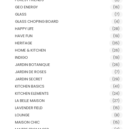
GEO ENERGY
(16)
GLASS
(7)
GLASS CHOPING BOARD
(4)
HAPPY LIFE
(28)
HAVE FUN
(19)
HERITAGE
(35)
HOME & KITCHEN
(26)
INDIGO
(19)
JARDIN BOTANIQUE
(26)
JARDIN DE ROSES
(7)
JARDIN SECRET
(29)
KITCHEN BASICS
(41)
KITCHEN ELEMENTS
(24)
LA BELLE MAISON
(27)
LAVENDER FIELD
(15)
LOUNGE
(8)
MAISON CHIC
(15)