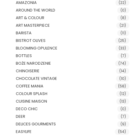
AMAZONIA
(22)
AROUND THE WORLD
(0)
ART & COLOUR
(8)
ART MASTERPIECE
(21)
BARISTA
(11)
BISTROT OLIVES
(25)
BLOOMING OPULENCE
(33)
BOTTLES
(7)
BOŻE NARODZENIE
(74)
CHINOISERIE
(14)
CHOCOLATE VINTAGE
(10)
COFFEE MANIA
(58)
COLOUR SPLASH
(12)
CUISINE MAISON
(13)
DECO CHIC
(0)
DEER
(7)
DELICES GOURMENTS
(9)
EASYLIFE
(54)