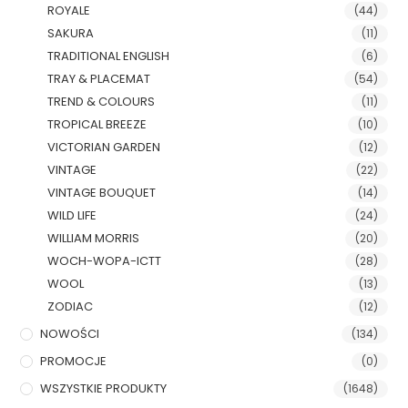
ROYALE
(44)
SAKURA
(11)
TRADITIONAL ENGLISH
(6)
TRAY & PLACEMAT
(54)
TREND & COLOURS
(11)
TROPICAL BREEZE
(10)
VICTORIAN GARDEN
(12)
VINTAGE
(22)
VINTAGE BOUQUET
(14)
WILD LIFE
(24)
WILLIAM MORRIS
(20)
WOCH-WOPA-ICTT
(28)
WOOL
(13)
ZODIAC
(12)
NOWOŚCI
(134)
PROMOCJE
(0)
WSZYSTKIE PRODUKTY
(1648)