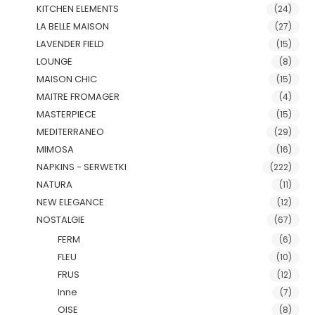
KITCHEN ELEMENTS
(24)
LA BELLE MAISON
(27)
LAVENDER FIELD
(15)
LOUNGE
(8)
MAISON CHIC
(15)
MAITRE FROMAGER
(4)
MASTERPIECE
(15)
MEDITERRANEO
(29)
MIMOSA
(16)
NAPKINS - SERWETKI
(222)
NATURA
(11)
NEW ELEGANCE
(12)
NOSTALGIE
(67)
FERM
(6)
FLEU
(10)
FRUS
(12)
Inne
(7)
OISE
(8)