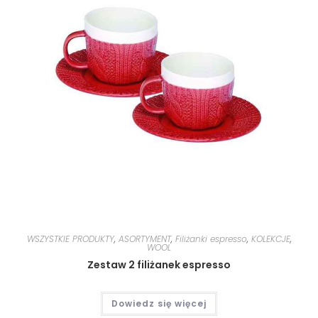
WSZYSTKIE PRODUKTY
,
ASORTYMENT
,
Filiżanki espresso
,
KOLEKCJE
,
WOOL
Zestaw 2 filiżanek espresso
Dowiedz się więcej