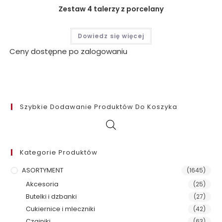
Zestaw 4 talerzy z porcelany
Dowiedz się więcej
Ceny dostępne po zalogowaniu
Szybkie Dodawanie Produktów Do Koszyka
Kategorie Produktów
ASORTYMENT
(1645)
Akcesoria
(25)
Butelki i dzbanki
(27)
Cukiernice i mleczniki
(42)
Czajniki
(63)