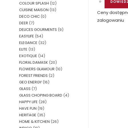
DOWIEDZ
COLOUR SPLASH
(12)
CUISINE MAISON
(13)
Ceny dostępn
DECO CHIC
(0)
zalogowaniu
DEER
(7)
DELICES GOURMENTS
(9)
EASYLIFE
(54)
ELEGANCE
(32)
ELITE
(13)
EXOTIQUE
(14)
FLORAL DAMASK
(20)
FLOWERS GLAMOUR
(10)
FOREST FRIENDS
(2)
GEO ENERGY
(16)
GLASS
(7)
GLASS CHOPING BOARD
(4)
HAPPY LIFE
(28)
HAVE FUN
(19)
HERITAGE
(35)
HOME & KITCHEN
(26)