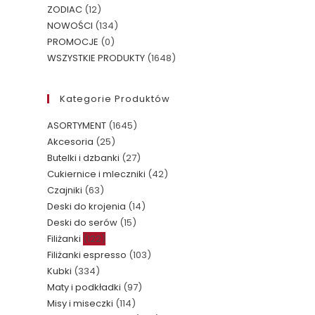
ZODIAC
(12)
NOWOŚCI
(134)
PROMOCJE
(0)
WSZYSTKIE PRODUKTY
(1648)
Kategorie Produktów
ASORTYMENT
(1645)
Akcesoria
(25)
Butelki i dzbanki
(27)
Cukiernice i mleczniki
(42)
Czajniki
(63)
Deski do krojenia
(14)
Deski do serów
(15)
Filiżanki
(122)
Filiżanki espresso
(103)
Kubki
(334)
Maty i podkładki
(97)
Misy i miseczki
(114)