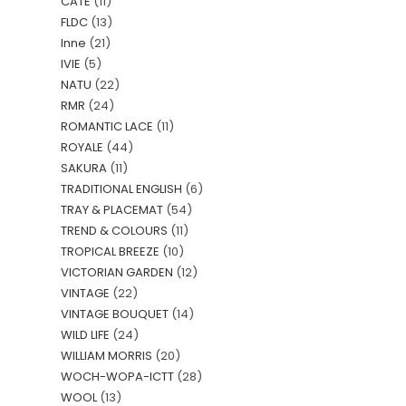
CATE
(11)
FLDC
(13)
Inne
(21)
IVIE
(5)
NATU
(22)
RMR
(24)
ROMANTIC LACE
(11)
ROYALE
(44)
SAKURA
(11)
TRADITIONAL ENGLISH
(6)
TRAY & PLACEMAT
(54)
TREND & COLOURS
(11)
TROPICAL BREEZE
(10)
VICTORIAN GARDEN
(12)
VINTAGE
(22)
VINTAGE BOUQUET
(14)
WILD LIFE
(24)
WILLIAM MORRIS
(20)
WOCH-WOPA-ICTT
(28)
WOOL
(13)