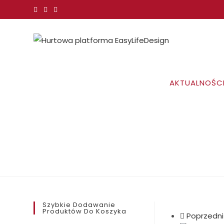
Koniec
treści
AKTUALNOŚC
Szybkie Dodawanie
Produktów Do Koszyka
Poprzedni