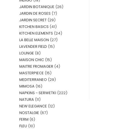
INDIGO
(19)
JARDIN BOTANIQUE
(26)
JARDIN DE ROSES
(7)
JARDIN SECRET
(29)
KITCHEN BASICS
(41)
KITCHEN ELEMENTS
(24)
LA BELLE MAISON
(27)
LAVENDER FIELD
(15)
LOUNGE
(8)
MAISON CHIC
(15)
MAITRE FROMAGER
(4)
MASTERPIECE
(15)
MEDITERRANEO
(29)
MIMOSA
(16)
NAPKINS - SERWETKI
(222)
NATURA
(11)
NEW ELEGANCE
(12)
NOSTALGIE
(67)
FERM
(6)
FLEU
(10)