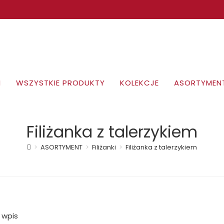
I
WSZYSTKIE PRODUKTY
KOLEKCJE
ASORTYMEN
Filiżanka z talerzykiem
>
ASORTYMENT
>
Filiżanki
>
Filiżanka z talerzykiem
 wpis