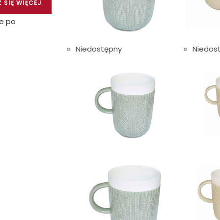
 SIĘ WIĘCEJ
e po
Niedostępny
Niedos