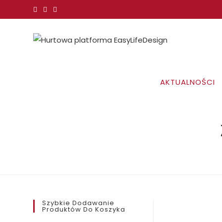
Koniec
treści
AKTUALNOŚCI
Szybkie Dodawanie
Produktów Do Koszyka