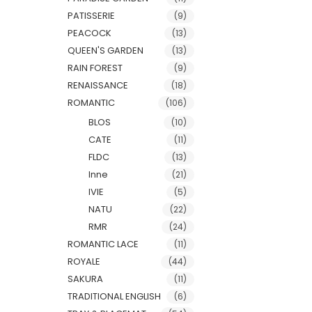
PATISSERIE
(9)
PEACOCK
(13)
QUEEN'S GARDEN
(13)
RAIN FOREST
(9)
RENAISSANCE
(18)
ROMANTIC
(106)
BLOS
(10)
CATE
(11)
FLDC
(13)
Inne
(21)
IVIE
(5)
NATU
(22)
RMR
(24)
ROMANTIC LACE
(11)
ROYALE
(44)
SAKURA
(11)
TRADITIONAL ENGLISH
(6)