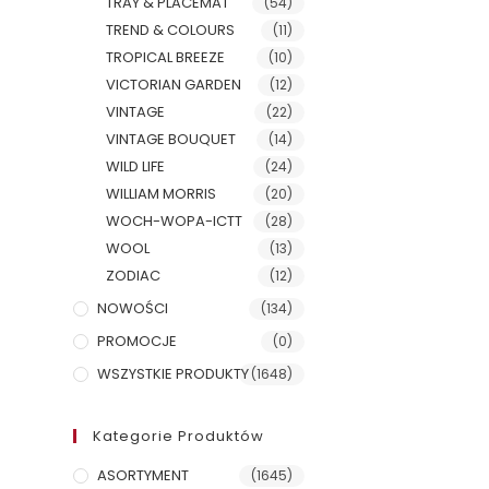
TRAY & PLACEMAT
(54)
TREND & COLOURS
(11)
TROPICAL BREEZE
(10)
VICTORIAN GARDEN
(12)
VINTAGE
(22)
VINTAGE BOUQUET
(14)
WILD LIFE
(24)
WILLIAM MORRIS
(20)
WOCH-WOPA-ICTT
(28)
WOOL
(13)
ZODIAC
(12)
NOWOŚCI
(134)
PROMOCJE
(0)
WSZYSTKIE PRODUKTY
(1648)
Kategorie Produktów
ASORTYMENT
(1645)