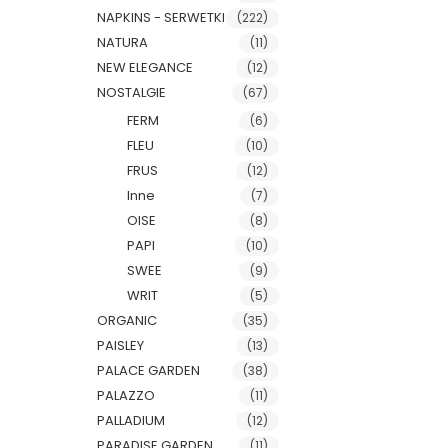
NAPKINS - SERWETKI
(222)
NATURA
(11)
NEW ELEGANCE
(12)
NOSTALGIE
(67)
FERM
(6)
FLEU
(10)
FRUS
(12)
Inne
(7)
OISE
(8)
PAPI
(10)
SWEE
(9)
WRIT
(5)
ORGANIC
(35)
PAISLEY
(13)
PALACE GARDEN
(38)
PALAZZO
(11)
PALLADIUM
(12)
PARADISE GARDEN
(11)