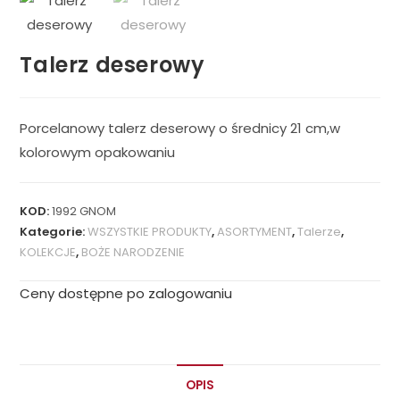
Talerz deserowy
Porcelanowy talerz deserowy o średnicy 21 cm,w
kolorowym opakowaniu
KOD:
1992 GNOM
Kategorie:
WSZYSTKIE PRODUKTY
,
ASORTYMENT
,
Talerze
,
KOLEKCJE
,
BOŻE NARODZENIE
Ceny dostępne po zalogowaniu
OPIS