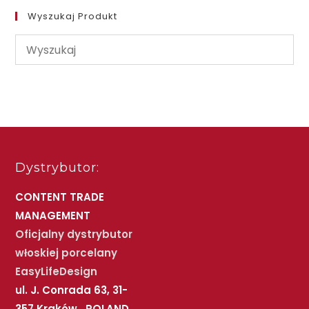
Wyszukaj Produkt
Dystrybutor:
CONTENT TRADE
MANAGEMENT
Oficjalny dystrybutor
włoskiej porcelany
EasyLifeDesign
ul. J. Conrada 63, 31-
357 Kraków, POLAND