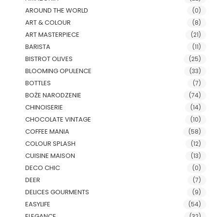
AROUND THE WORLD
(0)
ART & COLOUR
(8)
ART MASTERPIECE
(21)
BARISTA
(11)
BISTROT OLIVES
(25)
BLOOMING OPULENCE
(33)
BOTTLES
(7)
BOŻE NARODZENIE
(74)
CHINOISERIE
(14)
CHOCOLATE VINTAGE
(10)
COFFEE MANIA
(58)
COLOUR SPLASH
(12)
CUISINE MAISON
(13)
DECO CHIC
(0)
DEER
(7)
DELICES GOURMENTS
(9)
EASYLIFE
(54)
ELEGANCE
(32)