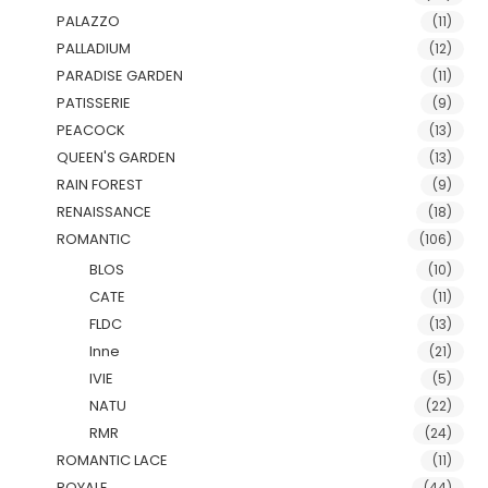
PALAZZO
(11)
PALLADIUM
(12)
PARADISE GARDEN
(11)
PATISSERIE
(9)
PEACOCK
(13)
QUEEN'S GARDEN
(13)
RAIN FOREST
(9)
RENAISSANCE
(18)
ROMANTIC
(106)
BLOS
(10)
CATE
(11)
FLDC
(13)
Inne
(21)
IVIE
(5)
NATU
(22)
RMR
(24)
ROMANTIC LACE
(11)
ROYALE
(44)