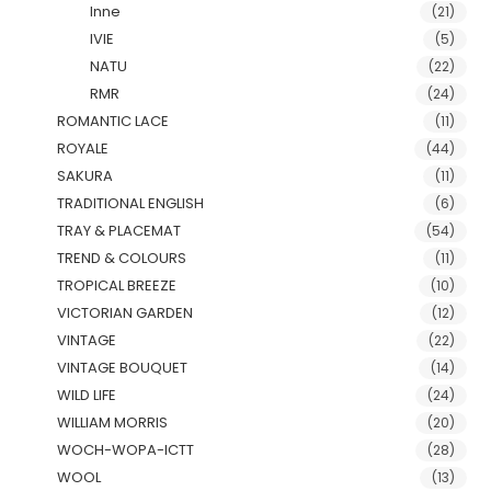
Inne
(21)
IVIE
(5)
NATU
(22)
RMR
(24)
ROMANTIC LACE
(11)
ROYALE
(44)
SAKURA
(11)
TRADITIONAL ENGLISH
(6)
TRAY & PLACEMAT
(54)
TREND & COLOURS
(11)
TROPICAL BREEZE
(10)
VICTORIAN GARDEN
(12)
VINTAGE
(22)
VINTAGE BOUQUET
(14)
WILD LIFE
(24)
WILLIAM MORRIS
(20)
WOCH-WOPA-ICTT
(28)
WOOL
(13)