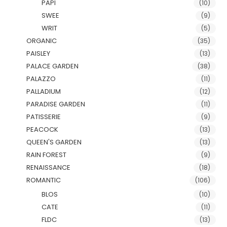
PAPI
(10)
SWEE
(9)
WRIT
(5)
ORGANIC
(35)
PAISLEY
(13)
PALACE GARDEN
(38)
PALAZZO
(11)
PALLADIUM
(12)
PARADISE GARDEN
(11)
PATISSERIE
(9)
PEACOCK
(13)
QUEEN'S GARDEN
(13)
RAIN FOREST
(9)
RENAISSANCE
(18)
ROMANTIC
(106)
BLOS
(10)
CATE
(11)
FLDC
(13)