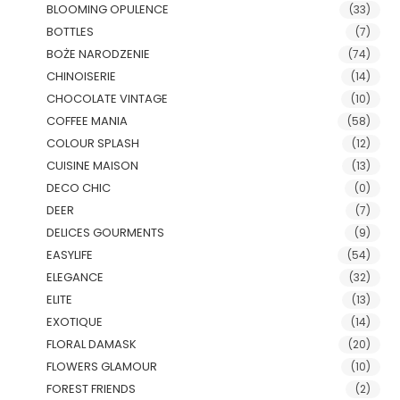
BLOOMING OPULENCE
(33)
BOTTLES
(7)
BOŻE NARODZENIE
(74)
CHINOISERIE
(14)
CHOCOLATE VINTAGE
(10)
COFFEE MANIA
(58)
COLOUR SPLASH
(12)
CUISINE MAISON
(13)
DECO CHIC
(0)
DEER
(7)
DELICES GOURMENTS
(9)
EASYLIFE
(54)
ELEGANCE
(32)
ELITE
(13)
EXOTIQUE
(14)
FLORAL DAMASK
(20)
FLOWERS GLAMOUR
(10)
FOREST FRIENDS
(2)