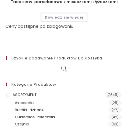
Taca serw. porcelanowa z miseczkami i łyżeczkami
Dowiedz się więcej
Ceny dostępne po zalogowaniu
Szybkie Dodawanie Produktów Do Koszyka
Kategorie Produktów
ASORTYMENT
(1645)
Akcesoria
(25)
Butelki i dzbanki
(27)
Cukiernice i mleczniki
(42)
Czajniki
(63)