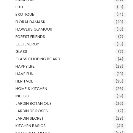
ELITE
(13)
EXOTIQUE
(14)
FLORAL DAMASK
(20)
FLOWERS GLAMOUR
(10)
FOREST FRIENDS
(2)
GEO ENERGY
(16)
GLASS
(7)
GLASS CHOPING BOARD
(4)
HAPPY LIFE
(28)
HAVE FUN
(19)
HERITAGE
(35)
HOME & KITCHEN
(26)
INDIGO
(19)
JARDIN BOTANIQUE
(26)
JARDIN DE ROSES
(7)
JARDIN SECRET
(29)
KITCHEN BASICS
(41)