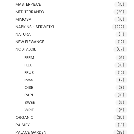
MASTERPIECE
(15)
MEDITERRANEO
(29)
MIMOSA
(16)
NAPKINS - SERWETKI
(222)
NATURA
(11)
NEW ELEGANCE
(12)
NOSTALGIE
(67)
FERM
(6)
FLEU
(10)
FRUS
(12)
Inne
(7)
OISE
(8)
PAPI
(10)
SWEE
(9)
WRIT
(5)
ORGANIC
(35)
PAISLEY
(13)
PALACE GARDEN
(38)