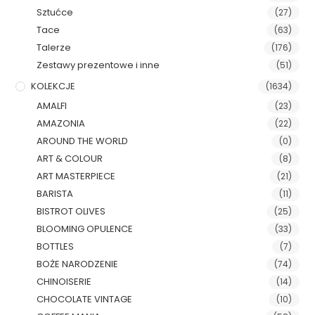
Sztućce
(27)
Tace
(63)
Talerze
(176)
Zestawy prezentowe i inne
(51)
KOLEKCJE
(1634)
AMALFI
(23)
AMAZONIA
(22)
AROUND THE WORLD
(0)
ART & COLOUR
(8)
ART MASTERPIECE
(21)
BARISTA
(11)
BISTROT OLIVES
(25)
BLOOMING OPULENCE
(33)
BOTTLES
(7)
BOŻE NARODZENIE
(74)
CHINOISERIE
(14)
CHOCOLATE VINTAGE
(10)