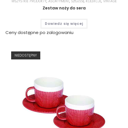
WSZYSTKIE PRODUKTY
,
ASORTYMENT
,
Sztućce
,
KOLEKCJE
,
VINTAGE
Zestaw noży do sera
Dowiedz się więcej
Ceny dostępne po zalogowaniu
NIEDOSTĘPNY