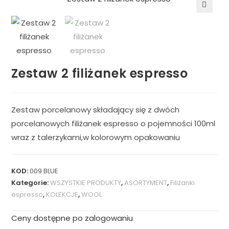
🔍
Zestaw 2 filiżanek espresso
Zestaw porcelanowy składający się z dwóch
porcelanowych filiżanek espresso o pojemności 100ml
wraz z talerzykami,w kolorowym opakowaniu
KOD:
009 BLUE
Kategorie:
WSZYSTKIE PRODUKTY
,
ASORTYMENT
,
Filiżanki
espresso
,
KOLEKCJE
,
WOOL
Ceny dostępne po zalogowaniu