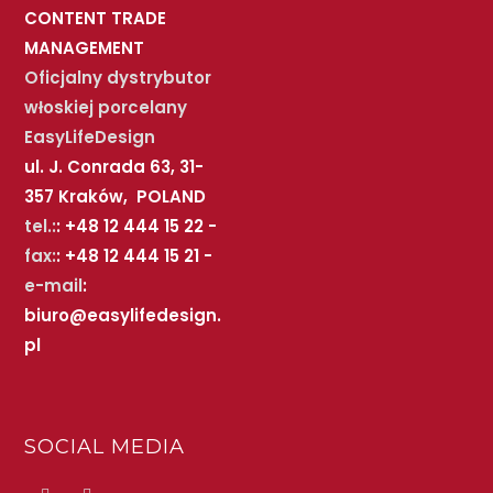
CONTENT TRADE
MANAGEMENT
Oficjalny dystrybutor
włoskiej porcelany
EasyLifeDesign
ul. J. Conrada 63, 31-
357 Kraków, POLAND
tel.:
: +48 12 444 15 22 -
fax:
: +48 12 444 15 21 -
e-mail
:
biuro@easylifedesign.
pl
SOCIAL MEDIA