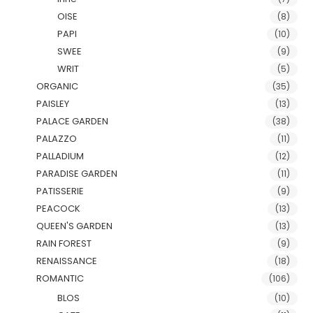
OISE
(8)
PAPI
(10)
SWEE
(9)
WRIT
(5)
ORGANIC
(35)
PAISLEY
(13)
PALACE GARDEN
(38)
PALAZZO
(11)
PALLADIUM
(12)
PARADISE GARDEN
(11)
PATISSERIE
(9)
PEACOCK
(13)
QUEEN'S GARDEN
(13)
RAIN FOREST
(9)
RENAISSANCE
(18)
ROMANTIC
(106)
BLOS
(10)