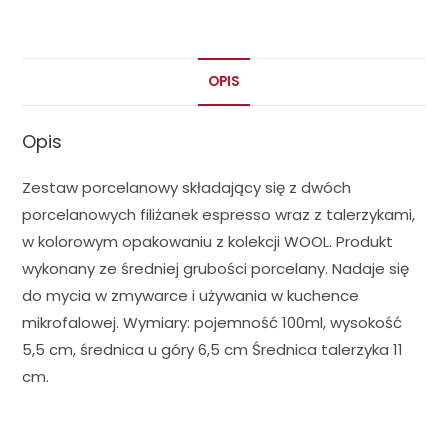
OPIS
Opis
Zestaw porcelanowy składający się z dwóch
porcelanowych filiżanek espresso wraz z talerzykami,
w kolorowym opakowaniu z kolekcji WOOL. Produkt
wykonany ze średniej grubości porcelany. Nadaje się
do mycia w zmywarce i używania w kuchence
mikrofalowej. Wymiary: pojemność 100ml, wysokość
5,5 cm, średnica u góry 6,5 cm Średnica talerzyka 11
cm.