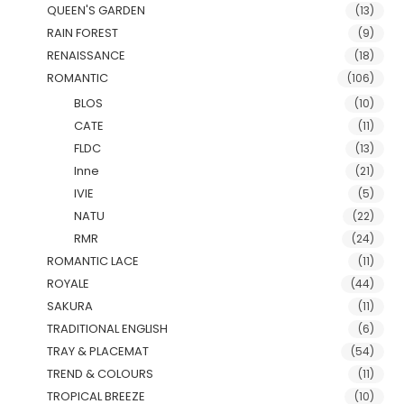
QUEEN'S GARDEN
(13)
RAIN FOREST
(9)
RENAISSANCE
(18)
ROMANTIC
(106)
BLOS
(10)
CATE
(11)
FLDC
(13)
Inne
(21)
IVIE
(5)
NATU
(22)
RMR
(24)
ROMANTIC LACE
(11)
ROYALE
(44)
SAKURA
(11)
TRADITIONAL ENGLISH
(6)
TRAY & PLACEMAT
(54)
TREND & COLOURS
(11)
TROPICAL BREEZE
(10)