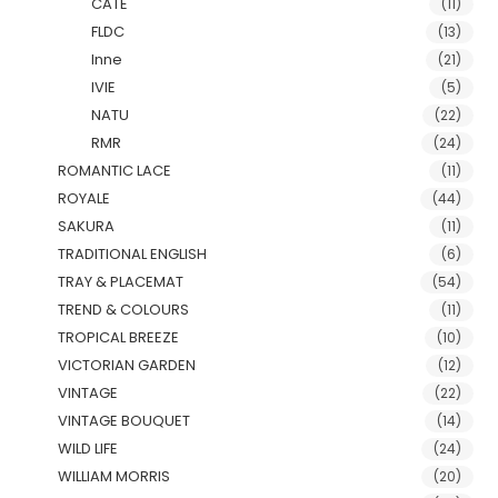
CATE
(11)
FLDC
(13)
Inne
(21)
IVIE
(5)
NATU
(22)
RMR
(24)
ROMANTIC LACE
(11)
ROYALE
(44)
SAKURA
(11)
TRADITIONAL ENGLISH
(6)
TRAY & PLACEMAT
(54)
TREND & COLOURS
(11)
TROPICAL BREEZE
(10)
VICTORIAN GARDEN
(12)
VINTAGE
(22)
VINTAGE BOUQUET
(14)
WILD LIFE
(24)
WILLIAM MORRIS
(20)