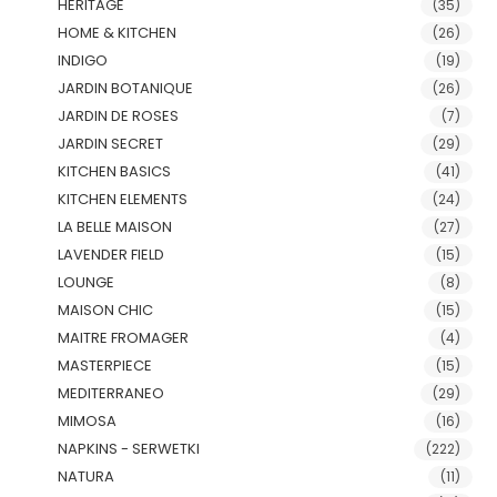
HERITAGE
(35)
HOME & KITCHEN
(26)
INDIGO
(19)
JARDIN BOTANIQUE
(26)
JARDIN DE ROSES
(7)
JARDIN SECRET
(29)
KITCHEN BASICS
(41)
KITCHEN ELEMENTS
(24)
LA BELLE MAISON
(27)
LAVENDER FIELD
(15)
LOUNGE
(8)
MAISON CHIC
(15)
MAITRE FROMAGER
(4)
MASTERPIECE
(15)
MEDITERRANEO
(29)
MIMOSA
(16)
NAPKINS - SERWETKI
(222)
NATURA
(11)