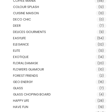
COFFEE MANIA
(58)
COLOUR SPLASH
(12)
CUISINE MAISON
(13)
DECO CHIC
(0)
DEER
(7)
DELICES GOURMENTS
(9)
EASYLIFE
(54)
ELEGANCE
(32)
ELITE
(13)
EXOTIQUE
(14)
FLORAL DAMASK
(20)
FLOWERS GLAMOUR
(10)
FOREST FRIENDS
(2)
GEO ENERGY
(16)
GLASS
(7)
GLASS CHOPING BOARD
(4)
HAPPY LIFE
(28)
HAVE FUN
(19)