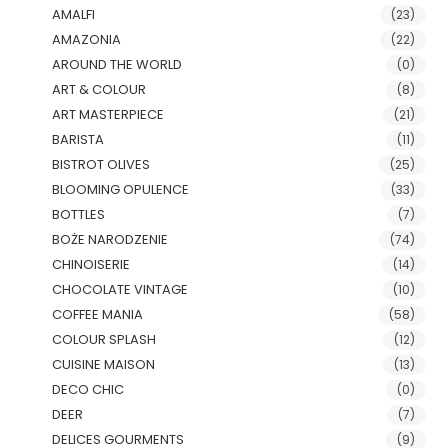
AMALFI
(23)
AMAZONIA
(22)
AROUND THE WORLD
(0)
ART & COLOUR
(8)
ART MASTERPIECE
(21)
BARISTA
(11)
BISTROT OLIVES
(25)
BLOOMING OPULENCE
(33)
BOTTLES
(7)
BOŻE NARODZENIE
(74)
CHINOISERIE
(14)
CHOCOLATE VINTAGE
(10)
COFFEE MANIA
(58)
COLOUR SPLASH
(12)
CUISINE MAISON
(13)
DECO CHIC
(0)
DEER
(7)
DELICES GOURMENTS
(9)