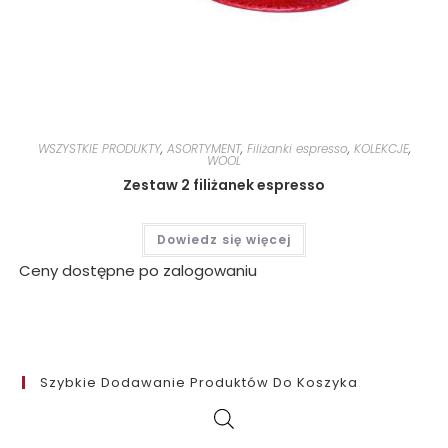
WSZYSTKIE PRODUKTY
,
ASORTYMENT
,
Filiżanki espresso
,
KOLEKCJE
,
WOOL
Zestaw 2 filiżanek espresso
Dowiedz się więcej
Ceny dostępne po zalogowaniu
Szybkie Dodawanie Produktów Do Koszyka