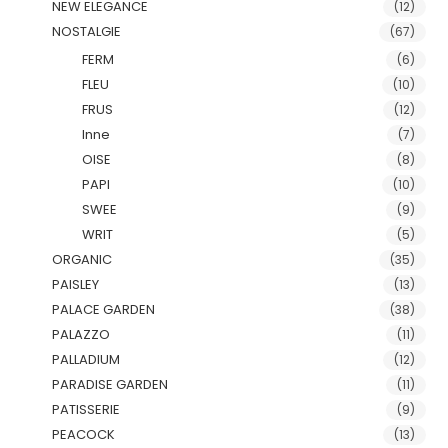
NEW ELEGANCE
(12)
NOSTALGIE
(67)
FERM
(6)
FLEU
(10)
FRUS
(12)
Inne
(7)
OISE
(8)
PAPI
(10)
SWEE
(9)
WRIT
(5)
ORGANIC
(35)
PAISLEY
(13)
PALACE GARDEN
(38)
PALAZZO
(11)
PALLADIUM
(12)
PARADISE GARDEN
(11)
PATISSERIE
(9)
PEACOCK
(13)