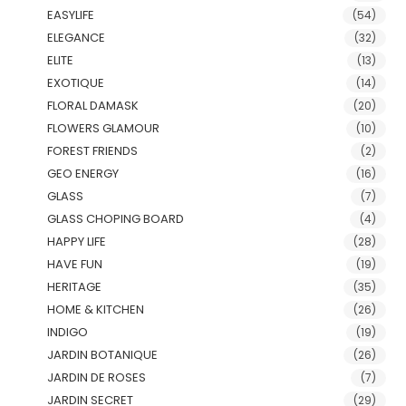
EASYLIFE
(54)
ELEGANCE
(32)
ELITE
(13)
EXOTIQUE
(14)
FLORAL DAMASK
(20)
FLOWERS GLAMOUR
(10)
FOREST FRIENDS
(2)
GEO ENERGY
(16)
GLASS
(7)
GLASS CHOPING BOARD
(4)
HAPPY LIFE
(28)
HAVE FUN
(19)
HERITAGE
(35)
HOME & KITCHEN
(26)
INDIGO
(19)
JARDIN BOTANIQUE
(26)
JARDIN DE ROSES
(7)
JARDIN SECRET
(29)