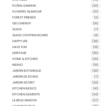
FLORAL DAMASK
(20)
FLOWERS GLAMOUR
(10)
FOREST FRIENDS
(2)
GEO ENERGY
(16)
GLASS
(7)
GLASS CHOPING BOARD
(4)
HAPPY LIFE
(28)
HAVE FUN
(19)
HERITAGE
(35)
HOME & KITCHEN
(26)
INDIGO
(19)
JARDIN BOTANIQUE
(26)
JARDIN DE ROSES
(7)
JARDIN SECRET
(29)
KITCHEN BASICS
(41)
KITCHEN ELEMENTS
(24)
LA BELLE MAISON
(27)