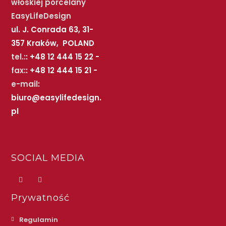
włoskiej porcelany
EasyLifeDesign
ul. J. Conrada 63, 31-
357 Kraków, POLAND
tel.:
: +48 12 444 15 22 -
fax:
: +48 12 444 15 21 -
e-mail
:
biuro@easylifedesign.
pl
SOCIAL MEDIA
Prywatność
Regulamin