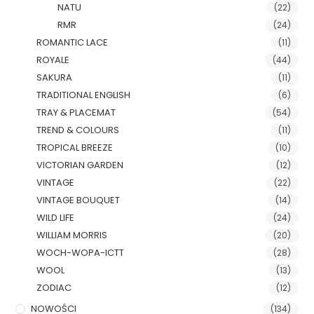
NATU
(22)
RMR
(24)
ROMANTIC LACE
(11)
ROYALE
(44)
SAKURA
(11)
TRADITIONAL ENGLISH
(6)
TRAY & PLACEMAT
(54)
TREND & COLOURS
(11)
TROPICAL BREEZE
(10)
VICTORIAN GARDEN
(12)
VINTAGE
(22)
VINTAGE BOUQUET
(14)
WILD LIFE
(24)
WILLIAM MORRIS
(20)
WOCH-WOPA-ICTT
(28)
WOOL
(13)
ZODIAC
(12)
NOWOŚCI
(134)