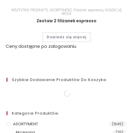
WSZYSTKIE PRODUKTY
,
ASORTYMENT
,
Filiżanki espresso
,
KOLEKCJE
,
WOOL
Zestaw 2 filiżanek espresso
Dowiedz się więcej
Ceny dostępne po zalogowaniu
Szybkie Dodawanie Produktów Do Koszyka
Kategorie Produktów
ASORTYMENT
(1645)
Akcesoria
(25)