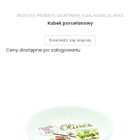
WSZYSTKIE PRODUKTY
,
ASORTYMENT
,
Kubki
,
KOLEKCJE
,
WOOL
Kubek porcelanowy
Dowiedz się więcej
Ceny dostępne po zalogowaniu