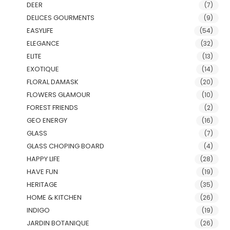
DEER
(7)
DELICES GOURMENTS
(9)
EASYLIFE
(54)
ELEGANCE
(32)
ELITE
(13)
EXOTIQUE
(14)
FLORAL DAMASK
(20)
FLOWERS GLAMOUR
(10)
FOREST FRIENDS
(2)
GEO ENERGY
(16)
GLASS
(7)
GLASS CHOPING BOARD
(4)
HAPPY LIFE
(28)
HAVE FUN
(19)
HERITAGE
(35)
HOME & KITCHEN
(26)
INDIGO
(19)
JARDIN BOTANIQUE
(26)