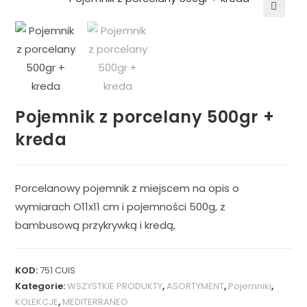
🔍
Pojemnik z porcelany 500gr +
kreda
Porcelanowy pojemnik z miejscem na opis o
wymiarach O11x11 cm i pojemności 500g, z
bambusową przykrywką i kredą,
KOD:
751 CUIS
Kategorie:
WSZYSTKIE PRODUKTY
,
ASORTYMENT
,
Pojemniki
,
KOLEKCJE
,
MEDITERRANEO