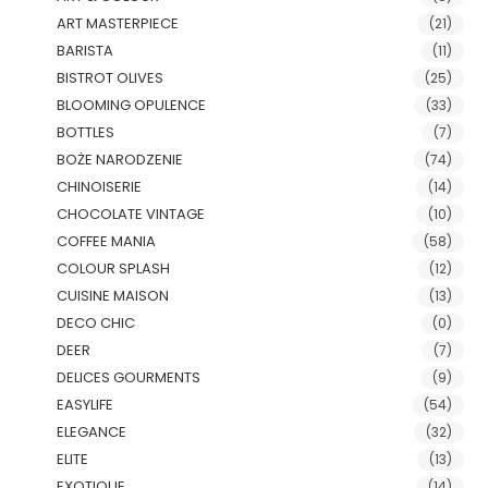
ART MASTERPIECE
(21)
BARISTA
(11)
BISTROT OLIVES
(25)
BLOOMING OPULENCE
(33)
BOTTLES
(7)
BOŻE NARODZENIE
(74)
CHINOISERIE
(14)
CHOCOLATE VINTAGE
(10)
COFFEE MANIA
(58)
COLOUR SPLASH
(12)
CUISINE MAISON
(13)
DECO CHIC
(0)
DEER
(7)
DELICES GOURMENTS
(9)
EASYLIFE
(54)
ELEGANCE
(32)
ELITE
(13)
EXOTIQUE
(14)