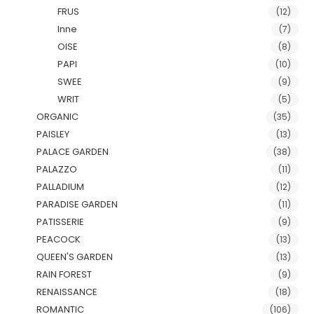
FRUS
(12)
Inne
(7)
OISE
(8)
PAPI
(10)
SWEE
(9)
WRIT
(5)
ORGANIC
(35)
PAISLEY
(13)
PALACE GARDEN
(38)
PALAZZO
(11)
PALLADIUM
(12)
PARADISE GARDEN
(11)
PATISSERIE
(9)
PEACOCK
(13)
QUEEN'S GARDEN
(13)
RAIN FOREST
(9)
RENAISSANCE
(18)
ROMANTIC
(106)