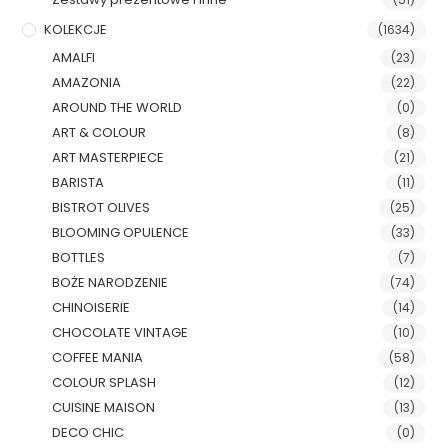
KOLEKCJE
(1634)
AMALFI
(23)
AMAZONIA
(22)
AROUND THE WORLD
(0)
ART & COLOUR
(8)
ART MASTERPIECE
(21)
BARISTA
(11)
BISTROT OLIVES
(25)
BLOOMING OPULENCE
(33)
BOTTLES
(7)
BOŻE NARODZENIE
(74)
CHINOISERIE
(14)
CHOCOLATE VINTAGE
(10)
COFFEE MANIA
(58)
COLOUR SPLASH
(12)
CUISINE MAISON
(13)
DECO CHIC
(0)