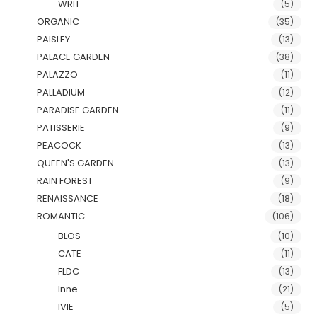
WRIT
(5)
ORGANIC
(35)
PAISLEY
(13)
PALACE GARDEN
(38)
PALAZZO
(11)
PALLADIUM
(12)
PARADISE GARDEN
(11)
PATISSERIE
(9)
PEACOCK
(13)
QUEEN'S GARDEN
(13)
RAIN FOREST
(9)
RENAISSANCE
(18)
ROMANTIC
(106)
BLOS
(10)
CATE
(11)
FLDC
(13)
Inne
(21)
IVIE
(5)