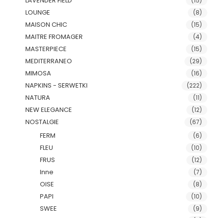
LAVENDER FIELD
(15)
LOUNGE
(8)
MAISON CHIC
(15)
MAITRE FROMAGER
(4)
MASTERPIECE
(15)
MEDITERRANEO
(29)
MIMOSA
(16)
NAPKINS - SERWETKI
(222)
NATURA
(11)
NEW ELEGANCE
(12)
NOSTALGIE
(67)
FERM
(6)
FLEU
(10)
FRUS
(12)
Inne
(7)
OISE
(8)
PAPI
(10)
SWEE
(9)