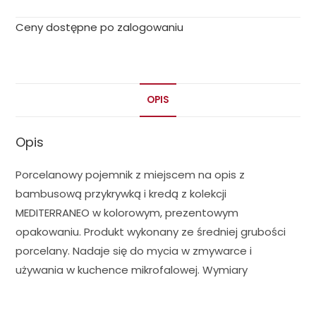
Ceny dostępne po zalogowaniu
OPIS
Opis
Porcelanowy pojemnik z miejscem na opis z
bambusową przykrywką i kredą z kolekcji
MEDITERRANEO w kolorowym, prezentowym
opakowaniu. Produkt wykonany ze średniej grubości
porcelany. Nadaje się do mycia w zmywarce i
używania w kuchence mikrofalowej. Wymiary