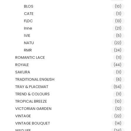
BLOS
(10)
CATE
(11)
FLDC
(13)
Inne
(21)
IVIE
(5)
NATU
(22)
RMR
(24)
ROMANTIC LACE
(11)
ROYALE
(44)
SAKURA
(11)
TRADITIONAL ENGLISH
(6)
TRAY & PLACEMAT
(54)
TREND & COLOURS
(11)
TROPICAL BREEZE
(10)
VICTORIAN GARDEN
(12)
VINTAGE
(22)
VINTAGE BOUQUET
(14)
WILD LIFE
(24)