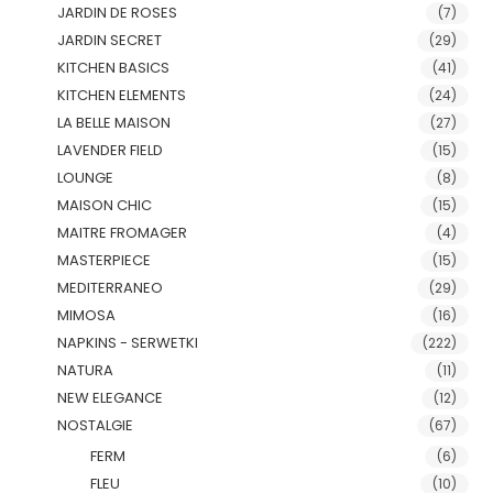
JARDIN DE ROSES
(7)
JARDIN SECRET
(29)
KITCHEN BASICS
(41)
KITCHEN ELEMENTS
(24)
LA BELLE MAISON
(27)
LAVENDER FIELD
(15)
LOUNGE
(8)
MAISON CHIC
(15)
MAITRE FROMAGER
(4)
MASTERPIECE
(15)
MEDITERRANEO
(29)
MIMOSA
(16)
NAPKINS - SERWETKI
(222)
NATURA
(11)
NEW ELEGANCE
(12)
NOSTALGIE
(67)
FERM
(6)
FLEU
(10)