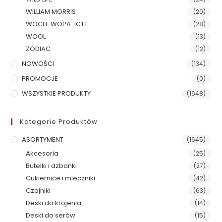
WILLIAM MORRIS
(20)
WOCH-WOPA-ICTT
(28)
WOOL
(13)
ZODIAC
(12)
NOWOŚCI
(134)
PROMOCJE
(0)
WSZYSTKIE PRODUKTY
(1648)
Kategorie Produktów
ASORTYMENT
(1645)
Akcesoria
(25)
Butelki i dzbanki
(27)
Cukiernice i mleczniki
(42)
Czajniki
(63)
Deski do krojenia
(14)
Deski do serów
(15)