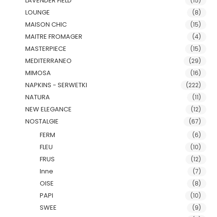
LAVENDER FIELD
(15)
LOUNGE
(8)
MAISON CHIC
(15)
MAITRE FROMAGER
(4)
MASTERPIECE
(15)
MEDITERRANEO
(29)
MIMOSA
(16)
NAPKINS - SERWETKI
(222)
NATURA
(11)
NEW ELEGANCE
(12)
NOSTALGIE
(67)
FERM
(6)
FLEU
(10)
FRUS
(12)
Inne
(7)
OISE
(8)
PAPI
(10)
SWEE
(9)