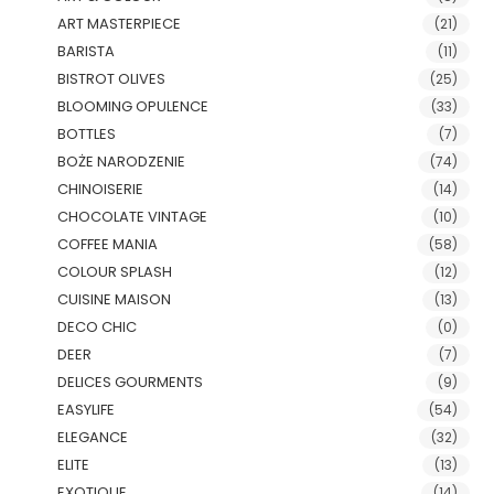
ART MASTERPIECE
(21)
BARISTA
(11)
BISTROT OLIVES
(25)
BLOOMING OPULENCE
(33)
BOTTLES
(7)
BOŻE NARODZENIE
(74)
CHINOISERIE
(14)
CHOCOLATE VINTAGE
(10)
COFFEE MANIA
(58)
COLOUR SPLASH
(12)
CUISINE MAISON
(13)
DECO CHIC
(0)
DEER
(7)
DELICES GOURMENTS
(9)
EASYLIFE
(54)
ELEGANCE
(32)
ELITE
(13)
EXOTIQUE
(14)