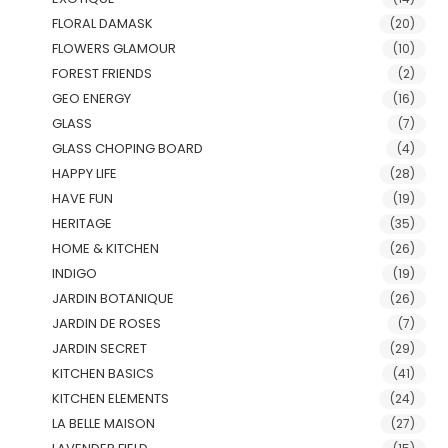
FLORAL DAMASK
(20)
FLOWERS GLAMOUR
(10)
FOREST FRIENDS
(2)
GEO ENERGY
(16)
GLASS
(7)
GLASS CHOPING BOARD
(4)
HAPPY LIFE
(28)
HAVE FUN
(19)
HERITAGE
(35)
HOME & KITCHEN
(26)
INDIGO
(19)
JARDIN BOTANIQUE
(26)
JARDIN DE ROSES
(7)
JARDIN SECRET
(29)
KITCHEN BASICS
(41)
KITCHEN ELEMENTS
(24)
LA BELLE MAISON
(27)