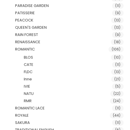
PARADISE GARDEN
(11)
PATISSERIE
(9)
PEACOCK
(13)
QUEEN'S GARDEN
(13)
RAIN FOREST
(9)
RENAISSANCE
(18)
ROMANTIC
(106)
BLOS
(10)
CATE
(11)
FLDC
(13)
Inne
(21)
IVIE
(5)
NATU
(22)
RMR
(24)
ROMANTIC LACE
(11)
ROYALE
(44)
SAKURA
(11)
TRADITIONAL ENGLISH
(6)