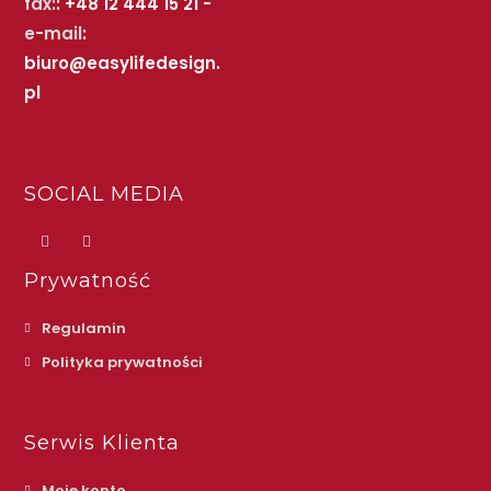
fax:
: +48 12 444 15 21 -
e-mail
:
biuro@easylifedesign.
pl
SOCIAL MEDIA
Prywatność
Regulamin
Polityka prywatności
Serwis Klienta
Moje konto