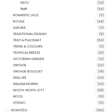
NATU
(22)
RMR
(24)
ROMANTIC LACE
(11)
ROYALE
(44)
SAKURA
(11)
TRADITIONAL ENGLISH
(6)
TRAY & PLACEMAT
(54)
TREND & COLOURS
(11)
TROPICAL BREEZE
(10)
VICTORIAN GARDEN
(12)
VINTAGE
(22)
VINTAGE BOUQUET
(14)
WILD LIFE
(24)
WILLIAM MORRIS
(20)
WOCH-WOPA-ICTT
(28)
WOOL
(13)
ZODIAC
(12)
NOWOŚCI
(134)