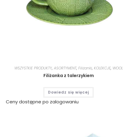
WSZYSTKIE PRODUKTY
,
ASORTYMENT
,
Filiżanki
,
KOLEKCJE
,
WOOL
Filiżanka z talerzykiem
Dowiedz się więcej
Ceny dostępne po zalogowaniu