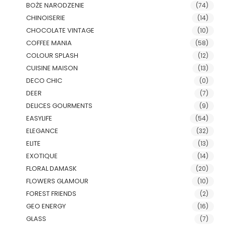
BOŻE NARODZENIE
(74)
CHINOISERIE
(14)
CHOCOLATE VINTAGE
(10)
COFFEE MANIA
(58)
COLOUR SPLASH
(12)
CUISINE MAISON
(13)
DECO CHIC
(0)
DEER
(7)
DELICES GOURMENTS
(9)
EASYLIFE
(54)
ELEGANCE
(32)
ELITE
(13)
EXOTIQUE
(14)
FLORAL DAMASK
(20)
FLOWERS GLAMOUR
(10)
FOREST FRIENDS
(2)
GEO ENERGY
(16)
GLASS
(7)