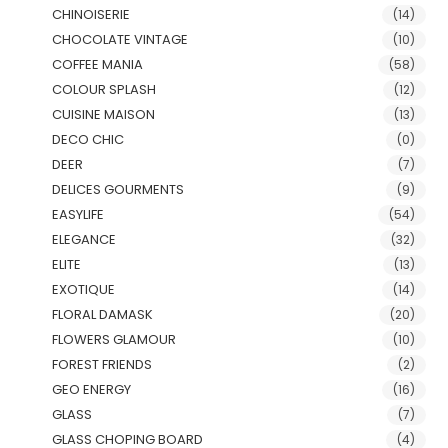
CHINOISERIE
(14)
CHOCOLATE VINTAGE
(10)
COFFEE MANIA
(58)
COLOUR SPLASH
(12)
CUISINE MAISON
(13)
DECO CHIC
(0)
DEER
(7)
DELICES GOURMENTS
(9)
EASYLIFE
(54)
ELEGANCE
(32)
ELITE
(13)
EXOTIQUE
(14)
FLORAL DAMASK
(20)
FLOWERS GLAMOUR
(10)
FOREST FRIENDS
(2)
GEO ENERGY
(16)
GLASS
(7)
GLASS CHOPING BOARD
(4)