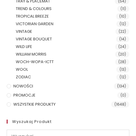
TRAY & PLACEMAT
(54)
TREND & COLOURS
(11)
TROPICAL BREEZE
(10)
VICTORIAN GARDEN
(12)
VINTAGE
(22)
VINTAGE BOUQUET
(14)
WILD LIFE
(24)
WILLIAM MORRIS
(20)
WOCH-WOPA-ICTT
(28)
WOOL
(13)
ZODIAC
(12)
NOWOŚCI
(134)
PROMOCJE
(0)
WSZYSTKIE PRODUKTY
(1648)
Wyszukaj Produkt