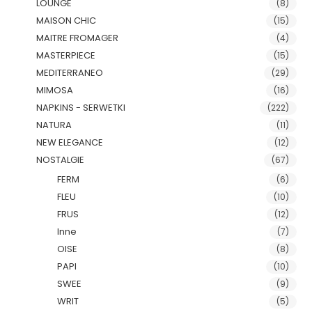
LOUNGE
(8)
MAISON CHIC
(15)
MAITRE FROMAGER
(4)
MASTERPIECE
(15)
MEDITERRANEO
(29)
MIMOSA
(16)
NAPKINS - SERWETKI
(222)
NATURA
(11)
NEW ELEGANCE
(12)
NOSTALGIE
(67)
FERM
(6)
FLEU
(10)
FRUS
(12)
Inne
(7)
OISE
(8)
PAPI
(10)
SWEE
(9)
WRIT
(5)