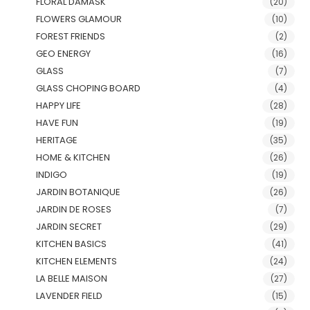
FLORAL DAMASK
(20)
FLOWERS GLAMOUR
(10)
FOREST FRIENDS
(2)
GEO ENERGY
(16)
GLASS
(7)
GLASS CHOPING BOARD
(4)
HAPPY LIFE
(28)
HAVE FUN
(19)
HERITAGE
(35)
HOME & KITCHEN
(26)
INDIGO
(19)
JARDIN BOTANIQUE
(26)
JARDIN DE ROSES
(7)
JARDIN SECRET
(29)
KITCHEN BASICS
(41)
KITCHEN ELEMENTS
(24)
LA BELLE MAISON
(27)
LAVENDER FIELD
(15)