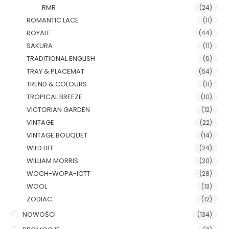
RMR
(24)
ROMANTIC LACE
(11)
ROYALE
(44)
SAKURA
(11)
TRADITIONAL ENGLISH
(6)
TRAY & PLACEMAT
(54)
TREND & COLOURS
(11)
TROPICAL BREEZE
(10)
VICTORIAN GARDEN
(12)
VINTAGE
(22)
VINTAGE BOUQUET
(14)
WILD LIFE
(24)
WILLIAM MORRIS
(20)
WOCH-WOPA-ICTT
(28)
WOOL
(13)
ZODIAC
(12)
NOWOŚCI
(134)