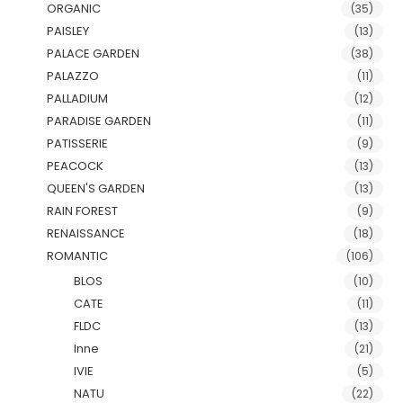
ORGANIC
(35)
PAISLEY
(13)
PALACE GARDEN
(38)
PALAZZO
(11)
PALLADIUM
(12)
PARADISE GARDEN
(11)
PATISSERIE
(9)
PEACOCK
(13)
QUEEN'S GARDEN
(13)
RAIN FOREST
(9)
RENAISSANCE
(18)
ROMANTIC
(106)
BLOS
(10)
CATE
(11)
FLDC
(13)
Inne
(21)
IVIE
(5)
NATU
(22)