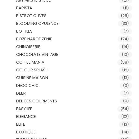
ART MASTERPIECE
(21)
BARISTA
(11)
BISTROT OLIVES
(25)
BLOOMING OPULENCE
(33)
BOTTLES
(7)
BOŻE NARODZENIE
(74)
CHINOISERIE
(14)
CHOCOLATE VINTAGE
(10)
COFFEE MANIA
(58)
COLOUR SPLASH
(12)
CUISINE MAISON
(13)
DECO CHIC
(0)
DEER
(7)
DELICES GOURMENTS
(9)
EASYLIFE
(54)
ELEGANCE
(32)
ELITE
(13)
EXOTIQUE
(14)