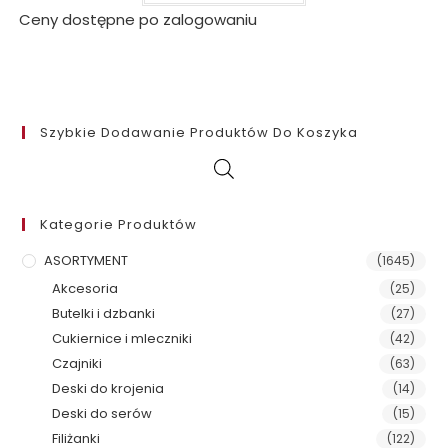
Ceny dostępne po zalogowaniu
Szybkie Dodawanie Produktów Do Koszyka
Kategorie Produktów
ASORTYMENT
(1645)
Akcesoria
(25)
Butelki i dzbanki
(27)
Cukiernice i mleczniki
(42)
Czajniki
(63)
Deski do krojenia
(14)
Deski do serów
(15)
Filiżanki
(122)