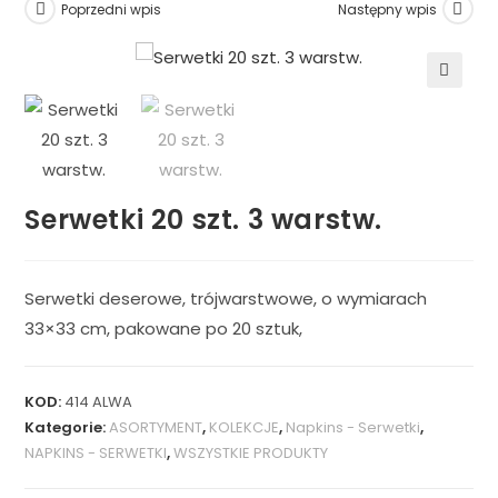
Poprzedni wpis
Następny wpis
🔍
Serwetki 20 szt. 3 warstw.
Serwetki deserowe, trójwarstwowe, o wymiarach
33×33 cm, pakowane po 20 sztuk,
KOD:
414 ALWA
Kategorie:
ASORTYMENT
,
KOLEKCJE
,
Napkins - Serwetki
,
NAPKINS - SERWETKI
,
WSZYSTKIE PRODUKTY