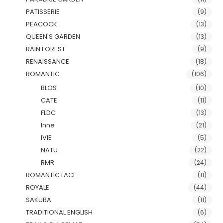
PATISSERIE
(9)
PEACOCK
(13)
QUEEN'S GARDEN
(13)
RAIN FOREST
(9)
RENAISSANCE
(18)
ROMANTIC
(106)
BLOS
(10)
CATE
(11)
FLDC
(13)
Inne
(21)
IVIE
(5)
NATU
(22)
RMR
(24)
ROMANTIC LACE
(11)
ROYALE
(44)
SAKURA
(11)
TRADITIONAL ENGLISH
(6)