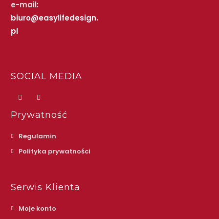
e-mail
:
biuro@easylifedesign.
pl
SOCIAL MEDIA
Prywatność
Regulamin
Polityka prywatności
Serwis Klienta
Moje konto