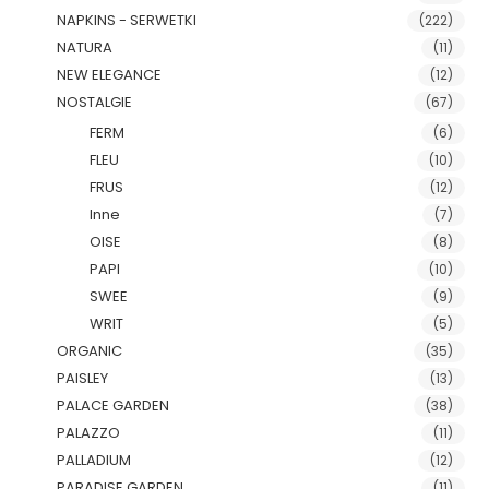
NAPKINS - SERWETKI
(222)
NATURA
(11)
NEW ELEGANCE
(12)
NOSTALGIE
(67)
FERM
(6)
FLEU
(10)
FRUS
(12)
Inne
(7)
OISE
(8)
PAPI
(10)
SWEE
(9)
WRIT
(5)
ORGANIC
(35)
PAISLEY
(13)
PALACE GARDEN
(38)
PALAZZO
(11)
PALLADIUM
(12)
PARADISE GARDEN
(11)