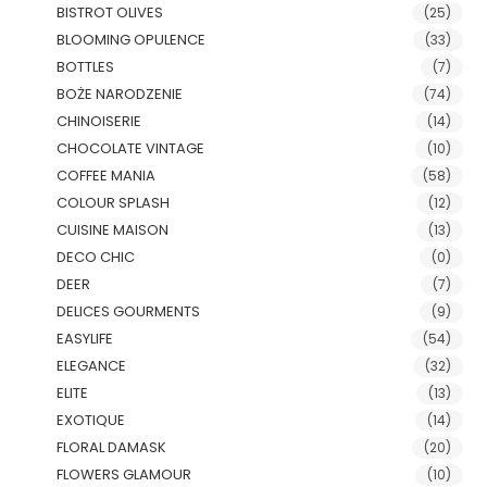
BISTROT OLIVES
(25)
BLOOMING OPULENCE
(33)
BOTTLES
(7)
BOŻE NARODZENIE
(74)
CHINOISERIE
(14)
CHOCOLATE VINTAGE
(10)
COFFEE MANIA
(58)
COLOUR SPLASH
(12)
CUISINE MAISON
(13)
DECO CHIC
(0)
DEER
(7)
DELICES GOURMENTS
(9)
EASYLIFE
(54)
ELEGANCE
(32)
ELITE
(13)
EXOTIQUE
(14)
FLORAL DAMASK
(20)
FLOWERS GLAMOUR
(10)