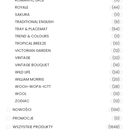
ROMANTIC LACE
(11)
ROYALE
(44)
SAKURA
(11)
TRADITIONAL ENGLISH
(6)
TRAY & PLACEMAT
(54)
TREND & COLOURS
(11)
TROPICAL BREEZE
(10)
VICTORIAN GARDEN
(12)
VINTAGE
(22)
VINTAGE BOUQUET
(14)
WILD LIFE
(24)
WILLIAM MORRIS
(20)
WOCH-WOPA-ICTT
(28)
WOOL
(13)
ZODIAC
(12)
NOWOŚCI
(134)
PROMOCJE
(0)
WSZYSTKIE PRODUKTY
(1648)