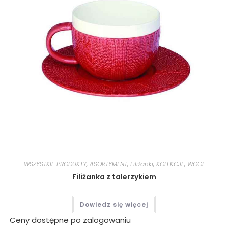
WSZYSTKIE PRODUKTY
,
ASORTYMENT
,
Filiżanki
,
KOLEKCJE
,
WOOL
Filiżanka z talerzykiem
Dowiedz się więcej
Ceny dostępne po zalogowaniu