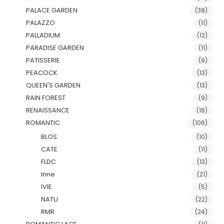
PALACE GARDEN
(38)
PALAZZO
(11)
PALLADIUM
(12)
PARADISE GARDEN
(11)
PATISSERIE
(9)
PEACOCK
(13)
QUEEN'S GARDEN
(13)
RAIN FOREST
(9)
RENAISSANCE
(18)
ROMANTIC
(106)
BLOS
(10)
CATE
(11)
FLDC
(13)
Inne
(21)
IVIE
(5)
NATU
(22)
RMR
(24)