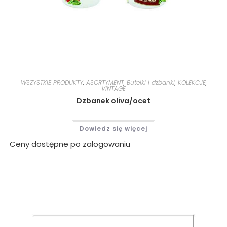
WSZYSTKIE PRODUKTY
,
ASORTYMENT
,
Butelki i dzbanki
,
KOLEKCJE
,
VINTAGE
Dzbanek oliva/ocet
Dowiedz się więcej
Ceny dostępne po zalogowaniu