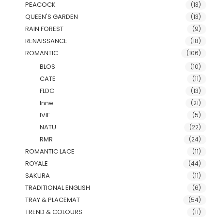
PEACOCK
(13)
QUEEN'S GARDEN
(13)
RAIN FOREST
(9)
RENAISSANCE
(18)
ROMANTIC
(106)
BLOS
(10)
CATE
(11)
FLDC
(13)
Inne
(21)
IVIE
(5)
NATU
(22)
RMR
(24)
ROMANTIC LACE
(11)
ROYALE
(44)
SAKURA
(11)
TRADITIONAL ENGLISH
(6)
TRAY & PLACEMAT
(54)
TREND & COLOURS
(11)