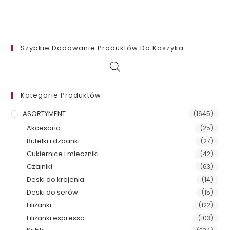
Szybkie Dodawanie Produktów Do Koszyka
Kategorie Produktów
ASORTYMENT
(1645)
Akcesoria
(25)
Butelki i dzbanki
(27)
Cukiernice i mleczniki
(42)
Czajniki
(63)
Deski do krojenia
(14)
Deski do serów
(15)
Filiżanki
(122)
Filiżanki espresso
(103)