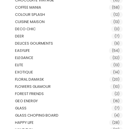
CHOCOLATE VINTAGE
(10)
COFFEE MANIA
(58)
COLOUR SPLASH
(12)
CUISINE MAISON
(13)
DECO CHIC
(0)
DEER
(7)
DELICES GOURMENTS
(9)
EASYLIFE
(54)
ELEGANCE
(32)
ELITE
(13)
EXOTIQUE
(14)
FLORAL DAMASK
(20)
FLOWERS GLAMOUR
(10)
FOREST FRIENDS
(2)
GEO ENERGY
(16)
GLASS
(7)
GLASS CHOPING BOARD
(4)
HAPPY LIFE
(28)