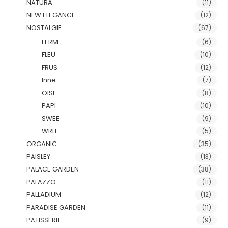
NATURA
(11)
NEW ELEGANCE
(12)
NOSTALGIE
(67)
FERM
(6)
FLEU
(10)
FRUS
(12)
Inne
(7)
OISE
(8)
PAPI
(10)
SWEE
(9)
WRIT
(5)
ORGANIC
(35)
PAISLEY
(13)
PALACE GARDEN
(38)
PALAZZO
(11)
PALLADIUM
(12)
PARADISE GARDEN
(11)
PATISSERIE
(9)