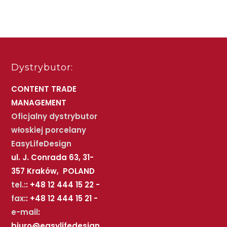
Dystrybutor:
CONTENT TRADE
MANAGEMENT
Oficjalny dystrybutor
włoskiej porcelany
EasyLifeDesign
ul. J. Conrada 63, 31-
357 Kraków, POLAND
tel.:
: +48 12 444 15 22 -
fax:
: +48 12 444 15 21 -
e-mail
:
biuro@easylifedesign.