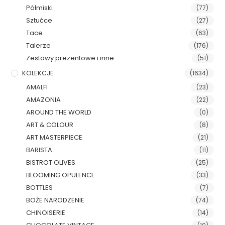
Półmiski
(77)
Sztućce
(27)
Tace
(63)
Talerze
(176)
Zestawy prezentowe i inne
(51)
KOLEKCJE
(1634)
AMALFI
(23)
AMAZONIA
(22)
AROUND THE WORLD
(0)
ART & COLOUR
(8)
ART MASTERPIECE
(21)
BARISTA
(11)
BISTROT OLIVES
(25)
BLOOMING OPULENCE
(33)
BOTTLES
(7)
BOŻE NARODZENIE
(74)
CHINOISERIE
(14)