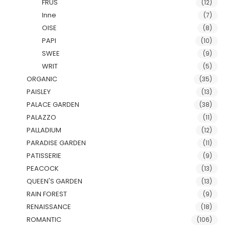
FRUS
(12)
Inne
(7)
OISE
(8)
PAPI
(10)
SWEE
(9)
WRIT
(5)
ORGANIC
(35)
PAISLEY
(13)
PALACE GARDEN
(38)
PALAZZO
(11)
PALLADIUM
(12)
PARADISE GARDEN
(11)
PATISSERIE
(9)
PEACOCK
(13)
QUEEN'S GARDEN
(13)
RAIN FOREST
(9)
RENAISSANCE
(18)
ROMANTIC
(106)