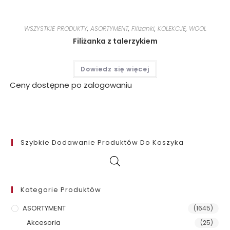
WSZYSTKIE PRODUKTY
,
ASORTYMENT
,
Filiżanki
,
KOLEKCJE
,
WOOL
Filiżanka z talerzykiem
Dowiedz się więcej
Ceny dostępne po zalogowaniu
Szybkie Dodawanie Produktów Do Koszyka
Kategorie Produktów
ASORTYMENT
(1645)
Akcesoria
(25)