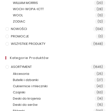
WILLIAM MORRIS
(20)
WOCH-WOPA-ICTT
(28)
WOOL
(13)
ZODIAC
(12)
NOWOŚCI
(134)
PROMOCJE
(0)
WSZYSTKIE PRODUKTY
(1648)
Kategorie Produktów
ASORTYMENT
(1645)
Akcesoria
(25)
Butelki i dzbanki
(27)
Cukiernice i mleczniki
(42)
Czajniki
(63)
Deski do krojenia
(14)
Deski do serów
(15)
Filiżanki
(122)