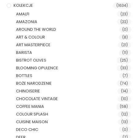
KOLEKCJE
(1634)
AMALFI
(23)
AMAZONIA
(22)
AROUND THE WORLD
(0)
ART & COLOUR
(8)
ART MASTERPIECE
(21)
BARISTA
(11)
BISTROT OLIVES
(25)
BLOOMING OPULENCE
(33)
BOTTLES
(7)
BOŻE NARODZENIE
(74)
CHINOISERIE
(14)
CHOCOLATE VINTAGE
(10)
COFFEE MANIA
(58)
COLOUR SPLASH
(12)
CUISINE MAISON
(13)
DECO CHIC
(0)
DEER
(7)