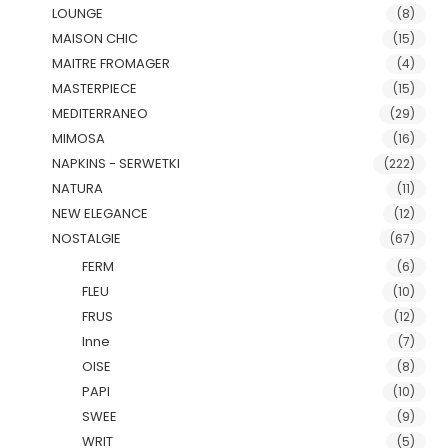
LOUNGE
(8)
MAISON CHIC
(15)
MAITRE FROMAGER
(4)
MASTERPIECE
(15)
MEDITERRANEO
(29)
MIMOSA
(16)
NAPKINS - SERWETKI
(222)
NATURA
(11)
NEW ELEGANCE
(12)
NOSTALGIE
(67)
FERM
(6)
FLEU
(10)
FRUS
(12)
Inne
(7)
OISE
(8)
PAPI
(10)
SWEE
(9)
WRIT
(5)