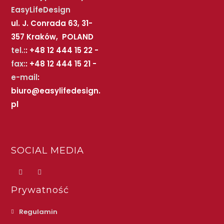
EasyLifeDesign
ul. J. Conrada 63, 31-
357 Kraków, POLAND
tel.:
: +48 12 444 15 22 -
fax:
: +48 12 444 15 21 -
e-mail
:
biuro@easylifedesign.
pl
SOCIAL MEDIA
Prywatność
Regulamin