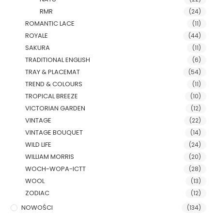
RMR
(24)
ROMANTIC LACE
(11)
ROYALE
(44)
SAKURA
(11)
TRADITIONAL ENGLISH
(6)
TRAY & PLACEMAT
(54)
TREND & COLOURS
(11)
TROPICAL BREEZE
(10)
VICTORIAN GARDEN
(12)
VINTAGE
(22)
VINTAGE BOUQUET
(14)
WILD LIFE
(24)
WILLIAM MORRIS
(20)
WOCH-WOPA-ICTT
(28)
WOOL
(13)
ZODIAC
(12)
NOWOŚCI
(134)