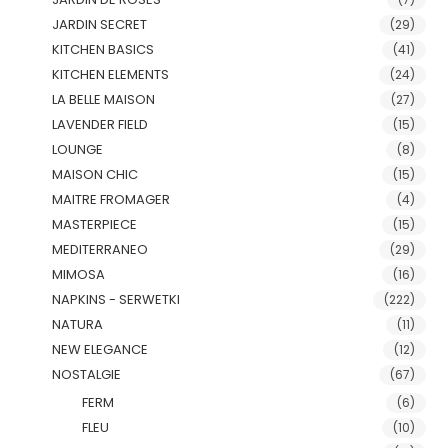
JARDIN SECRET
(29)
KITCHEN BASICS
(41)
KITCHEN ELEMENTS
(24)
LA BELLE MAISON
(27)
LAVENDER FIELD
(15)
LOUNGE
(8)
MAISON CHIC
(15)
MAITRE FROMAGER
(4)
MASTERPIECE
(15)
MEDITERRANEO
(29)
MIMOSA
(16)
NAPKINS - SERWETKI
(222)
NATURA
(11)
NEW ELEGANCE
(12)
NOSTALGIE
(67)
FERM
(6)
FLEU
(10)