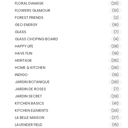
FLORAL DAMASK
(20)
FLOWERS GLAMOUR
(10)
FOREST FRIENDS
(2)
GEO ENERGY
(16)
GLASS
(7)
GLASS CHOPING BOARD
(4)
HAPPY LIFE
(28)
HAVE FUN
(19)
HERITAGE
(35)
HOME & KITCHEN
(26)
INDIGO
(19)
JARDIN BOTANIQUE
(26)
JARDIN DE ROSES
(7)
JARDIN SECRET
(29)
KITCHEN BASICS
(41)
KITCHEN ELEMENTS
(24)
LA BELLE MAISON
(27)
LAVENDER FIELD
(15)