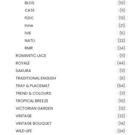
BLOS
(10)
CATE
(11)
FLDC
(13)
Inne
(21)
IVIE
(5)
NATU
(22)
RMR
(24)
ROMANTIC LACE
(11)
ROYALE
(44)
SAKURA
(11)
TRADITIONAL ENGLISH
(6)
TRAY & PLACEMAT
(54)
TREND & COLOURS
(11)
TROPICAL BREEZE
(10)
VICTORIAN GARDEN
(12)
VINTAGE
(22)
VINTAGE BOUQUET
(14)
WILD LIFE
(24)