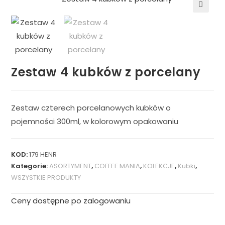
🔍
Zestaw 4 kubków z porcelany
Zestaw czterech porcelanowych kubków o
pojemności 300ml, w kolorowym opakowaniu
KOD:
179 HENR
Kategorie:
ASORTYMENT
,
COFFEE MANIA
,
KOLEKCJE
,
Kubki
,
WSZYSTKIE PRODUKTY
Ceny dostępne po zalogowaniu