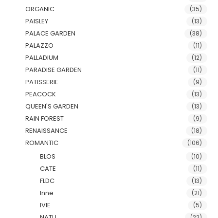
ORGANIC
(35)
PAISLEY
(13)
PALACE GARDEN
(38)
PALAZZO
(11)
PALLADIUM
(12)
PARADISE GARDEN
(11)
PATISSERIE
(9)
PEACOCK
(13)
QUEEN'S GARDEN
(13)
RAIN FOREST
(9)
RENAISSANCE
(18)
ROMANTIC
(106)
BLOS
(10)
CATE
(11)
FLDC
(13)
Inne
(21)
IVIE
(5)
NATU
(22)