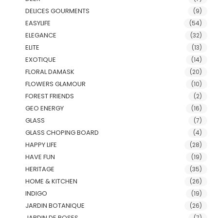
DELICES GOURMENTS
(9)
EASYLIFE
(54)
ELEGANCE
(32)
ELITE
(13)
EXOTIQUE
(14)
FLORAL DAMASK
(20)
FLOWERS GLAMOUR
(10)
FOREST FRIENDS
(2)
GEO ENERGY
(16)
GLASS
(7)
GLASS CHOPING BOARD
(4)
HAPPY LIFE
(28)
HAVE FUN
(19)
HERITAGE
(35)
HOME & KITCHEN
(26)
INDIGO
(19)
JARDIN BOTANIQUE
(26)
JARDIN DE ROSES
(7)