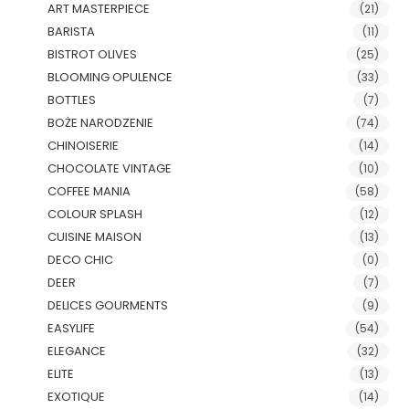
ART MASTERPIECE
(21)
BARISTA
(11)
BISTROT OLIVES
(25)
BLOOMING OPULENCE
(33)
BOTTLES
(7)
BOŻE NARODZENIE
(74)
CHINOISERIE
(14)
CHOCOLATE VINTAGE
(10)
COFFEE MANIA
(58)
COLOUR SPLASH
(12)
CUISINE MAISON
(13)
DECO CHIC
(0)
DEER
(7)
DELICES GOURMENTS
(9)
EASYLIFE
(54)
ELEGANCE
(32)
ELITE
(13)
EXOTIQUE
(14)