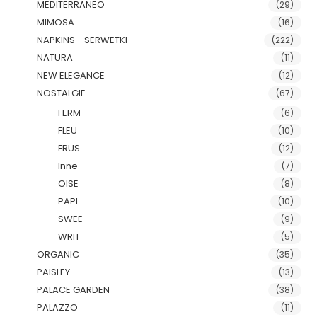
MEDITERRANEO
(29)
MIMOSA
(16)
NAPKINS - SERWETKI
(222)
NATURA
(11)
NEW ELEGANCE
(12)
NOSTALGIE
(67)
FERM
(6)
FLEU
(10)
FRUS
(12)
Inne
(7)
OISE
(8)
PAPI
(10)
SWEE
(9)
WRIT
(5)
ORGANIC
(35)
PAISLEY
(13)
PALACE GARDEN
(38)
PALAZZO
(11)