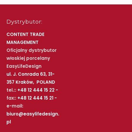
Dystrybutor:
CONTENT TRADE
MANAGEMENT
Oficjalny dystrybutor
włoskiej porcelany
EasyLifeDesign
ul. J. Conrada 63, 31-
357 Kraków, POLAND
tel.:
: +48 12 444 15 22 -
fax:
: +48 12 444 15 21 -
e-mail
:
biuro@easylifedesign.
pl