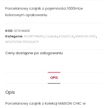
Porcelanowy czajnik o pojemności 1000ml,w
kolorowym opakowaniu
KOD:
1274 MADE
Kategorie:
ASORTYMENT
,
Czajniki
,
KOLEKCJE
,
MAISON CHIC
,
WSZYSTKIE PRODUKTY
Ceny dostępne po zalogowaniu
OPIS
Opis
Porcelanowy czajnik z kolekcji MAISON CHIC w