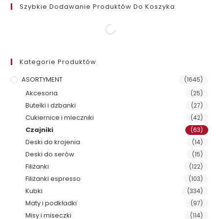
Szybkie Dodawanie Produktów Do Koszyka
Kategorie Produktów
ASORTYMENT
(1645)
Akcesoria
(25)
Butelki i dzbanki
(27)
Cukiernice i mleczniki
(42)
Czajniki
(63)
Deski do krojenia
(14)
Deski do serów
(15)
Filiżanki
(122)
Filiżanki espresso
(103)
Kubki
(334)
Maty i podkładki
(97)
Misy i miseczki
(114)