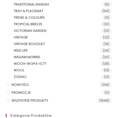
TRADITIONAL ENGLISH
(6)
TRAY & PLACEMAT
(54)
TREND & COLOURS
(11)
TROPICAL BREEZE
(10)
VICTORIAN GARDEN
(12)
VINTAGE
(22)
VINTAGE BOUQUET
(14)
WILD LIFE
(24)
WILLIAM MORRIS
(20)
WOCH-WOPA-ICTT
(28)
WOOL
(13)
ZODIAC
(12)
NOWOŚCI
(134)
PROMOCJE
(0)
WSZYSTKIE PRODUKTY
(1648)
Kategorie Produktów