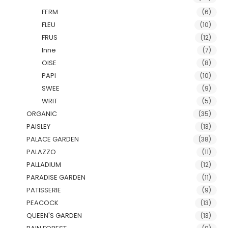
FERM
(6)
FLEU
(10)
FRUS
(12)
Inne
(7)
OISE
(8)
PAPI
(10)
SWEE
(9)
WRIT
(5)
ORGANIC
(35)
PAISLEY
(13)
PALACE GARDEN
(38)
PALAZZO
(11)
PALLADIUM
(12)
PARADISE GARDEN
(11)
PATISSERIE
(9)
PEACOCK
(13)
QUEEN'S GARDEN
(13)