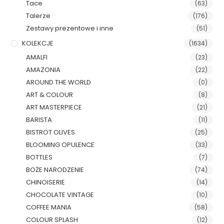
Tace
(63)
Talerze
(176)
Zestawy prezentowe i inne
(51)
KOLEKCJE
(1634)
AMALFI
(23)
AMAZONIA
(22)
AROUND THE WORLD
(0)
ART & COLOUR
(8)
ART MASTERPIECE
(21)
BARISTA
(11)
BISTROT OLIVES
(25)
BLOOMING OPULENCE
(33)
BOTTLES
(7)
BOŻE NARODZENIE
(74)
CHINOISERIE
(14)
CHOCOLATE VINTAGE
(10)
COFFEE MANIA
(58)
COLOUR SPLASH
(12)