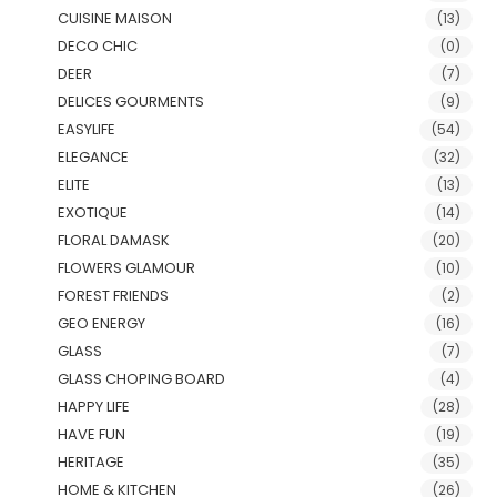
CUISINE MAISON
(13)
DECO CHIC
(0)
DEER
(7)
DELICES GOURMENTS
(9)
EASYLIFE
(54)
ELEGANCE
(32)
ELITE
(13)
EXOTIQUE
(14)
FLORAL DAMASK
(20)
FLOWERS GLAMOUR
(10)
FOREST FRIENDS
(2)
GEO ENERGY
(16)
GLASS
(7)
GLASS CHOPING BOARD
(4)
HAPPY LIFE
(28)
HAVE FUN
(19)
HERITAGE
(35)
HOME & KITCHEN
(26)