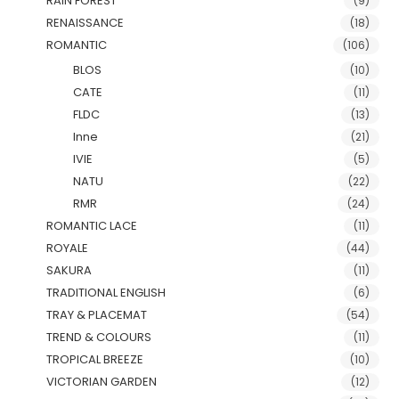
RAIN FOREST
(9)
RENAISSANCE
(18)
ROMANTIC
(106)
BLOS
(10)
CATE
(11)
FLDC
(13)
Inne
(21)
IVIE
(5)
NATU
(22)
RMR
(24)
ROMANTIC LACE
(11)
ROYALE
(44)
SAKURA
(11)
TRADITIONAL ENGLISH
(6)
TRAY & PLACEMAT
(54)
TREND & COLOURS
(11)
TROPICAL BREEZE
(10)
VICTORIAN GARDEN
(12)