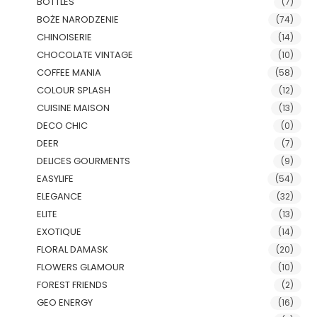
BOTTLES
(7)
BOŻE NARODZENIE
(74)
CHINOISERIE
(14)
CHOCOLATE VINTAGE
(10)
COFFEE MANIA
(58)
COLOUR SPLASH
(12)
CUISINE MAISON
(13)
DECO CHIC
(0)
DEER
(7)
DELICES GOURMENTS
(9)
EASYLIFE
(54)
ELEGANCE
(32)
ELITE
(13)
EXOTIQUE
(14)
FLORAL DAMASK
(20)
FLOWERS GLAMOUR
(10)
FOREST FRIENDS
(2)
GEO ENERGY
(16)