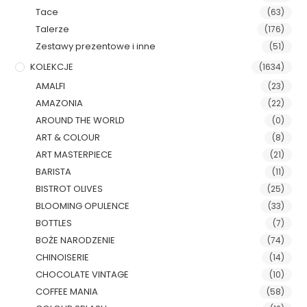
Tace
(63)
Talerze
(176)
Zestawy prezentowe i inne
(51)
KOLEKCJE
(1634)
AMALFI
(23)
AMAZONIA
(22)
AROUND THE WORLD
(0)
ART & COLOUR
(8)
ART MASTERPIECE
(21)
BARISTA
(11)
BISTROT OLIVES
(25)
BLOOMING OPULENCE
(33)
BOTTLES
(7)
BOŻE NARODZENIE
(74)
CHINOISERIE
(14)
CHOCOLATE VINTAGE
(10)
COFFEE MANIA
(58)