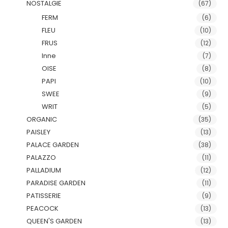
NOSTALGIE
(67)
FERM
(6)
FLEU
(10)
FRUS
(12)
Inne
(7)
OISE
(8)
PAPI
(10)
SWEE
(9)
WRIT
(5)
ORGANIC
(35)
PAISLEY
(13)
PALACE GARDEN
(38)
PALAZZO
(11)
PALLADIUM
(12)
PARADISE GARDEN
(11)
PATISSERIE
(9)
PEACOCK
(13)
QUEEN'S GARDEN
(13)