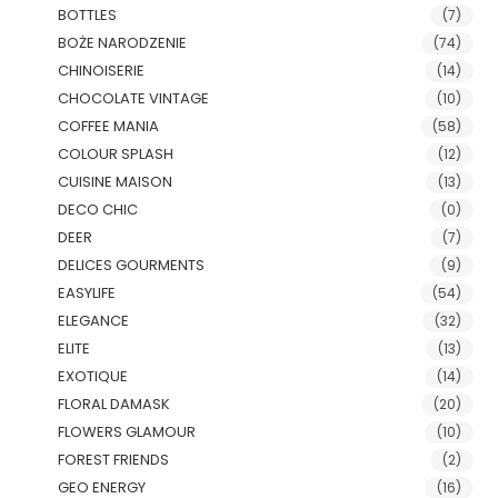
BOTTLES
(7)
BOŻE NARODZENIE
(74)
CHINOISERIE
(14)
CHOCOLATE VINTAGE
(10)
COFFEE MANIA
(58)
COLOUR SPLASH
(12)
CUISINE MAISON
(13)
DECO CHIC
(0)
DEER
(7)
DELICES GOURMENTS
(9)
EASYLIFE
(54)
ELEGANCE
(32)
ELITE
(13)
EXOTIQUE
(14)
FLORAL DAMASK
(20)
FLOWERS GLAMOUR
(10)
FOREST FRIENDS
(2)
GEO ENERGY
(16)