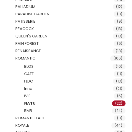
PALLADIUM
(12)
PARADISE GARDEN
(11)
PATISSERIE
(9)
PEACOCK
(13)
QUEEN'S GARDEN
(13)
RAIN FOREST
(9)
RENAISSANCE
(18)
ROMANTIC
(106)
BLOS
(10)
CATE
(11)
FLDC
(13)
Inne
(21)
IVIE
(5)
NATU
(22)
RMR
(24)
ROMANTIC LACE
(11)
ROYALE
(44)