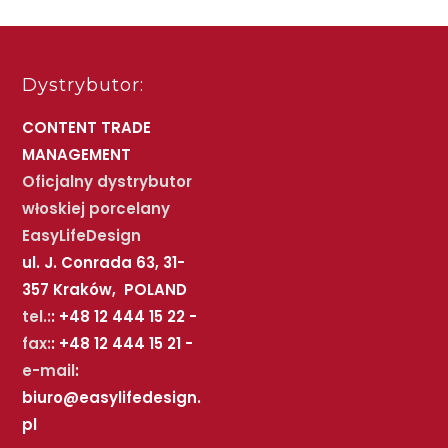
Dystrybutor:
CONTENT TRADE
MANAGEMENT
Oficjalny dystrybutor
włoskiej porcelany
EasyLifeDesign
ul. J. Conrada 63, 31-
357 Kraków, POLAND
tel.:
: +48 12 444 15 22 -
fax:
: +48 12 444 15 21 -
e-mail
:
biuro@easylifedesign.
pl