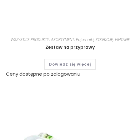
WSZYSTKIE PRODUKTY
,
ASORTYMENT
,
Pojemniki
,
KOLEKCJE
,
VINTAGE
Zestaw na przyprawy
Dowiedz się więcej
Ceny dostępne po zalogowaniu