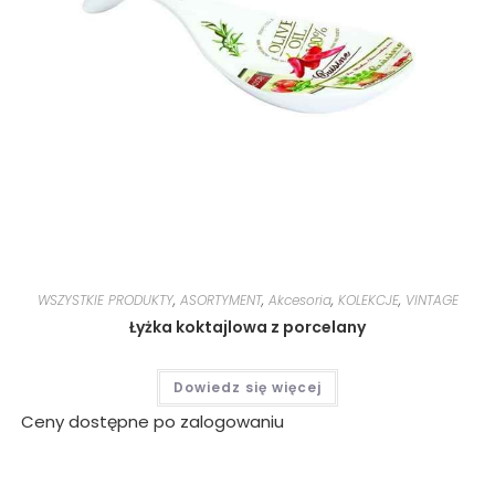
WSZYSTKIE PRODUKTY
,
ASORTYMENT
,
Akcesoria
,
KOLEKCJE
,
VINTAGE
Łyżka koktajlowa z porcelany
Dowiedz się więcej
Ceny dostępne po zalogowaniu