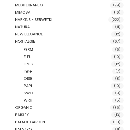
MEDITERRANEO
(29)
MIMOSA
(16)
NAPKINS - SERWETKI
(222)
NATURA
(11)
NEW ELEGANCE
(12)
NOSTALGIE
(67)
FERM
(6)
FLEU
(10)
FRUS
(12)
Inne
(7)
OISE
(8)
PAPI
(10)
SWEE
(9)
WRIT
(5)
ORGANIC
(35)
PAISLEY
(13)
PALACE GARDEN
(38)
PALAZZO
(11)