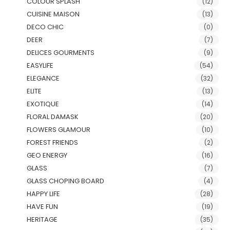
COLOUR SPLASH
(12)
CUISINE MAISON
(13)
DECO CHIC
(0)
DEER
(7)
DELICES GOURMENTS
(9)
EASYLIFE
(54)
ELEGANCE
(32)
ELITE
(13)
EXOTIQUE
(14)
FLORAL DAMASK
(20)
FLOWERS GLAMOUR
(10)
FOREST FRIENDS
(2)
GEO ENERGY
(16)
GLASS
(7)
GLASS CHOPING BOARD
(4)
HAPPY LIFE
(28)
HAVE FUN
(19)
HERITAGE
(35)