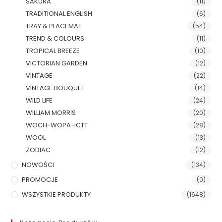
SAKURA
(11)
TRADITIONAL ENGLISH
(6)
TRAY & PLACEMAT
(54)
TREND & COLOURS
(11)
TROPICAL BREEZE
(10)
VICTORIAN GARDEN
(12)
VINTAGE
(22)
VINTAGE BOUQUET
(14)
WILD LIFE
(24)
WILLIAM MORRIS
(20)
WOCH-WOPA-ICTT
(28)
WOOL
(13)
ZODIAC
(12)
NOWOŚCI
(134)
PROMOCJE
(0)
WSZYSTKIE PRODUKTY
(1648)