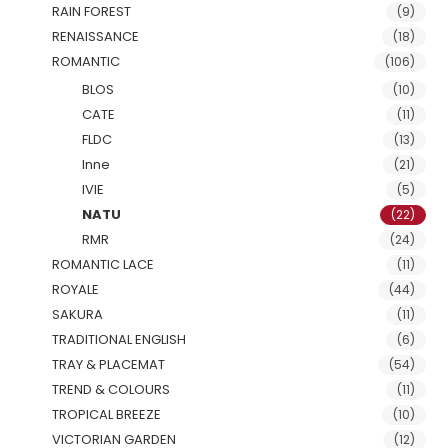
RAIN FOREST
(9)
RENAISSANCE
(18)
ROMANTIC
(106)
BLOS
(10)
CATE
(11)
FLDC
(13)
Inne
(21)
IVIE
(5)
NATU
(22)
RMR
(24)
ROMANTIC LACE
(11)
ROYALE
(44)
SAKURA
(11)
TRADITIONAL ENGLISH
(6)
TRAY & PLACEMAT
(54)
TREND & COLOURS
(11)
TROPICAL BREEZE
(10)
VICTORIAN GARDEN
(12)