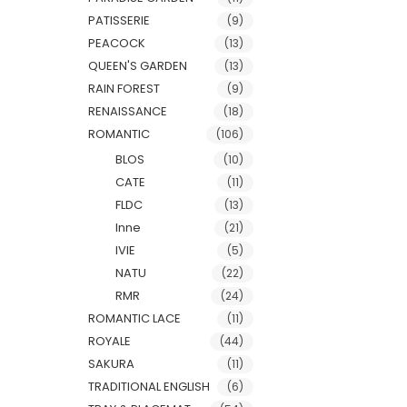
PATISSERIE
(9)
PEACOCK
(13)
QUEEN'S GARDEN
(13)
RAIN FOREST
(9)
RENAISSANCE
(18)
ROMANTIC
(106)
BLOS
(10)
CATE
(11)
FLDC
(13)
Inne
(21)
IVIE
(5)
NATU
(22)
RMR
(24)
ROMANTIC LACE
(11)
ROYALE
(44)
SAKURA
(11)
TRADITIONAL ENGLISH
(6)