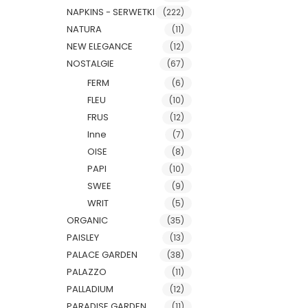
NAPKINS - SERWETKI
(222)
NATURA
(11)
NEW ELEGANCE
(12)
NOSTALGIE
(67)
FERM
(6)
FLEU
(10)
FRUS
(12)
Inne
(7)
OISE
(8)
PAPI
(10)
SWEE
(9)
WRIT
(5)
ORGANIC
(35)
PAISLEY
(13)
PALACE GARDEN
(38)
PALAZZO
(11)
PALLADIUM
(12)
PARADISE GARDEN
(11)