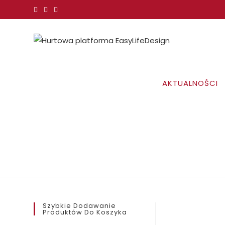
Koniec
treści
AKTUALNOŚCI
Szybkie Dodawanie
Produktów Do Koszyka