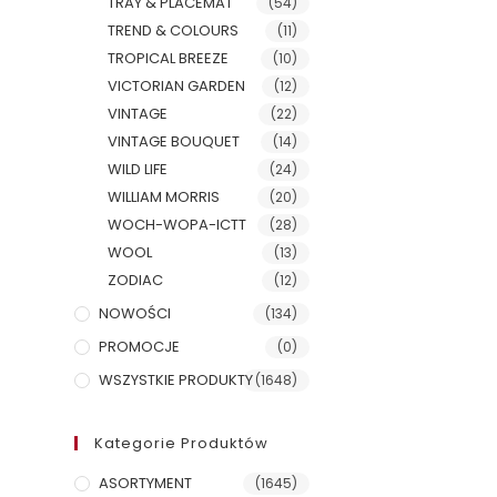
TRAY & PLACEMAT
(54)
TREND & COLOURS
(11)
TROPICAL BREEZE
(10)
VICTORIAN GARDEN
(12)
VINTAGE
(22)
VINTAGE BOUQUET
(14)
WILD LIFE
(24)
WILLIAM MORRIS
(20)
WOCH-WOPA-ICTT
(28)
WOOL
(13)
ZODIAC
(12)
NOWOŚCI
(134)
PROMOCJE
(0)
WSZYSTKIE PRODUKTY
(1648)
Kategorie Produktów
ASORTYMENT
(1645)