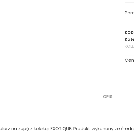
Porc
KOD
Kate
KOL
Cen
OPIS
lerz na zupę z kolekcji EXOTIQUE. Produkt wykonany ze średn