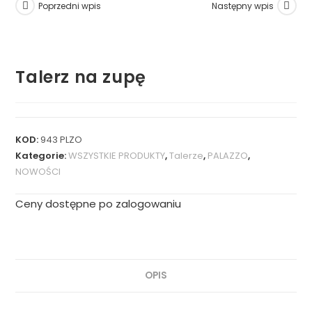
Poprzedni wpis
Następny wpis
Talerz na zupę
KOD:
943 PLZO
Kategorie:
WSZYSTKIE PRODUKTY
,
Talerze
,
PALAZZO
,
NOWOŚCI
Ceny dostępne po zalogowaniu
OPIS