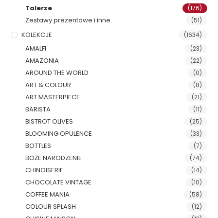
Talerze
(176)
Zestawy prezentowe i inne
(51)
KOLEKCJE
(1634)
AMALFI
(23)
AMAZONIA
(22)
AROUND THE WORLD
(0)
ART & COLOUR
(8)
ART MASTERPIECE
(21)
BARISTA
(11)
BISTROT OLIVES
(25)
BLOOMING OPULENCE
(33)
BOTTLES
(7)
BOŻE NARODZENIE
(74)
CHINOISERIE
(14)
CHOCOLATE VINTAGE
(10)
COFFEE MANIA
(58)
COLOUR SPLASH
(12)