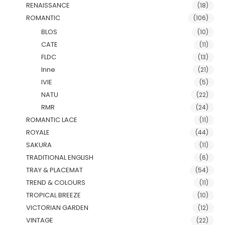
RENAISSANCE
(18)
ROMANTIC
(106)
BLOS
(10)
CATE
(11)
FLDC
(13)
Inne
(21)
IVIE
(5)
NATU
(22)
RMR
(24)
ROMANTIC LACE
(11)
ROYALE
(44)
SAKURA
(11)
TRADITIONAL ENGLISH
(6)
TRAY & PLACEMAT
(54)
TREND & COLOURS
(11)
TROPICAL BREEZE
(10)
VICTORIAN GARDEN
(12)
VINTAGE
(22)