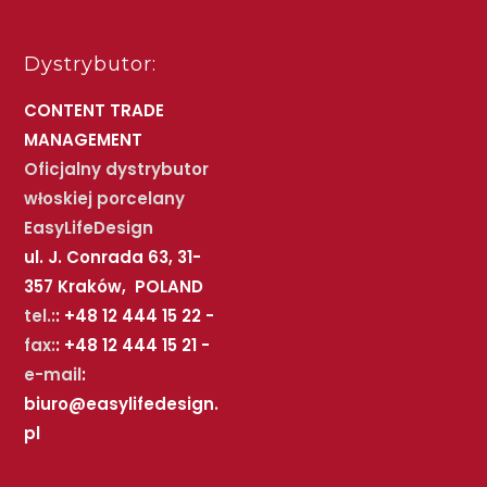
Dystrybutor:
CONTENT TRADE
MANAGEMENT
Oficjalny dystrybutor
włoskiej porcelany
EasyLifeDesign
ul. J. Conrada 63, 31-
357 Kraków, POLAND
tel.:
: +48 12 444 15 22 -
fax:
: +48 12 444 15 21 -
e-mail
:
biuro@easylifedesign.
pl