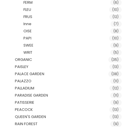
FERM
(6)
FLEU
(10)
FRUS
(12)
Inne
(7)
OISE
(8)
PAPI
(10)
SWEE
(9)
WRIT
(5)
ORGANIC
(35)
PAISLEY
(13)
PALACE GARDEN
(38)
PALAZZO
(11)
PALLADIUM
(12)
PARADISE GARDEN
(11)
PATISSERIE
(9)
PEACOCK
(13)
QUEEN'S GARDEN
(13)
RAIN FOREST
(9)