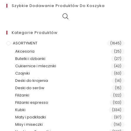
Szybkie Dodawanie Produktów Do Koszyka
Kategorie Produktów
ASORTYMENT
(1645)
Akcesoria
(25)
Butelki i dzbanki
(27)
Cukiernice i mleczniki
(42)
Czajniki
(63)
Deski do krojenia
(14)
Deski do serów
(15)
Filiżanki
(122)
Filiżanki espresso
(103)
Kubki
(334)
Maty i podkładki
(97)
Misy i miseczki
(114)