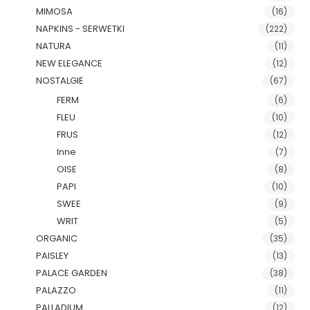
MIMOSA
(16)
NAPKINS - SERWETKI
(222)
NATURA
(11)
NEW ELEGANCE
(12)
NOSTALGIE
(67)
FERM
(6)
FLEU
(10)
FRUS
(12)
Inne
(7)
OISE
(8)
PAPI
(10)
SWEE
(9)
WRIT
(5)
ORGANIC
(35)
PAISLEY
(13)
PALACE GARDEN
(38)
PALAZZO
(11)
PALLADIUM
(12)