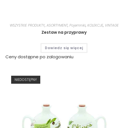
WSZYSTKIE PRODUKTY
,
ASORTYMENT
,
Pojemniki
,
KOLEKCJE
,
VINTAGE
Zestaw na przyprawy
Dowiedz się więcej
Ceny dostępne po zalogowaniu
NIEDOSTĘPNY