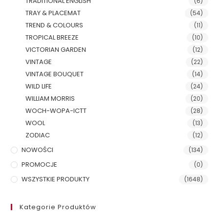
TRADITIONAL ENGLISH
(6)
TRAY & PLACEMAT
(54)
TREND & COLOURS
(11)
TROPICAL BREEZE
(10)
VICTORIAN GARDEN
(12)
VINTAGE
(22)
VINTAGE BOUQUET
(14)
WILD LIFE
(24)
WILLIAM MORRIS
(20)
WOCH-WOPA-ICTT
(28)
WOOL
(13)
ZODIAC
(12)
NOWOŚCI
(134)
PROMOCJE
(0)
WSZYSTKIE PRODUKTY
(1648)
Kategorie Produktów