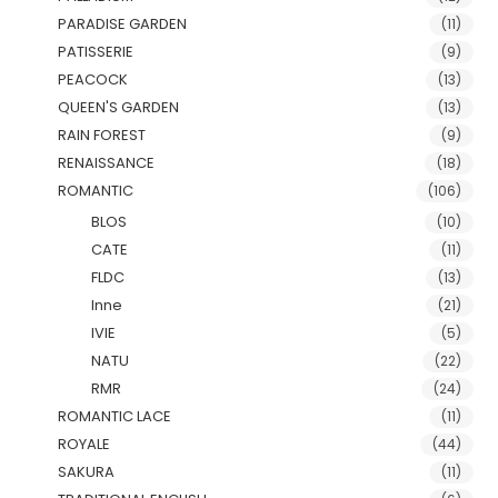
PARADISE GARDEN
(11)
PATISSERIE
(9)
PEACOCK
(13)
QUEEN'S GARDEN
(13)
RAIN FOREST
(9)
RENAISSANCE
(18)
ROMANTIC
(106)
BLOS
(10)
CATE
(11)
FLDC
(13)
Inne
(21)
IVIE
(5)
NATU
(22)
RMR
(24)
ROMANTIC LACE
(11)
ROYALE
(44)
SAKURA
(11)