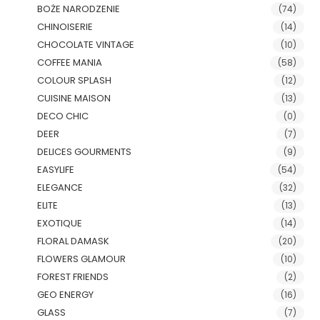
BOŻE NARODZENIE
(74)
CHINOISERIE
(14)
CHOCOLATE VINTAGE
(10)
COFFEE MANIA
(58)
COLOUR SPLASH
(12)
CUISINE MAISON
(13)
DECO CHIC
(0)
DEER
(7)
DELICES GOURMENTS
(9)
EASYLIFE
(54)
ELEGANCE
(32)
ELITE
(13)
EXOTIQUE
(14)
FLORAL DAMASK
(20)
FLOWERS GLAMOUR
(10)
FOREST FRIENDS
(2)
GEO ENERGY
(16)
GLASS
(7)