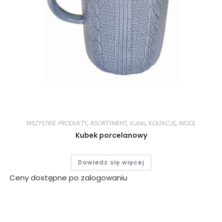
WSZYSTKIE PRODUKTY
,
ASORTYMENT
,
Kubki
,
KOLEKCJE
,
WOOL
Kubek porcelanowy
Dowiedz się więcej
Ceny dostępne po zalogowaniu