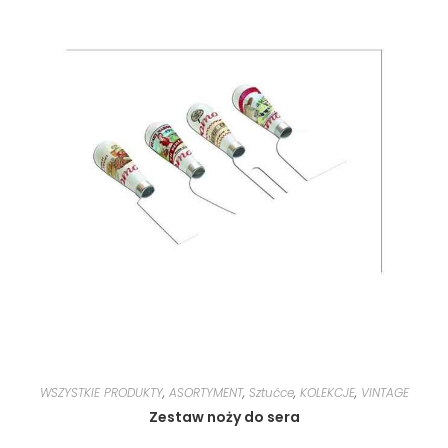
WSZYSTKIE PRODUKTY
,
ASORTYMENT
,
Sztućce
,
KOLEKCJE
,
VINTAGE
Zestaw noży do sera