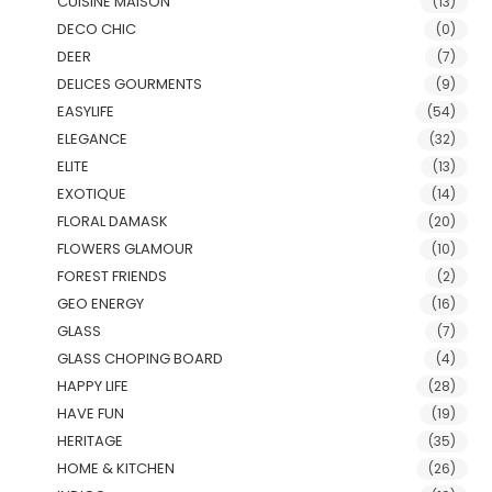
CUISINE MAISON
(13)
DECO CHIC
(0)
DEER
(7)
DELICES GOURMENTS
(9)
EASYLIFE
(54)
ELEGANCE
(32)
ELITE
(13)
EXOTIQUE
(14)
FLORAL DAMASK
(20)
FLOWERS GLAMOUR
(10)
FOREST FRIENDS
(2)
GEO ENERGY
(16)
GLASS
(7)
GLASS CHOPING BOARD
(4)
HAPPY LIFE
(28)
HAVE FUN
(19)
HERITAGE
(35)
HOME & KITCHEN
(26)