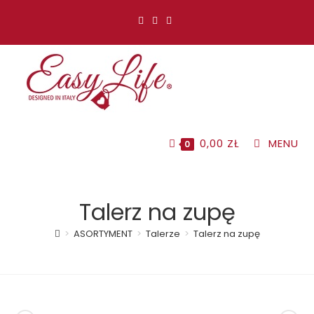
Koniec
treści
0,00
ZŁ
MENU
0
Talerz na zupę
>
ASORTYMENT
>
Talerze
>
Talerz na zupę