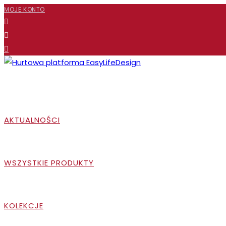
Koniec
MOJE KONTO
treści
AKTUALNOŚCI
WSZYSTKIE PRODUKTY
KOLEKCJE