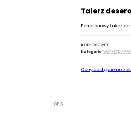
Talerz deser
Porcelanowy talerz de
KOD:
1287 WITE
Kategorie:
WSZYSTKIE PR
Ceny dostępne po zal
OPIS