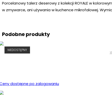
Porcelanowy talerz deserowy z kolekcji ROYALE w kolorowym
w zmywarce, ani używania w kuchence mikrofalowej. Wymiar
Podobne produkty
NIEDOSTĘPNY
W
Ceny dostępne po zalogowaniu