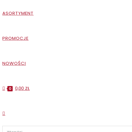
ASORTYMENT
PROMOCJE
NOWOŚCI
0,00
ZŁ
0
TOGGLE