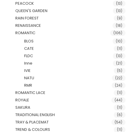
PEACOCK
(13)
QUEEN'S GARDEN
(13)
RAIN FOREST
(9)
RENAISSANCE
(18)
ROMANTIC
(106)
BLOS
(10)
CATE
(11)
FLDC
(13)
Inne
(21)
IVIE
(5)
NATU
(22)
RMR
(24)
ROMANTIC LACE
(11)
ROYALE
(44)
SAKURA
(11)
TRADITIONAL ENGLISH
(6)
TRAY & PLACEMAT
(54)
TREND & COLOURS
(11)