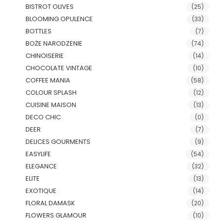
BISTROT OLIVES
(25)
BLOOMING OPULENCE
(33)
BOTTLES
(7)
BOŻE NARODZENIE
(74)
CHINOISERIE
(14)
CHOCOLATE VINTAGE
(10)
COFFEE MANIA
(58)
COLOUR SPLASH
(12)
CUISINE MAISON
(13)
DECO CHIC
(0)
DEER
(7)
DELICES GOURMENTS
(9)
EASYLIFE
(54)
ELEGANCE
(32)
ELITE
(13)
EXOTIQUE
(14)
FLORAL DAMASK
(20)
FLOWERS GLAMOUR
(10)