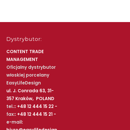
Dystrybutor:
CONTENT TRADE
MANAGEMENT
Oficjalny dystrybutor
włoskiej porcelany
EasyLifeDesign
ul. J. Conrada 63, 31-
357 Kraków, POLAND
tel.:
: +48 12 444 15 22 -
fax:
: +48 12 444 15 21 -
e-mail
:
biuro@easylifedesign.