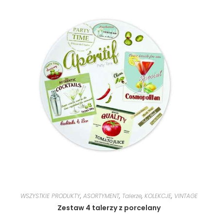
WSZYSTKIE PRODUKTY
,
ASORTYMENT
,
Talerze
,
KOLEKCJE
,
VINTAGE
Zestaw 4 talerzy z porcelany