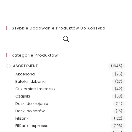
Szybkie Dodawanie Produktów Do Koszyka
Kategorie Produktów
ASORTYMENT
(1645)
Akcesoria
(25)
Butelki i dzbanki
(27)
Cukiernice i mleczniki
(42)
Czajniki
(63)
Deski do krojenia
(14)
Deski do serów
(15)
Filiżanki
(122)
Filiżanki espresso
(103)