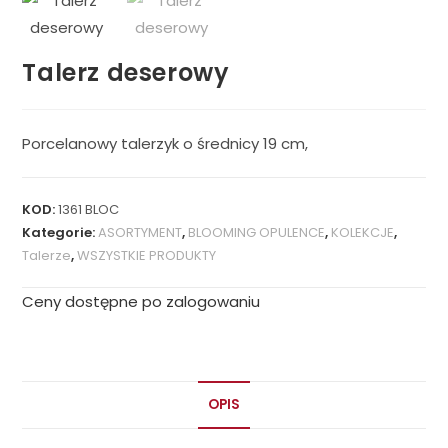
Talerz deserowy
Porcelanowy talerzyk o średnicy 19 cm,
KOD:
1361 BLOC
Kategorie:
ASORTYMENT
,
BLOOMING OPULENCE
,
KOLEKCJE
,
Talerze
,
WSZYSTKIE PRODUKTY
Ceny dostępne po zalogowaniu
OPIS