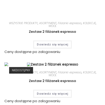
WSZYSTKIE PRODUKTY
,
ASORTYMENT
,
Filiżanki espresso
,
KOLEKCJE
,
WOOL
Zestaw 2 filiżanek espresso
Dowiedz się więcej
Ceny dostępne po zalogowaniu
NIEDOSTĘPNY
WSZYSTKIE PRODUKTY
,
ASORTYMENT
,
Filiżanki espresso
,
KOLEKCJE
,
WOOL
Zestaw 2 filiżanek espresso
Dowiedz się więcej
Ceny dostępne po zalogowaniu