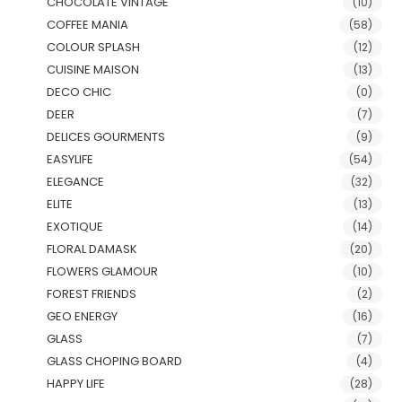
CHOCOLATE VINTAGE
(10)
COFFEE MANIA
(58)
COLOUR SPLASH
(12)
CUISINE MAISON
(13)
DECO CHIC
(0)
DEER
(7)
DELICES GOURMENTS
(9)
EASYLIFE
(54)
ELEGANCE
(32)
ELITE
(13)
EXOTIQUE
(14)
FLORAL DAMASK
(20)
FLOWERS GLAMOUR
(10)
FOREST FRIENDS
(2)
GEO ENERGY
(16)
GLASS
(7)
GLASS CHOPING BOARD
(4)
HAPPY LIFE
(28)