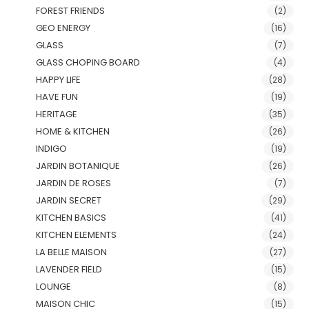
FOREST FRIENDS
(2)
GEO ENERGY
(16)
GLASS
(7)
GLASS CHOPING BOARD
(4)
HAPPY LIFE
(28)
HAVE FUN
(19)
HERITAGE
(35)
HOME & KITCHEN
(26)
INDIGO
(19)
JARDIN BOTANIQUE
(26)
JARDIN DE ROSES
(7)
JARDIN SECRET
(29)
KITCHEN BASICS
(41)
KITCHEN ELEMENTS
(24)
LA BELLE MAISON
(27)
LAVENDER FIELD
(15)
LOUNGE
(8)
MAISON CHIC
(15)