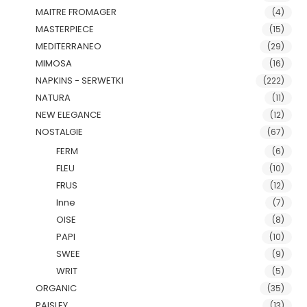
MAITRE FROMAGER
(4)
MASTERPIECE
(15)
MEDITERRANEO
(29)
MIMOSA
(16)
NAPKINS - SERWETKI
(222)
NATURA
(11)
NEW ELEGANCE
(12)
NOSTALGIE
(67)
FERM
(6)
FLEU
(10)
FRUS
(12)
Inne
(7)
OISE
(8)
PAPI
(10)
SWEE
(9)
WRIT
(5)
ORGANIC
(35)
PAISLEY
(13)