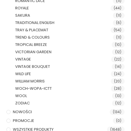
ROMANTIC LACE
(11)
ROYALE
(44)
SAKURA
(11)
TRADITIONAL ENGLISH
(6)
TRAY & PLACEMAT
(54)
TREND & COLOURS
(11)
TROPICAL BREEZE
(10)
VICTORIAN GARDEN
(12)
VINTAGE
(22)
VINTAGE BOUQUET
(14)
WILD LIFE
(24)
WILLIAM MORRIS
(20)
WOCH-WOPA-ICTT
(28)
WOOL
(13)
ZODIAC
(12)
NOWOŚCI
(134)
PROMOCJE
(0)
WSZYSTKIE PRODUKTY
(1648)