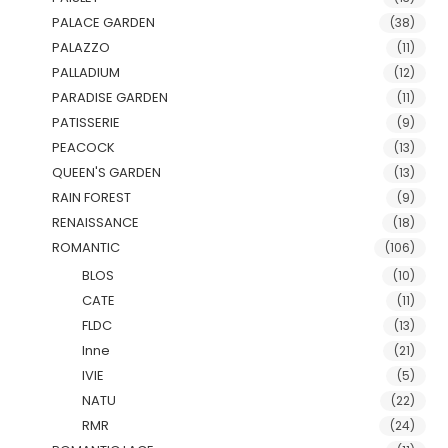
PALACE GARDEN
(38)
PALAZZO
(11)
PALLADIUM
(12)
PARADISE GARDEN
(11)
PATISSERIE
(9)
PEACOCK
(13)
QUEEN'S GARDEN
(13)
RAIN FOREST
(9)
RENAISSANCE
(18)
ROMANTIC
(106)
BLOS
(10)
CATE
(11)
FLDC
(13)
Inne
(21)
IVIE
(5)
NATU
(22)
RMR
(24)