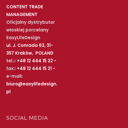
CONTENT TRADE
MANAGEMENT
Oficjalny dystrybutor
włoskiej porcelany
EasyLifeDesign
ul. J. Conrada 63, 31-
357 Kraków, POLAND
tel.:
: +48 12 444 15 22 -
fax:
: +48 12 444 15 21 -
e-mail
:
biuro@easylifedesign.
pl
SOCIAL MEDIA