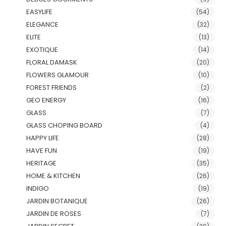
EASYLIFE
(54)
ELEGANCE
(32)
ELITE
(13)
EXOTIQUE
(14)
FLORAL DAMASK
(20)
FLOWERS GLAMOUR
(10)
FOREST FRIENDS
(2)
GEO ENERGY
(16)
GLASS
(7)
GLASS CHOPING BOARD
(4)
HAPPY LIFE
(28)
HAVE FUN
(19)
HERITAGE
(35)
HOME & KITCHEN
(26)
INDIGO
(19)
JARDIN BOTANIQUE
(26)
JARDIN DE ROSES
(7)