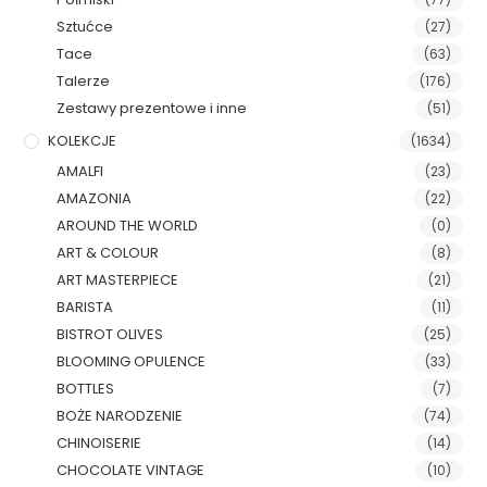
Sztućce
(27)
Tace
(63)
Talerze
(176)
Zestawy prezentowe i inne
(51)
KOLEKCJE
(1634)
AMALFI
(23)
AMAZONIA
(22)
AROUND THE WORLD
(0)
ART & COLOUR
(8)
ART MASTERPIECE
(21)
BARISTA
(11)
BISTROT OLIVES
(25)
BLOOMING OPULENCE
(33)
BOTTLES
(7)
BOŻE NARODZENIE
(74)
CHINOISERIE
(14)
CHOCOLATE VINTAGE
(10)