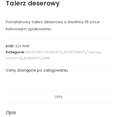
Talerz deserowy
Porcelanowy talerz deserowy o średnicy 19 cm,w
kolorowym opakowaniu
KOD:
324 RMR
Kategorie:
WSZYSTKIE PRODUKTY
,
ASORTYMENT
,
Talerze
,
KOLEKCJE
,
ROMANTIC
,
RMR
Ceny dostępne po zalogowaniu
OPIS
Opis