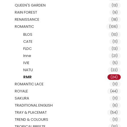
QUEEN'S GARDEN
(13)
RAIN FOREST
(9)
RENAISSANCE
(18)
ROMANTIC
(106)
BLOS
(10)
CATE
(11)
FLDC
(13)
Inne
(21)
IVIE
(5)
NATU
(22)
RMR
(24)
ROMANTIC LACE
(11)
ROYALE
(44)
SAKURA
(11)
TRADITIONAL ENGLISH
(6)
TRAY & PLACEMAT
(54)
TREND & COLOURS
(11)
TROPICAL BREEZE
(10)