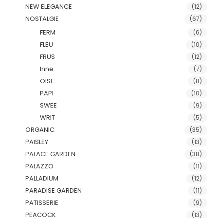
NEW ELEGANCE
(12)
NOSTALGIE
(67)
FERM
(6)
FLEU
(10)
FRUS
(12)
Inne
(7)
OISE
(8)
PAPI
(10)
SWEE
(9)
WRIT
(5)
ORGANIC
(35)
PAISLEY
(13)
PALACE GARDEN
(38)
PALAZZO
(11)
PALLADIUM
(12)
PARADISE GARDEN
(11)
PATISSERIE
(9)
PEACOCK
(13)