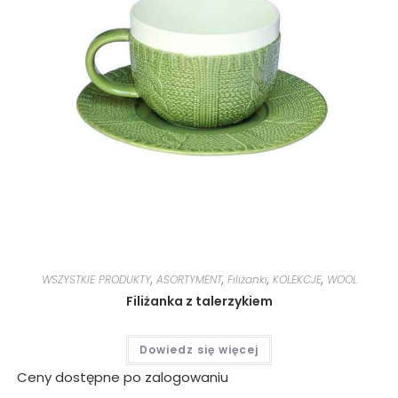
WSZYSTKIE PRODUKTY
,
ASORTYMENT
,
Filiżanki
,
KOLEKCJE
,
WOOL
Filiżanka z talerzykiem
Dowiedz się więcej
Ceny dostępne po zalogowaniu