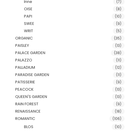
Inne
(7)
OISE
(8)
PAPI
(10)
SWEE
(9)
WRIT
(5)
ORGANIC
(35)
PAISLEY
(13)
PALACE GARDEN
(38)
PALAZZO
(11)
PALLADIUM
(12)
PARADISE GARDEN
(11)
PATISSERIE
(9)
PEACOCK
(13)
QUEEN'S GARDEN
(13)
RAIN FOREST
(9)
RENAISSANCE
(18)
ROMANTIC
(106)
BLOS
(10)