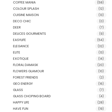
COFFEE MANIA
(58)
COLOUR SPLASH
(12)
CUISINE MAISON
(13)
DECO CHIC
(0)
DEER
(7)
DELICES GOURMENTS
(9)
EASYLIFE
(54)
ELEGANCE
(32)
ELITE
(13)
EXOTIQUE
(14)
FLORAL DAMASK
(20)
FLOWERS GLAMOUR
(10)
FOREST FRIENDS
(2)
GEO ENERGY
(16)
GLASS
(7)
GLASS CHOPING BOARD
(4)
HAPPY LIFE
(28)
HAVE FUN
(19)