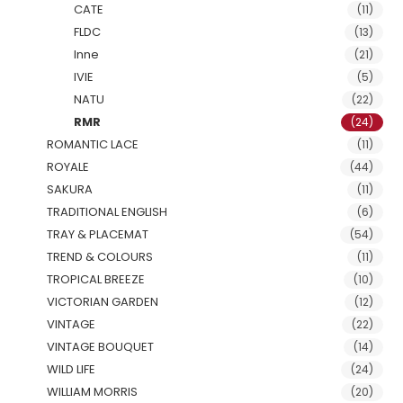
CATE
(11)
FLDC
(13)
Inne
(21)
IVIE
(5)
NATU
(22)
RMR
(24)
ROMANTIC LACE
(11)
ROYALE
(44)
SAKURA
(11)
TRADITIONAL ENGLISH
(6)
TRAY & PLACEMAT
(54)
TREND & COLOURS
(11)
TROPICAL BREEZE
(10)
VICTORIAN GARDEN
(12)
VINTAGE
(22)
VINTAGE BOUQUET
(14)
WILD LIFE
(24)
WILLIAM MORRIS
(20)