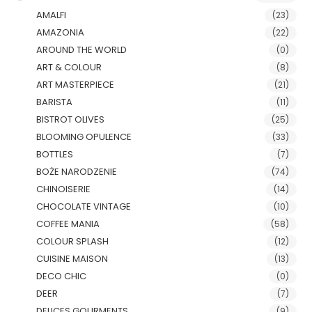
AMALFI
(23)
AMAZONIA
(22)
AROUND THE WORLD
(0)
ART & COLOUR
(8)
ART MASTERPIECE
(21)
BARISTA
(11)
BISTROT OLIVES
(25)
BLOOMING OPULENCE
(33)
BOTTLES
(7)
BOŻE NARODZENIE
(74)
CHINOISERIE
(14)
CHOCOLATE VINTAGE
(10)
COFFEE MANIA
(58)
COLOUR SPLASH
(12)
CUISINE MAISON
(13)
DECO CHIC
(0)
DEER
(7)
DELICES GOURMENTS
(9)