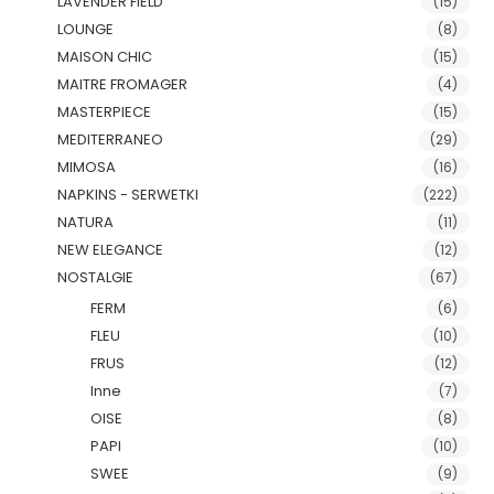
LAVENDER FIELD
(15)
LOUNGE
(8)
MAISON CHIC
(15)
MAITRE FROMAGER
(4)
MASTERPIECE
(15)
MEDITERRANEO
(29)
MIMOSA
(16)
NAPKINS - SERWETKI
(222)
NATURA
(11)
NEW ELEGANCE
(12)
NOSTALGIE
(67)
FERM
(6)
FLEU
(10)
FRUS
(12)
Inne
(7)
OISE
(8)
PAPI
(10)
SWEE
(9)