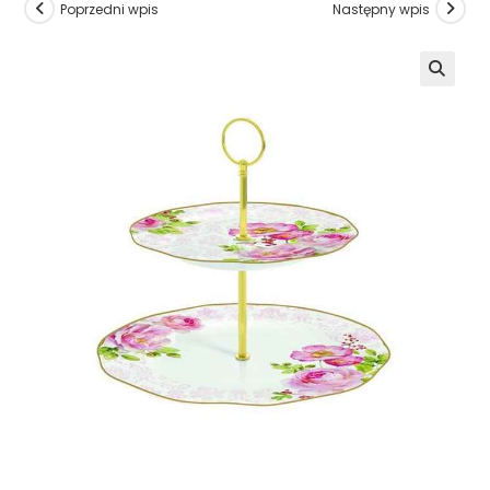
Poprzedni wpis
Następny wpis
🔍