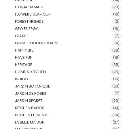
FLORAL DAMASK
(20)
FLOWERS GLAMOUR
(10)
FOREST FRIENDS
(2)
GEO ENERGY
(16)
GLASS
(7)
GLASS CHOPING BOARD
(4)
HAPPY LIFE
(28)
HAVE FUN
(19)
HERITAGE
(35)
HOME & KITCHEN
(26)
INDIGO
(19)
JARDIN BOTANIQUE
(26)
JARDIN DE ROSES
(7)
JARDIN SECRET
(29)
KITCHEN BASICS
(41)
KITCHEN ELEMENTS
(24)
LA BELLE MAISON
(27)