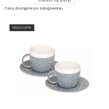
Dowiedz się więcej
Ceny dostępne po zalogowaniu
NIEDOSTĘPNY