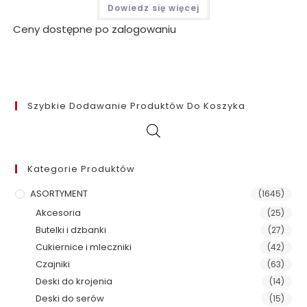
Dowiedz się więcej
Ceny dostępne po zalogowaniu
Szybkie Dodawanie Produktów Do Koszyka
Kategorie Produktów
ASORTYMENT
(1645)
Akcesoria
(25)
Butelki i dzbanki
(27)
Cukiernice i mleczniki
(42)
Czajniki
(63)
Deski do krojenia
(14)
Deski do serów
(15)