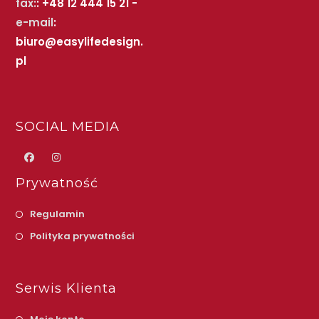
fax:
: +48 12 444 15 21 -
e-mail
:
biuro@easylifedesign.
pl
SOCIAL MEDIA
Prywatność
Regulamin
Polityka prywatności
Serwis Klienta