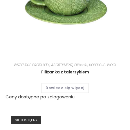
WSZYSTKIE PRODUKTY
,
ASORTYMENT
,
Filiżanki
,
KOLEKCJE
,
WOOL
Filiżanka z talerzykiem
Dowiedz się więcej
Ceny dostępne po zalogowaniu
NIEDOSTĘPNY