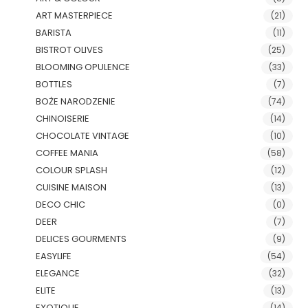
ART MASTERPIECE
(21)
BARISTA
(11)
BISTROT OLIVES
(25)
BLOOMING OPULENCE
(33)
BOTTLES
(7)
BOŻE NARODZENIE
(74)
CHINOISERIE
(14)
CHOCOLATE VINTAGE
(10)
COFFEE MANIA
(58)
COLOUR SPLASH
(12)
CUISINE MAISON
(13)
DECO CHIC
(0)
DEER
(7)
DELICES GOURMENTS
(9)
EASYLIFE
(54)
ELEGANCE
(32)
ELITE
(13)
EXOTIQUE
(14)