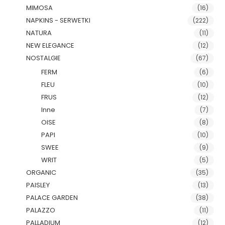
MIMOSA
(16)
NAPKINS - SERWETKI
(222)
NATURA
(11)
NEW ELEGANCE
(12)
NOSTALGIE
(67)
FERM
(6)
FLEU
(10)
FRUS
(12)
Inne
(7)
OISE
(8)
PAPI
(10)
SWEE
(9)
WRIT
(5)
ORGANIC
(35)
PAISLEY
(13)
PALACE GARDEN
(38)
PALAZZO
(11)
PALLADIUM
(12)