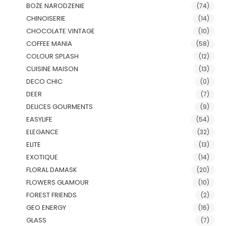
BOŻE NARODZENIE
(74)
CHINOISERIE
(14)
CHOCOLATE VINTAGE
(10)
COFFEE MANIA
(58)
COLOUR SPLASH
(12)
CUISINE MAISON
(13)
DECO CHIC
(0)
DEER
(7)
DELICES GOURMENTS
(9)
EASYLIFE
(54)
ELEGANCE
(32)
ELITE
(13)
EXOTIQUE
(14)
FLORAL DAMASK
(20)
FLOWERS GLAMOUR
(10)
FOREST FRIENDS
(2)
GEO ENERGY
(16)
GLASS
(7)