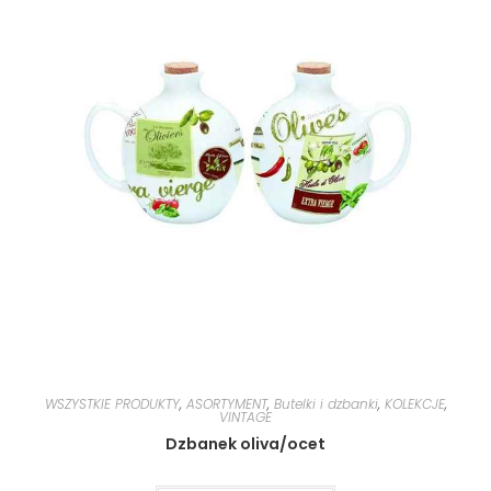
WSZYSTKIE PRODUKTY
,
ASORTYMENT
,
Butelki i dzbanki
,
KOLEKCJE
,
VINTAGE
Dzbanek oliva/ocet