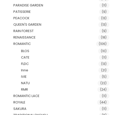
PARADISE GARDEN
(11)
PATISSERIE
(9)
PEACOCK
(13)
QUEEN'S GARDEN
(13)
RAIN FOREST
(9)
RENAISSANCE
(18)
ROMANTIC
(106)
BLOS
(10)
CATE
(11)
FLDC
(13)
Inne
(21)
IVIE
(5)
NATU
(22)
RMR
(24)
ROMANTIC LACE
(11)
ROYALE
(44)
SAKURA
(11)