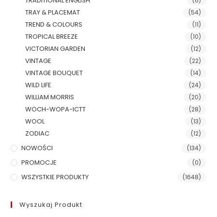
TRADITIONAL ENGLISH
(6)
TRAY & PLACEMAT
(54)
TREND & COLOURS
(11)
TROPICAL BREEZE
(10)
VICTORIAN GARDEN
(12)
VINTAGE
(22)
VINTAGE BOUQUET
(14)
WILD LIFE
(24)
WILLIAM MORRIS
(20)
WOCH-WOPA-ICTT
(28)
WOOL
(13)
ZODIAC
(12)
NOWOŚCI
(134)
PROMOCJE
(0)
WSZYSTKIE PRODUKTY
(1648)
Wyszukaj Produkt