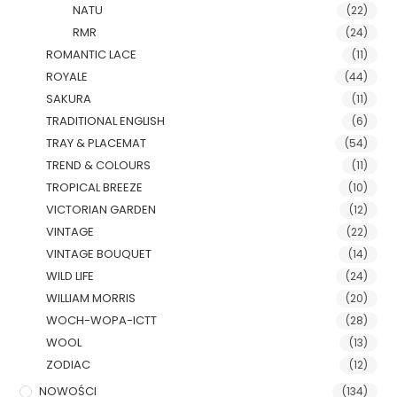
NATU
(22)
RMR
(24)
ROMANTIC LACE
(11)
ROYALE
(44)
SAKURA
(11)
TRADITIONAL ENGLISH
(6)
TRAY & PLACEMAT
(54)
TREND & COLOURS
(11)
TROPICAL BREEZE
(10)
VICTORIAN GARDEN
(12)
VINTAGE
(22)
VINTAGE BOUQUET
(14)
WILD LIFE
(24)
WILLIAM MORRIS
(20)
WOCH-WOPA-ICTT
(28)
WOOL
(13)
ZODIAC
(12)
NOWOŚCI
(134)