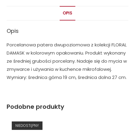
OPIS
Opis
Porcelanowa patera dwupoziomowa z kolekcji FLORAL
DAMASK w kolorowym opakowaniu. Produkt wykonany
ze średniej grubości porcelany. Nadaje się do mycia w
zmywarce i używania w kuchence mikrofalowej.
Wymiary: średnica górna 19 cm, średnica dolna 27 cm.
Podobne produkty
NIEDOSTĘPNY