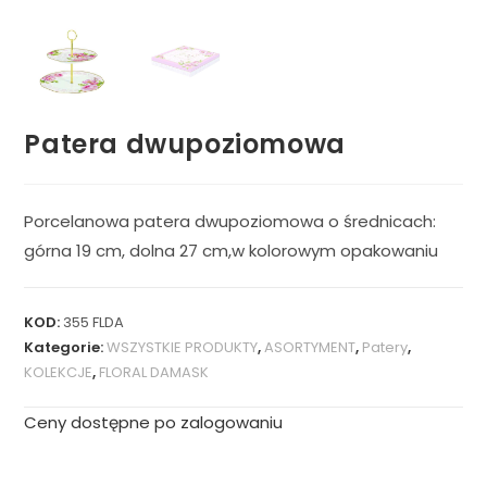
Patera dwupoziomowa
Porcelanowa patera dwupoziomowa o średnicach:
górna 19 cm, dolna 27 cm,w kolorowym opakowaniu
KOD:
355 FLDA
Kategorie:
WSZYSTKIE PRODUKTY
,
ASORTYMENT
,
Patery
,
KOLEKCJE
,
FLORAL DAMASK
Ceny dostępne po zalogowaniu