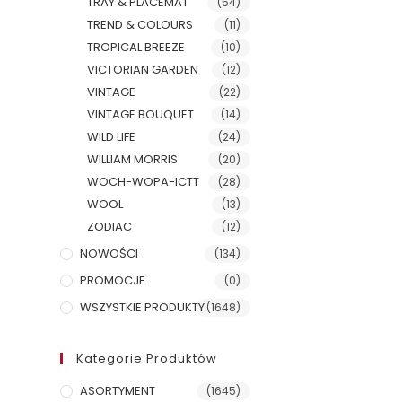
TRAY & PLACEMAT
(54)
TREND & COLOURS
(11)
TROPICAL BREEZE
(10)
VICTORIAN GARDEN
(12)
VINTAGE
(22)
VINTAGE BOUQUET
(14)
WILD LIFE
(24)
WILLIAM MORRIS
(20)
WOCH-WOPA-ICTT
(28)
WOOL
(13)
ZODIAC
(12)
NOWOŚCI
(134)
PROMOCJE
(0)
WSZYSTKIE PRODUKTY
(1648)
Kategorie Produktów
ASORTYMENT
(1645)