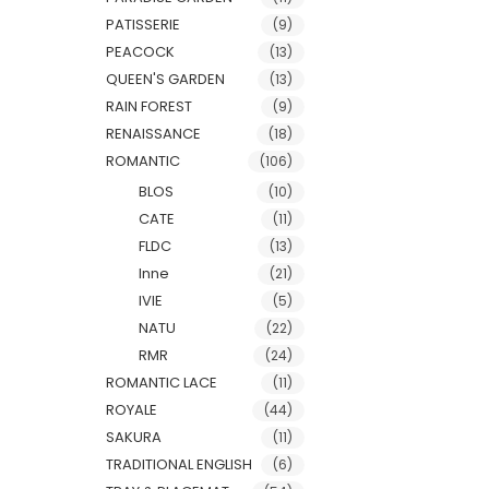
PATISSERIE
(9)
PEACOCK
(13)
QUEEN'S GARDEN
(13)
RAIN FOREST
(9)
RENAISSANCE
(18)
ROMANTIC
(106)
BLOS
(10)
CATE
(11)
FLDC
(13)
Inne
(21)
IVIE
(5)
NATU
(22)
RMR
(24)
ROMANTIC LACE
(11)
ROYALE
(44)
SAKURA
(11)
TRADITIONAL ENGLISH
(6)