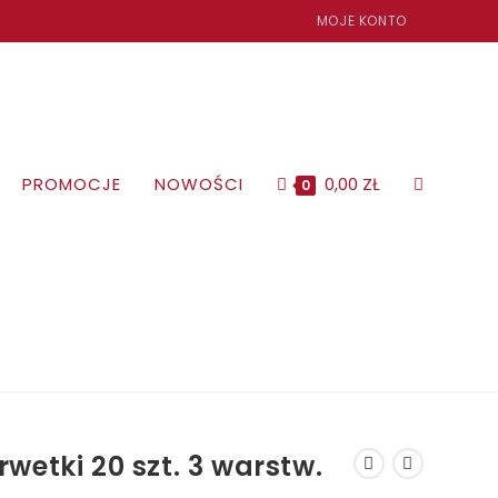
MOJE KONTO
PROMOCJE
NOWOŚCI
0,00
ZŁ
TOGGLE
0
WEBSITE
SEARCH
rwetki 20 szt. 3 warstw.