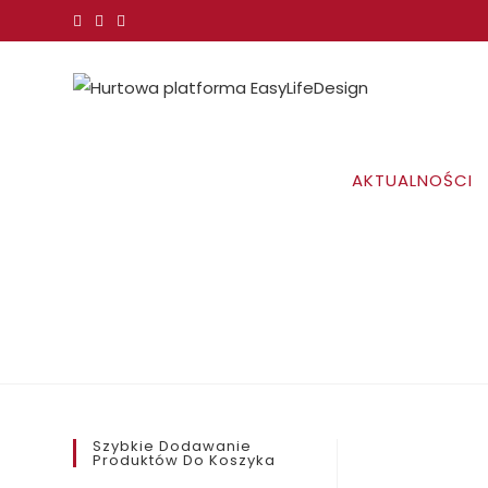
Koniec
treści
AKTUALNOŚCI
Szybkie Dodawanie
Produktów Do Koszyka