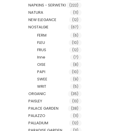
NAPKINS - SERWETKI
(222)
NATURA
(11)
NEW ELEGANCE
(12)
NOSTALGIE
(67)
FERM
(6)
FLEU
(10)
FRUS
(12)
Inne
(7)
OISE
(8)
PAPI
(10)
SWEE
(9)
WRIT
(5)
ORGANIC
(35)
PAISLEY
(13)
PALACE GARDEN
(38)
PALAZZO
(11)
PALLADIUM
(12)
PARADISE GARDEN
(11)