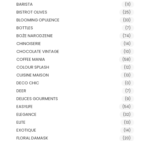
BARISTA
(11)
BISTROT OLIVES
(25)
BLOOMING OPULENCE
(33)
BOTTLES
(7)
BOŻE NARODZENIE
(74)
CHINOISERIE
(14)
CHOCOLATE VINTAGE
(10)
COFFEE MANIA
(58)
COLOUR SPLASH
(12)
CUISINE MAISON
(13)
DECO CHIC
(0)
DEER
(7)
DELICES GOURMENTS
(9)
EASYLIFE
(54)
ELEGANCE
(32)
ELITE
(13)
EXOTIQUE
(14)
FLORAL DAMASK
(20)