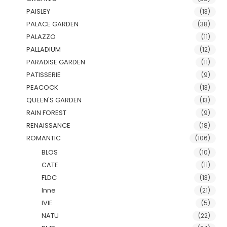
PAISLEY
(13)
PALACE GARDEN
(38)
PALAZZO
(11)
PALLADIUM
(12)
PARADISE GARDEN
(11)
PATISSERIE
(9)
PEACOCK
(13)
QUEEN'S GARDEN
(13)
RAIN FOREST
(9)
RENAISSANCE
(18)
ROMANTIC
(106)
BLOS
(10)
CATE
(11)
FLDC
(13)
Inne
(21)
IVIE
(5)
NATU
(22)