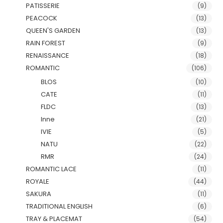
PATISSERIE
(9)
PEACOCK
(13)
QUEEN'S GARDEN
(13)
RAIN FOREST
(9)
RENAISSANCE
(18)
ROMANTIC
(106)
BLOS
(10)
CATE
(11)
FLDC
(13)
Inne
(21)
IVIE
(5)
NATU
(22)
RMR
(24)
ROMANTIC LACE
(11)
ROYALE
(44)
SAKURA
(11)
TRADITIONAL ENGLISH
(6)
TRAY & PLACEMAT
(54)