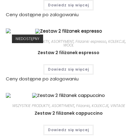
Dowiedz się więcej
Ceny dostępne po zalogowaniu
NIEDOSTĘPNY
WSZYSTKIE PRODUKTY
,
ASORTYMENT
,
Filiżanki espresso
,
KOLEKCJE
,
WOOL
Zestaw 2 filiżanek espresso
Dowiedz się więcej
Ceny dostępne po zalogowaniu
WSZYSTKIE PRODUKTY
,
ASORTYMENT
,
Filiżanki
,
KOLEKCJE
,
VINTAGE
Zestaw 2 filiżanek cappuccino
Dowiedz się więcej