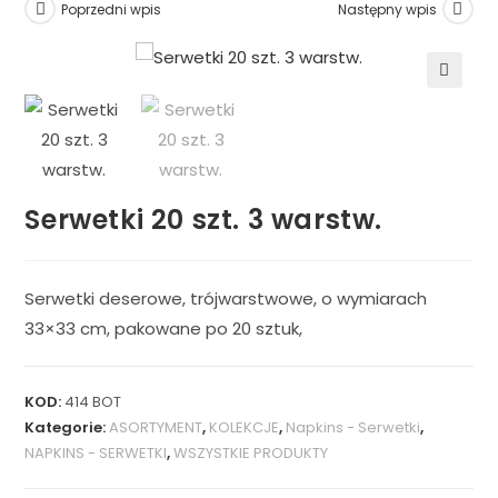
Poprzedni wpis
Następny wpis
🔍
Serwetki 20 szt. 3 warstw.
Serwetki deserowe, trójwarstwowe, o wymiarach
33×33 cm, pakowane po 20 sztuk,
KOD:
414 BOT
Kategorie:
ASORTYMENT
,
KOLEKCJE
,
Napkins - Serwetki
,
NAPKINS - SERWETKI
,
WSZYSTKIE PRODUKTY