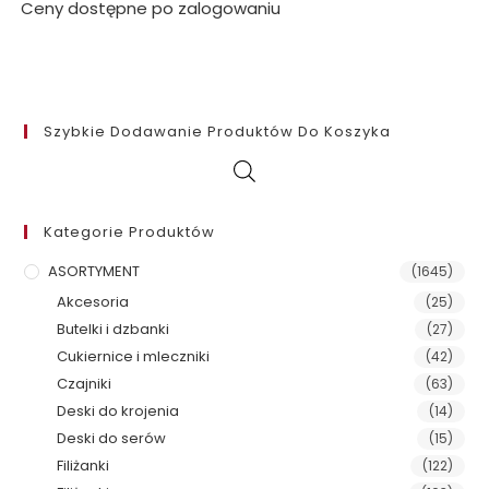
Ceny dostępne po zalogowaniu
Szybkie Dodawanie Produktów Do Koszyka
Kategorie Produktów
ASORTYMENT
(1645)
Akcesoria
(25)
Butelki i dzbanki
(27)
Cukiernice i mleczniki
(42)
Czajniki
(63)
Deski do krojenia
(14)
Deski do serów
(15)
Filiżanki
(122)