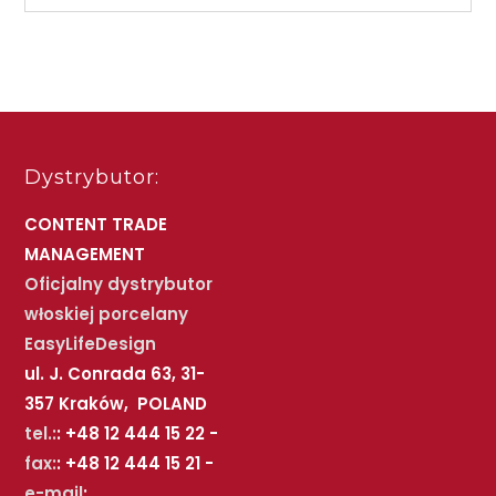
Dystrybutor:
CONTENT TRADE
MANAGEMENT
Oficjalny dystrybutor
włoskiej porcelany
EasyLifeDesign
ul. J. Conrada 63, 31-
357 Kraków, POLAND
tel.:
: +48 12 444 15 22 -
fax:
: +48 12 444 15 21 -
e-mail
: