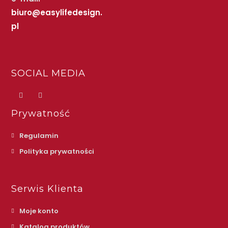
biuro@easylifedesign.
pl
SOCIAL MEDIA
Prywatność
Regulamin
Polityka prywatności
Serwis Klienta
Moje konto
Katalog produktów