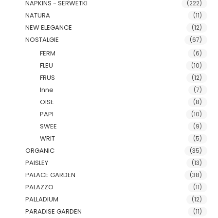
NAPKINS - SERWETKI
(222)
NATURA
(11)
NEW ELEGANCE
(12)
NOSTALGIE
(67)
FERM
(6)
FLEU
(10)
FRUS
(12)
Inne
(7)
OISE
(8)
PAPI
(10)
SWEE
(9)
WRIT
(5)
ORGANIC
(35)
PAISLEY
(13)
PALACE GARDEN
(38)
PALAZZO
(11)
PALLADIUM
(12)
PARADISE GARDEN
(11)