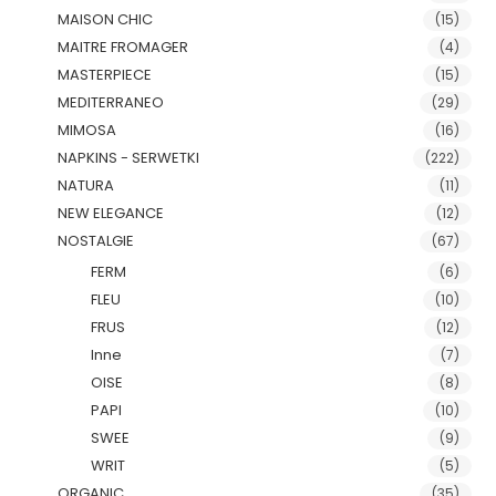
MAISON CHIC
(15)
MAITRE FROMAGER
(4)
MASTERPIECE
(15)
MEDITERRANEO
(29)
MIMOSA
(16)
NAPKINS - SERWETKI
(222)
NATURA
(11)
NEW ELEGANCE
(12)
NOSTALGIE
(67)
FERM
(6)
FLEU
(10)
FRUS
(12)
Inne
(7)
OISE
(8)
PAPI
(10)
SWEE
(9)
WRIT
(5)
ORGANIC
(35)