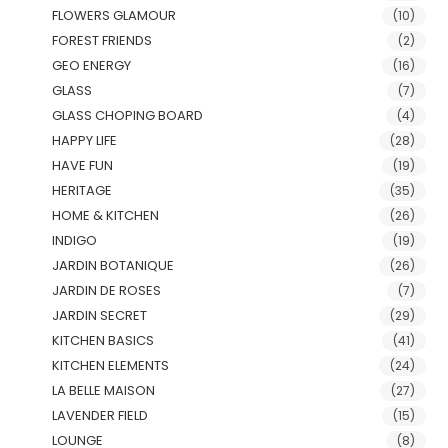
FLOWERS GLAMOUR
(10)
FOREST FRIENDS
(2)
GEO ENERGY
(16)
GLASS
(7)
GLASS CHOPING BOARD
(4)
HAPPY LIFE
(28)
HAVE FUN
(19)
HERITAGE
(35)
HOME & KITCHEN
(26)
INDIGO
(19)
JARDIN BOTANIQUE
(26)
JARDIN DE ROSES
(7)
JARDIN SECRET
(29)
KITCHEN BASICS
(41)
KITCHEN ELEMENTS
(24)
LA BELLE MAISON
(27)
LAVENDER FIELD
(15)
LOUNGE
(8)