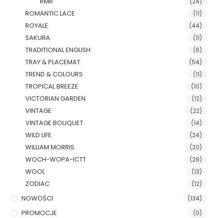
RMR
(24)
ROMANTIC LACE
(11)
ROYALE
(44)
SAKURA
(11)
TRADITIONAL ENGLISH
(6)
TRAY & PLACEMAT
(54)
TREND & COLOURS
(11)
TROPICAL BREEZE
(10)
VICTORIAN GARDEN
(12)
VINTAGE
(22)
VINTAGE BOUQUET
(14)
WILD LIFE
(24)
WILLIAM MORRIS
(20)
WOCH-WOPA-ICTT
(28)
WOOL
(13)
ZODIAC
(12)
NOWOŚCI
(134)
PROMOCJE
(0)