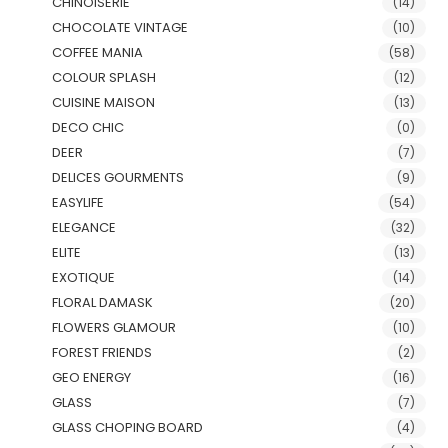
CHINOISERIE
(14)
CHOCOLATE VINTAGE
(10)
COFFEE MANIA
(58)
COLOUR SPLASH
(12)
CUISINE MAISON
(13)
DECO CHIC
(0)
DEER
(7)
DELICES GOURMENTS
(9)
EASYLIFE
(54)
ELEGANCE
(32)
ELITE
(13)
EXOTIQUE
(14)
FLORAL DAMASK
(20)
FLOWERS GLAMOUR
(10)
FOREST FRIENDS
(2)
GEO ENERGY
(16)
GLASS
(7)
GLASS CHOPING BOARD
(4)