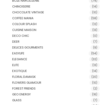
BOŻE NARODZENIE
(74)
CHINOISERIE
(14)
CHOCOLATE VINTAGE
(10)
COFFEE MANIA
(58)
COLOUR SPLASH
(12)
CUISINE MAISON
(13)
DECO CHIC
(0)
DEER
(7)
DELICES GOURMENTS
(9)
EASYLIFE
(54)
ELEGANCE
(32)
ELITE
(13)
EXOTIQUE
(14)
FLORAL DAMASK
(20)
FLOWERS GLAMOUR
(10)
FOREST FRIENDS
(2)
GEO ENERGY
(16)
GLASS
(7)