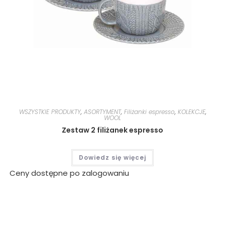
WSZYSTKIE PRODUKTY
,
ASORTYMENT
,
Filiżanki espresso
,
KOLEKCJE
,
WOOL
Zestaw 2 filiżanek espresso
Dowiedz się więcej
Ceny dostępne po zalogowaniu