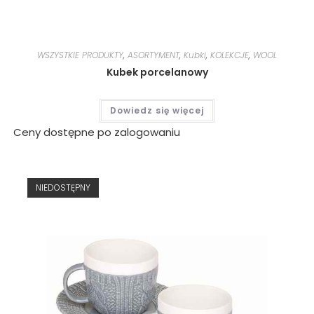
WSZYSTKIE PRODUKTY
,
ASORTYMENT
,
Kubki
,
KOLEKCJE
,
WOOL
Kubek porcelanowy
Dowiedz się więcej
Ceny dostępne po zalogowaniu
NIEDOSTĘPNY