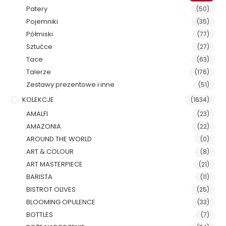
Patery
(50)
Pojemniki
(35)
Półmiski
(77)
Sztućce
(27)
Tace
(63)
Talerze
(176)
Zestawy prezentowe i inne
(51)
KOLEKCJE
(1634)
AMALFI
(23)
AMAZONIA
(22)
AROUND THE WORLD
(0)
ART & COLOUR
(8)
ART MASTERPIECE
(21)
BARISTA
(11)
BISTROT OLIVES
(25)
BLOOMING OPULENCE
(33)
BOTTLES
(7)