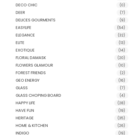
DECO CHIC
(0)
DEER
(7)
DELICES GOURMENTS
(9)
EASYLIFE
(54)
ELEGANCE
(32)
ELITE
(13)
EXOTIQUE
(14)
FLORAL DAMASK
(20)
FLOWERS GLAMOUR
(10)
FOREST FRIENDS
(2)
GEO ENERGY
(16)
GLASS
(7)
GLASS CHOPING BOARD
(4)
HAPPY LIFE
(28)
HAVE FUN
(19)
HERITAGE
(35)
HOME & KITCHEN
(26)
INDIGO
(19)