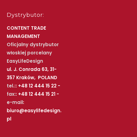
Dystrybutor:
CONTENT TRADE
MANAGEMENT
Oficjalny dystrybutor
włoskiej porcelany
EasyLifeDesign
ul. J. Conrada 63, 31-
357 Kraków, POLAND
tel.:
: +48 12 444 15 22 -
fax:
: +48 12 444 15 21 -
e-mail
:
biuro@easylifedesign.
pl