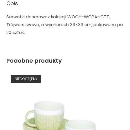
Opis
Serwetki deserowez kolekcji WOCH-WOPA-ICTT.
Trójwarstwowe, o wymiarach 33×33 cm, pakowane po
20 sztuk,
Podobne produkty
NIEDOSTĘPNY