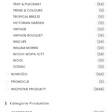
TRAY & PLACEMAT
(54)
TREND & COLOURS
(11)
TROPICAL BREEZE
(10)
VICTORIAN GARDEN
(12)
VINTAGE
(22)
VINTAGE BOUQUET
(14)
WILD LIFE
(24)
WILLIAM MORRIS
(20)
WOCH-WOPA-ICTT
(28)
WOOL
(13)
ZODIAC
(12)
NOWOŚCI
(134)
PROMOCJE
(0)
WSZYSTKIE PRODUKTY
(1648)
Kategorie Produktów