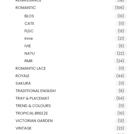
RENAISSANCE
(18)
ROMANTIC
(106)
BLOS
(10)
CATE
(11)
FLDC
(13)
Inne
(21)
IVIE
(5)
NATU
(22)
RMR
(24)
ROMANTIC LACE
(11)
ROYALE
(44)
SAKURA
(11)
TRADITIONAL ENGLISH
(6)
TRAY & PLACEMAT
(54)
TREND & COLOURS
(11)
TROPICAL BREEZE
(10)
VICTORIAN GARDEN
(12)
VINTAGE
(22)