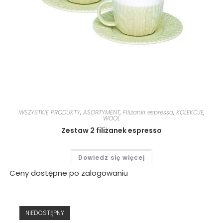
WSZYSTKIE PRODUKTY
,
ASORTYMENT
,
Filiżanki espresso
,
KOLEKCJE
,
WOOL
Zestaw 2 filiżanek espresso
Dowiedz się więcej
Ceny dostępne po zalogowaniu
NIEDOSTĘPNY