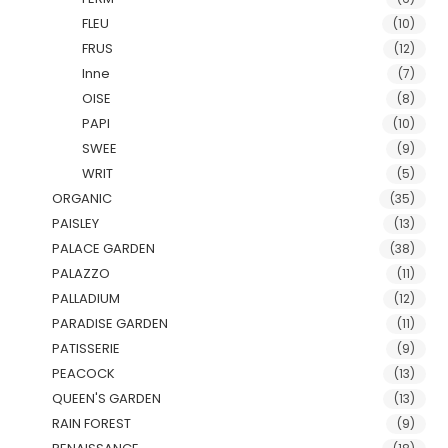
FLEU
(10)
FRUS
(12)
Inne
(7)
OISE
(8)
PAPI
(10)
SWEE
(9)
WRIT
(5)
ORGANIC
(35)
PAISLEY
(13)
PALACE GARDEN
(38)
PALAZZO
(11)
PALLADIUM
(12)
PARADISE GARDEN
(11)
PATISSERIE
(9)
PEACOCK
(13)
QUEEN'S GARDEN
(13)
RAIN FOREST
(9)