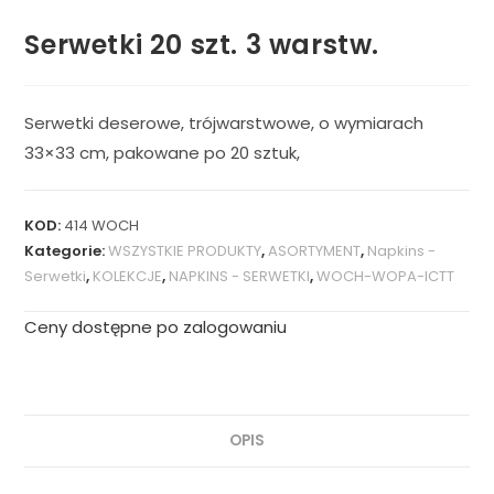
Serwetki 20 szt. 3 warstw.
Serwetki deserowe, trójwarstwowe, o wymiarach
33×33 cm, pakowane po 20 sztuk,
KOD:
414 WOCH
Kategorie:
WSZYSTKIE PRODUKTY
,
ASORTYMENT
,
Napkins -
Serwetki
,
KOLEKCJE
,
NAPKINS - SERWETKI
,
WOCH-WOPA-ICTT
Ceny dostępne po zalogowaniu
OPIS