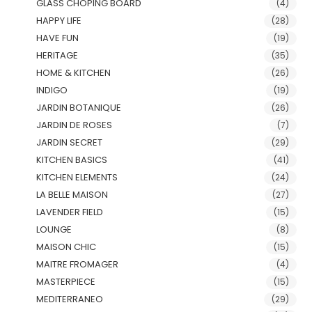
GLASS CHOPING BOARD
(4)
HAPPY LIFE
(28)
HAVE FUN
(19)
HERITAGE
(35)
HOME & KITCHEN
(26)
INDIGO
(19)
JARDIN BOTANIQUE
(26)
JARDIN DE ROSES
(7)
JARDIN SECRET
(29)
KITCHEN BASICS
(41)
KITCHEN ELEMENTS
(24)
LA BELLE MAISON
(27)
LAVENDER FIELD
(15)
LOUNGE
(8)
MAISON CHIC
(15)
MAITRE FROMAGER
(4)
MASTERPIECE
(15)
MEDITERRANEO
(29)