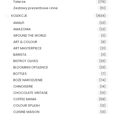
Talerze
(176)
Zestawy prezentowe i inne
(51)
KOLEKCJE
(1634)
AMALFI
(23)
AMAZONIA
(22)
AROUND THE WORLD
(0)
ART & COLOUR
(8)
ART MASTERPIECE
(21)
BARISTA
(11)
BISTROT OLIVES
(25)
BLOOMING OPULENCE
(33)
BOTTLES
(7)
BOŻE NARODZENIE
(74)
CHINOISERIE
(14)
CHOCOLATE VINTAGE
(10)
COFFEE MANIA
(58)
COLOUR SPLASH
(12)
CUISINE MAISON
(13)