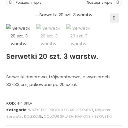
Poprzedni wpis
Następny wpis
🔍
Serwetki 20 szt. 3 warstw.
Serwetki deserowe, trójwarstwowe, o wymiarach
33×33 cm, pakowane po 20 sztuk.
KOD:
414 SPLA
Kategorie:
WSZYSTKIE PRODUKTY
,
ASORTYMENT
,
Napkins -
Serwetki
,
KOLEKCJE
,
COLOUR SPLASH
,
NAPKINS - SERWETKI