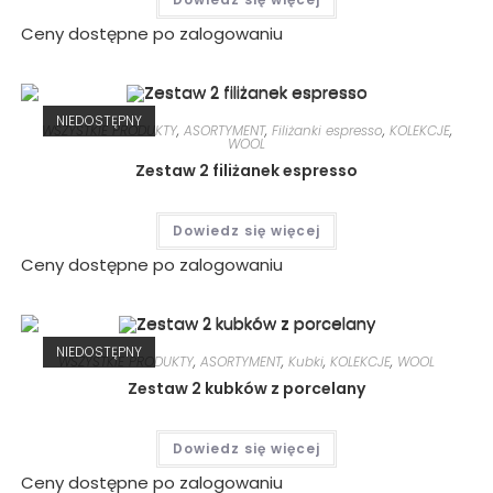
Ceny dostępne po zalogowaniu
NIEDOSTĘPNY
WSZYSTKIE PRODUKTY
,
ASORTYMENT
,
Filiżanki espresso
,
KOLEKCJE
,
WOOL
Zestaw 2 filiżanek espresso
Dowiedz się więcej
Ceny dostępne po zalogowaniu
NIEDOSTĘPNY
WSZYSTKIE PRODUKTY
,
ASORTYMENT
,
Kubki
,
KOLEKCJE
,
WOOL
Zestaw 2 kubków z porcelany
Dowiedz się więcej
Ceny dostępne po zalogowaniu