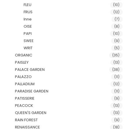
FLEU
(10)
FRUS
(12)
Inne
(7)
OISE
(8)
PAPI
(10)
SWEE
(9)
WRIT
(5)
ORGANIC
(35)
PAISLEY
(13)
PALACE GARDEN
(38)
PALAZZO
(11)
PALLADIUM
(12)
PARADISE GARDEN
(11)
PATISSERIE
(9)
PEACOCK
(13)
QUEEN'S GARDEN
(13)
RAIN FOREST
(9)
RENAISSANCE
(18)