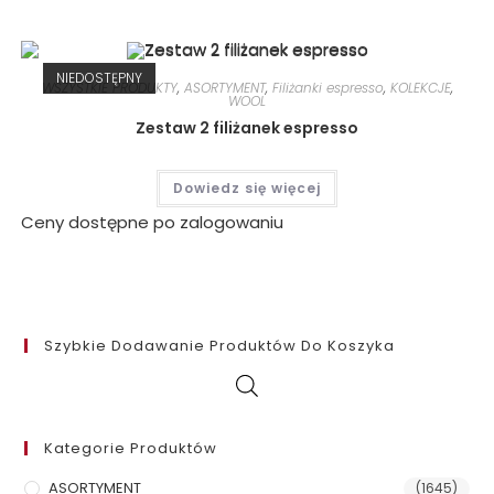
NIEDOSTĘPNY
WSZYSTKIE PRODUKTY
,
ASORTYMENT
,
Filiżanki espresso
,
KOLEKCJE
,
WOOL
Zestaw 2 filiżanek espresso
Dowiedz się więcej
Ceny dostępne po zalogowaniu
Szybkie Dodawanie Produktów Do Koszyka
Kategorie Produktów
ASORTYMENT
(1645)