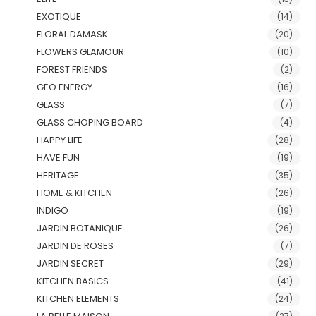
EXOTIQUE
(14)
FLORAL DAMASK
(20)
FLOWERS GLAMOUR
(10)
FOREST FRIENDS
(2)
GEO ENERGY
(16)
GLASS
(7)
GLASS CHOPING BOARD
(4)
HAPPY LIFE
(28)
HAVE FUN
(19)
HERITAGE
(35)
HOME & KITCHEN
(26)
INDIGO
(19)
JARDIN BOTANIQUE
(26)
JARDIN DE ROSES
(7)
JARDIN SECRET
(29)
KITCHEN BASICS
(41)
KITCHEN ELEMENTS
(24)