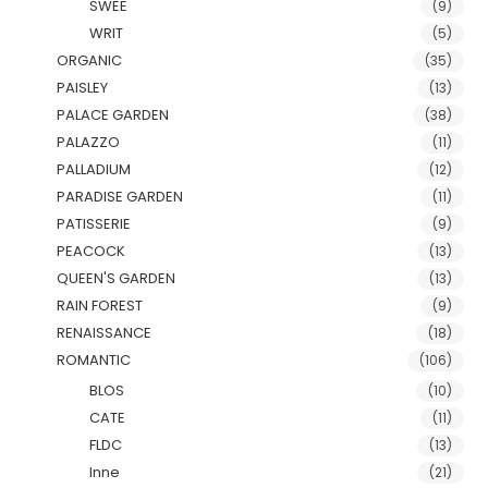
SWEE
(9)
WRIT
(5)
ORGANIC
(35)
PAISLEY
(13)
PALACE GARDEN
(38)
PALAZZO
(11)
PALLADIUM
(12)
PARADISE GARDEN
(11)
PATISSERIE
(9)
PEACOCK
(13)
QUEEN'S GARDEN
(13)
RAIN FOREST
(9)
RENAISSANCE
(18)
ROMANTIC
(106)
BLOS
(10)
CATE
(11)
FLDC
(13)
Inne
(21)