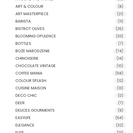
ART & COLOUR
(8)
ART MASTERPIECE
(21)
BARISTA
(11)
BISTROT OLIVES
(25)
BLOOMING OPULENCE
(33)
BOTTLES
(7)
BOŻE NARODZENIE
(74)
CHINOISERIE
(14)
CHOCOLATE VINTAGE
(10)
COFFEE MANIA
(58)
COLOUR SPLASH
(12)
CUISINE MAISON
(13)
DECO CHIC
(0)
DEER
(7)
DELICES GOURMENTS
(9)
EASYLIFE
(54)
ELEGANCE
(32)
ELITE
(13)