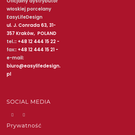
Oficjalny dystrybutor
włoskiej porcelany
EasyLifeDesign
ul. J. Conrada 63, 31-
357 Kraków, POLAND
tel.:
: +48 12 444 15 22 -
fax:
: +48 12 444 15 21 -
e-mail
:
biuro@easylifedesign.
pl
SOCIAL MEDIA
Prywatność