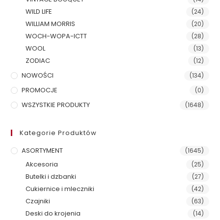
WILD LIFE
(24)
WILLIAM MORRIS
(20)
WOCH-WOPA-ICTT
(28)
WOOL
(13)
ZODIAC
(12)
NOWOŚCI
(134)
PROMOCJE
(0)
WSZYSTKIE PRODUKTY
(1648)
Kategorie Produktów
ASORTYMENT
(1645)
Akcesoria
(25)
Butelki i dzbanki
(27)
Cukiernice i mleczniki
(42)
Czajniki
(63)
Deski do krojenia
(14)