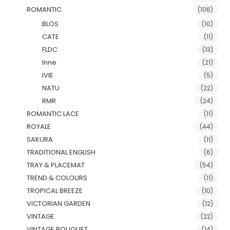
ROMANTIC
(106)
BLOS
(10)
CATE
(11)
FLDC
(13)
Inne
(21)
IVIE
(5)
NATU
(22)
RMR
(24)
ROMANTIC LACE
(11)
ROYALE
(44)
SAKURA
(11)
TRADITIONAL ENGLISH
(6)
TRAY & PLACEMAT
(54)
TREND & COLOURS
(11)
TROPICAL BREEZE
(10)
VICTORIAN GARDEN
(12)
VINTAGE
(22)
VINTAGE BOUQUET
(14)