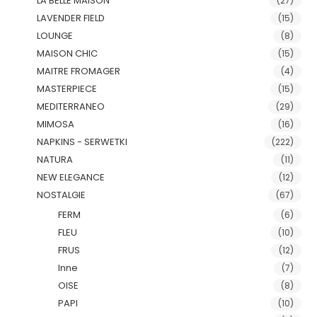
LA BELLE MAISON
(27)
LAVENDER FIELD
(15)
LOUNGE
(8)
MAISON CHIC
(15)
MAITRE FROMAGER
(4)
MASTERPIECE
(15)
MEDITERRANEO
(29)
MIMOSA
(16)
NAPKINS - SERWETKI
(222)
NATURA
(11)
NEW ELEGANCE
(12)
NOSTALGIE
(67)
FERM
(6)
FLEU
(10)
FRUS
(12)
Inne
(7)
OISE
(8)
PAPI
(10)