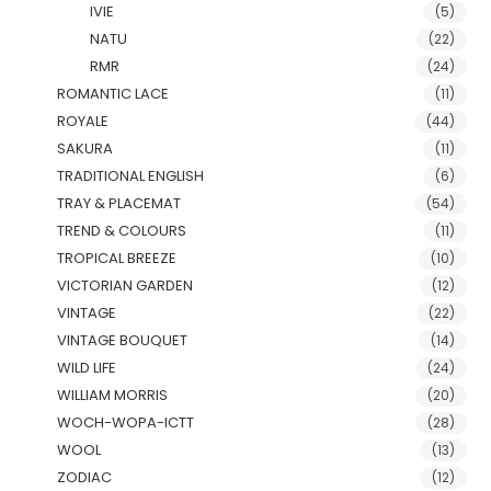
IVIE
(5)
NATU
(22)
RMR
(24)
ROMANTIC LACE
(11)
ROYALE
(44)
SAKURA
(11)
TRADITIONAL ENGLISH
(6)
TRAY & PLACEMAT
(54)
TREND & COLOURS
(11)
TROPICAL BREEZE
(10)
VICTORIAN GARDEN
(12)
VINTAGE
(22)
VINTAGE BOUQUET
(14)
WILD LIFE
(24)
WILLIAM MORRIS
(20)
WOCH-WOPA-ICTT
(28)
WOOL
(13)
ZODIAC
(12)