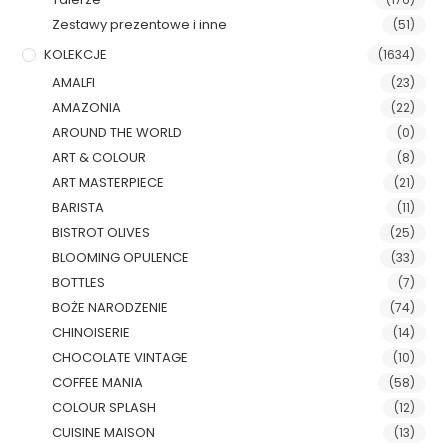
Zestawy prezentowe i inne
(51)
KOLEKCJE
(1634)
AMALFI
(23)
AMAZONIA
(22)
AROUND THE WORLD
(0)
ART & COLOUR
(8)
ART MASTERPIECE
(21)
BARISTA
(11)
BISTROT OLIVES
(25)
BLOOMING OPULENCE
(33)
BOTTLES
(7)
BOŻE NARODZENIE
(74)
CHINOISERIE
(14)
CHOCOLATE VINTAGE
(10)
COFFEE MANIA
(58)
COLOUR SPLASH
(12)
CUISINE MAISON
(13)