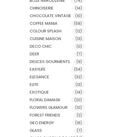
BOŻE NARODZENIE
(74)
CHINOISERIE
(14)
CHOCOLATE VINTAGE
(10)
COFFEE MANIA
(58)
COLOUR SPLASH
(12)
CUISINE MAISON
(13)
DECO CHIC
(0)
DEER
(7)
DELICES GOURMENTS
(9)
EASYLIFE
(54)
ELEGANCE
(32)
ELITE
(13)
EXOTIQUE
(14)
FLORAL DAMASK
(20)
FLOWERS GLAMOUR
(10)
FOREST FRIENDS
(2)
GEO ENERGY
(16)
GLASS
(7)