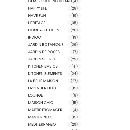
GLASS CHOPING BOARD
(4)
HAPPY LIFE
(28)
HAVE FUN
(19)
HERITAGE
(35)
HOME & KITCHEN
(26)
INDIGO
(19)
JARDIN BOTANIQUE
(26)
JARDIN DE ROSES
(7)
JARDIN SECRET
(29)
KITCHEN BASICS
(41)
KITCHEN ELEMENTS
(24)
LA BELLE MAISON
(27)
LAVENDER FIELD
(15)
LOUNGE
(8)
MAISON CHIC
(15)
MAITRE FROMAGER
(4)
MASTERPIECE
(15)
MEDITERRANEO
(29)