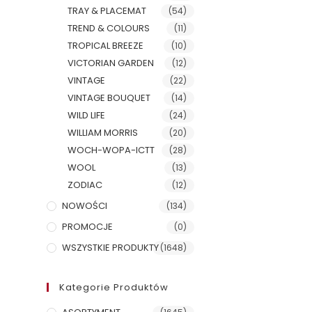
TRAY & PLACEMAT
(54)
TREND & COLOURS
(11)
TROPICAL BREEZE
(10)
VICTORIAN GARDEN
(12)
VINTAGE
(22)
VINTAGE BOUQUET
(14)
WILD LIFE
(24)
WILLIAM MORRIS
(20)
WOCH-WOPA-ICTT
(28)
WOOL
(13)
ZODIAC
(12)
NOWOŚCI
(134)
PROMOCJE
(0)
WSZYSTKIE PRODUKTY
(1648)
Kategorie Produktów