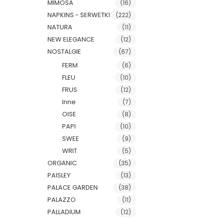
MIMOSA
(16)
NAPKINS - SERWETKI
(222)
NATURA
(11)
NEW ELEGANCE
(12)
NOSTALGIE
(67)
FERM
(6)
FLEU
(10)
FRUS
(12)
Inne
(7)
OISE
(8)
PAPI
(10)
SWEE
(9)
WRIT
(5)
ORGANIC
(35)
PAISLEY
(13)
PALACE GARDEN
(38)
PALAZZO
(11)
PALLADIUM
(12)