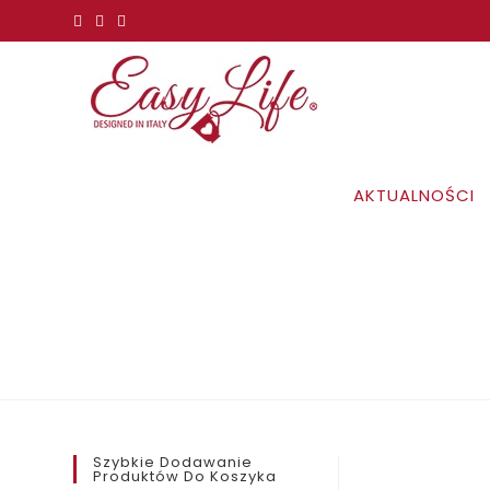
Koniec
treści
AKTUALNOŚCI
Szybkie Dodawanie
Produktów Do Koszyka