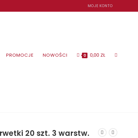
MOJE KONTO
TOGGLE
PROMOCJE
NOWOŚCI
0,00
ZŁ
0
WEBSITE
SEARCH
rwetki 20 szt. 3 warstw.