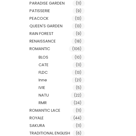
PARADISE GARDEN
(11)
PATISSERIE
(9)
PEACOCK
(13)
QUEEN'S GARDEN
(13)
RAIN FOREST
(9)
RENAISSANCE
(18)
ROMANTIC
(106)
BLOS
(10)
CATE
(11)
FLDC
(13)
Inne
(21)
IVIE
(5)
NATU
(22)
RMR
(24)
ROMANTIC LACE
(11)
ROYALE
(44)
SAKURA
(11)
TRADITIONAL ENGLISH
(6)