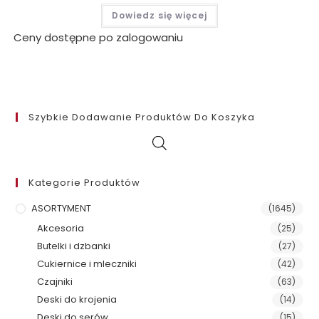
Dowiedz się więcej
Ceny dostępne po zalogowaniu
Szybkie Dodawanie Produktów Do Koszyka
Kategorie Produktów
ASORTYMENT
(1645)
Akcesoria
(25)
Butelki i dzbanki
(27)
Cukiernice i mleczniki
(42)
Czajniki
(63)
Deski do krojenia
(14)
Deski do serów
(15)