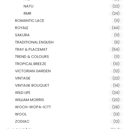
NATU
(22)
RMR
(24)
ROMANTIC LACE
(11)
ROYALE
(44)
SAKURA
(11)
TRADITIONAL ENGLISH
(6)
TRAY & PLACEMAT
(54)
TREND & COLOURS
(11)
TROPICAL BREEZE
(10)
VICTORIAN GARDEN
(12)
VINTAGE
(22)
VINTAGE BOUQUET
(14)
WILD LIFE
(24)
WILLIAM MORRIS
(20)
WOCH-WOPA-ICTT
(28)
WOOL
(13)
ZODIAC
(12)