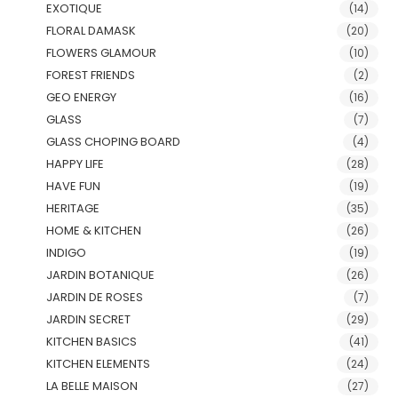
EXOTIQUE
(14)
FLORAL DAMASK
(20)
FLOWERS GLAMOUR
(10)
FOREST FRIENDS
(2)
GEO ENERGY
(16)
GLASS
(7)
GLASS CHOPING BOARD
(4)
HAPPY LIFE
(28)
HAVE FUN
(19)
HERITAGE
(35)
HOME & KITCHEN
(26)
INDIGO
(19)
JARDIN BOTANIQUE
(26)
JARDIN DE ROSES
(7)
JARDIN SECRET
(29)
KITCHEN BASICS
(41)
KITCHEN ELEMENTS
(24)
LA BELLE MAISON
(27)