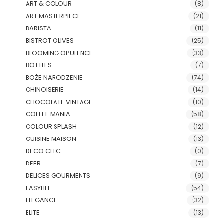
ART & COLOUR
(8)
ART MASTERPIECE
(21)
BARISTA
(11)
BISTROT OLIVES
(25)
BLOOMING OPULENCE
(33)
BOTTLES
(7)
BOŻE NARODZENIE
(74)
CHINOISERIE
(14)
CHOCOLATE VINTAGE
(10)
COFFEE MANIA
(58)
COLOUR SPLASH
(12)
CUISINE MAISON
(13)
DECO CHIC
(0)
DEER
(7)
DELICES GOURMENTS
(9)
EASYLIFE
(54)
ELEGANCE
(32)
ELITE
(13)