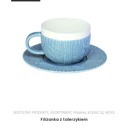
WSZYSTKIE PRODUKTY
,
ASORTYMENT
,
Filiżanki
,
KOLEKCJE
,
WOOL
Filiżanka z talerzykiem