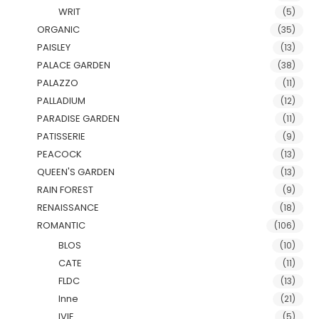
WRIT
(5)
ORGANIC
(35)
PAISLEY
(13)
PALACE GARDEN
(38)
PALAZZO
(11)
PALLADIUM
(12)
PARADISE GARDEN
(11)
PATISSERIE
(9)
PEACOCK
(13)
QUEEN'S GARDEN
(13)
RAIN FOREST
(9)
RENAISSANCE
(18)
ROMANTIC
(106)
BLOS
(10)
CATE
(11)
FLDC
(13)
Inne
(21)
IVIE
(5)