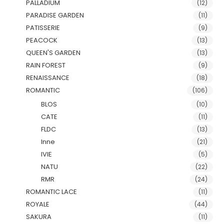
PALLADIUM
(12)
PARADISE GARDEN
(11)
PATISSERIE
(9)
PEACOCK
(13)
QUEEN'S GARDEN
(13)
RAIN FOREST
(9)
RENAISSANCE
(18)
ROMANTIC
(106)
BLOS
(10)
CATE
(11)
FLDC
(13)
Inne
(21)
IVIE
(5)
NATU
(22)
RMR
(24)
ROMANTIC LACE
(11)
ROYALE
(44)
SAKURA
(11)