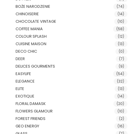
BOŻE NARODZENIE
(74)
CHINOISERIE
(14)
CHOCOLATE VINTAGE
(10)
COFFEE MANIA
(58)
COLOUR SPLASH
(12)
CUISINE MAISON
(13)
DECO CHIC
(0)
DEER
(7)
DELICES GOURMENTS
(9)
EASYLIFE
(54)
ELEGANCE
(32)
ELITE
(13)
EXOTIQUE
(14)
FLORAL DAMASK
(20)
FLOWERS GLAMOUR
(10)
FOREST FRIENDS
(2)
GEO ENERGY
(16)
GLASS
(7)