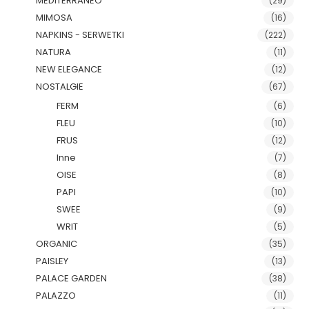
MEDITERRANEO
(29)
MIMOSA
(16)
NAPKINS - SERWETKI
(222)
NATURA
(11)
NEW ELEGANCE
(12)
NOSTALGIE
(67)
FERM
(6)
FLEU
(10)
FRUS
(12)
Inne
(7)
OISE
(8)
PAPI
(10)
SWEE
(9)
WRIT
(5)
ORGANIC
(35)
PAISLEY
(13)
PALACE GARDEN
(38)
PALAZZO
(11)