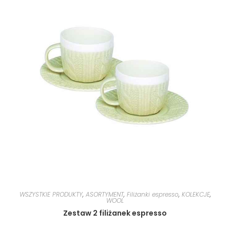
WSZYSTKIE PRODUKTY
,
ASORTYMENT
,
Filiżanki espresso
,
KOLEKCJE
,
WOOL
Zestaw 2 filiżanek espresso