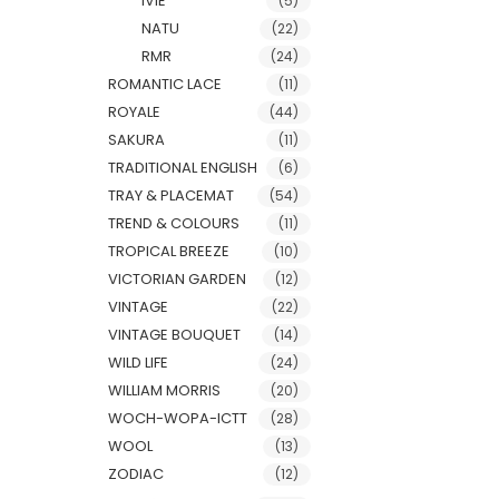
IVIE
(5)
NATU
(22)
RMR
(24)
ROMANTIC LACE
(11)
ROYALE
(44)
SAKURA
(11)
TRADITIONAL ENGLISH
(6)
TRAY & PLACEMAT
(54)
TREND & COLOURS
(11)
TROPICAL BREEZE
(10)
VICTORIAN GARDEN
(12)
VINTAGE
(22)
VINTAGE BOUQUET
(14)
WILD LIFE
(24)
WILLIAM MORRIS
(20)
WOCH-WOPA-ICTT
(28)
WOOL
(13)
ZODIAC
(12)