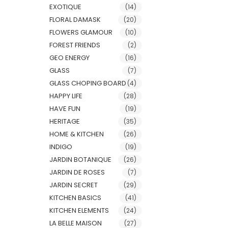
EXOTIQUE
(14)
FLORAL DAMASK
(20)
FLOWERS GLAMOUR
(10)
FOREST FRIENDS
(2)
GEO ENERGY
(16)
GLASS
(7)
GLASS CHOPING BOARD
(4)
HAPPY LIFE
(28)
HAVE FUN
(19)
HERITAGE
(35)
HOME & KITCHEN
(26)
INDIGO
(19)
JARDIN BOTANIQUE
(26)
JARDIN DE ROSES
(7)
JARDIN SECRET
(29)
KITCHEN BASICS
(41)
KITCHEN ELEMENTS
(24)
LA BELLE MAISON
(27)