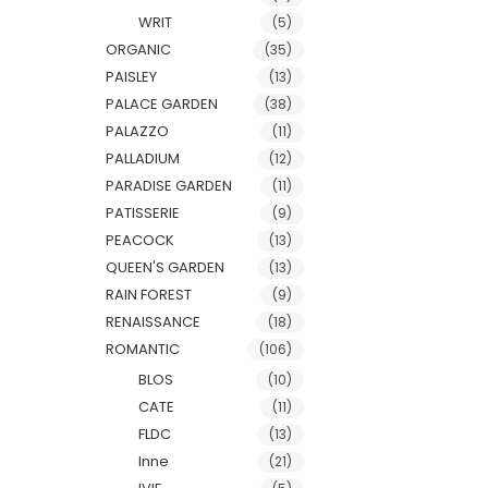
WRIT
(5)
ORGANIC
(35)
PAISLEY
(13)
PALACE GARDEN
(38)
PALAZZO
(11)
PALLADIUM
(12)
PARADISE GARDEN
(11)
PATISSERIE
(9)
PEACOCK
(13)
QUEEN'S GARDEN
(13)
RAIN FOREST
(9)
RENAISSANCE
(18)
ROMANTIC
(106)
BLOS
(10)
CATE
(11)
FLDC
(13)
Inne
(21)