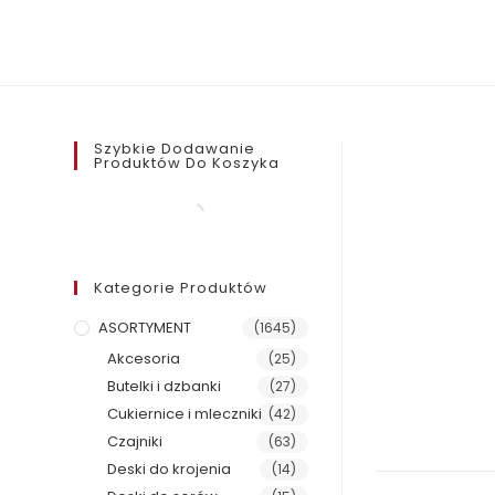
Szybkie Dodawanie
Produktów Do Koszyka
Kategorie Produktów
ASORTYMENT
(1645)
Akcesoria
(25)
Butelki i dzbanki
(27)
Cukiernice i mleczniki
(42)
Czajniki
(63)
Deski do krojenia
(14)