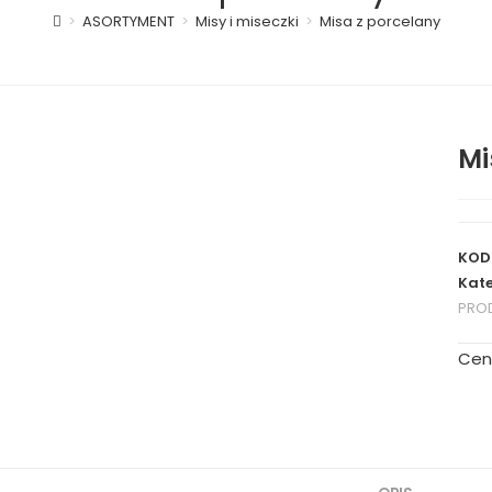
>
ASORTYMENT
>
Misy i miseczki
>
Misa z porcelany
Mi
KOD
Kate
PRO
Cen