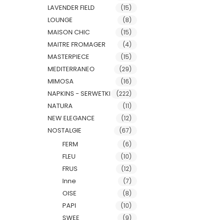
LAVENDER FIELD
(15)
LOUNGE
(8)
MAISON CHIC
(15)
MAITRE FROMAGER
(4)
MASTERPIECE
(15)
MEDITERRANEO
(29)
MIMOSA
(16)
NAPKINS - SERWETKI
(222)
NATURA
(11)
NEW ELEGANCE
(12)
NOSTALGIE
(67)
FERM
(6)
FLEU
(10)
FRUS
(12)
Inne
(7)
OISE
(8)
PAPI
(10)
SWEE
(9)