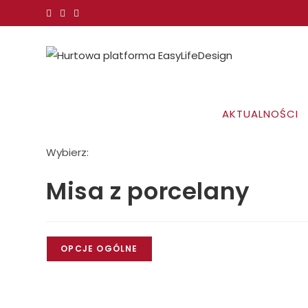
Koniec
treści
AKTUALNOŚCI
Wybierz:
Misa z porcelany
OPCJE OGÓLNE