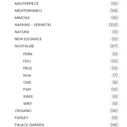
MASTERPIECE
(15)
MEDITERRANEO
(29)
MIMOSA
(16)
NAPKINS - SERWETKI
(222)
NATURA
(11)
NEW ELEGANCE
(12)
NOSTALGIE
(67)
FERM
(6)
FLEU
(10)
FRUS
(12)
Inne
(7)
OISE
(8)
PAPI
(10)
SWEE
(9)
WRIT
(5)
ORGANIC
(35)
PAISLEY
(13)
PALACE GARDEN
(38)