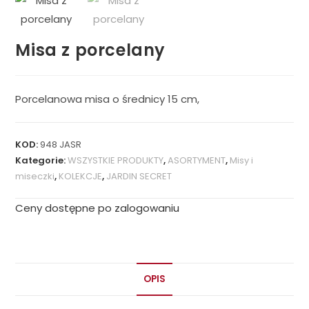
Misa z porcelany
Porcelanowa misa o średnicy 15 cm,
KOD:
948 JASR
Kategorie:
WSZYSTKIE PRODUKTY
,
ASORTYMENT
,
Misy i
miseczki
,
KOLEKCJE
,
JARDIN SECRET
Ceny dostępne po zalogowaniu
OPIS