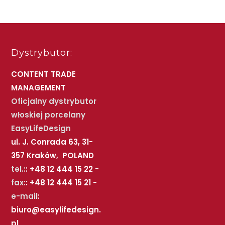
Dystrybutor:
CONTENT TRADE
MANAGEMENT
Oficjalny dystrybutor
włoskiej porcelany
EasyLifeDesign
ul. J. Conrada 63, 31-
357 Kraków, POLAND
tel.:
: +48 12 444 15 22 -
fax:
: +48 12 444 15 21 -
e-mail
:
biuro@easylifedesign.
pl