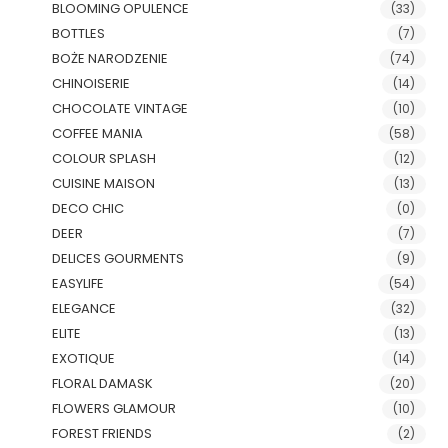
BLOOMING OPULENCE
(33)
BOTTLES
(7)
BOŻE NARODZENIE
(74)
CHINOISERIE
(14)
CHOCOLATE VINTAGE
(10)
COFFEE MANIA
(58)
COLOUR SPLASH
(12)
CUISINE MAISON
(13)
DECO CHIC
(0)
DEER
(7)
DELICES GOURMENTS
(9)
EASYLIFE
(54)
ELEGANCE
(32)
ELITE
(13)
EXOTIQUE
(14)
FLORAL DAMASK
(20)
FLOWERS GLAMOUR
(10)
FOREST FRIENDS
(2)