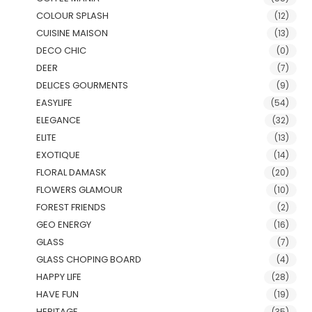
COLOUR SPLASH
(12)
CUISINE MAISON
(13)
DECO CHIC
(0)
DEER
(7)
DELICES GOURMENTS
(9)
EASYLIFE
(54)
ELEGANCE
(32)
ELITE
(13)
EXOTIQUE
(14)
FLORAL DAMASK
(20)
FLOWERS GLAMOUR
(10)
FOREST FRIENDS
(2)
GEO ENERGY
(16)
GLASS
(7)
GLASS CHOPING BOARD
(4)
HAPPY LIFE
(28)
HAVE FUN
(19)
HERITAGE
(35)