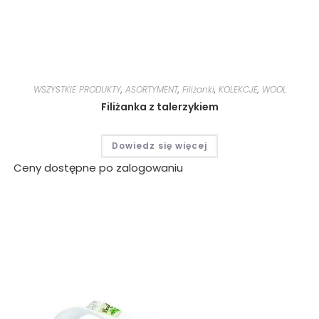
WSZYSTKIE PRODUKTY
,
ASORTYMENT
,
Filiżanki
,
KOLEKCJE
,
WOOL
Filiżanka z talerzykiem
Dowiedz się więcej
Ceny dostępne po zalogowaniu