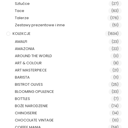
Sztućce
(27)
Tace
(63)
Talerze
(176)
Zestawy prezentowe i inne
(51)
KOLEKCJE
(1634)
AMALFI
(23)
AMAZONIA
(22)
AROUND THE WORLD
(0)
ART & COLOUR
(8)
ART MASTERPIECE
(21)
BARISTA
(11)
BISTROT OLIVES
(25)
BLOOMING OPULENCE
(33)
BOTTLES
(7)
BOŻE NARODZENIE
(74)
CHINOISERIE
(14)
CHOCOLATE VINTAGE
(10)
COFFEE MANIA
(58)