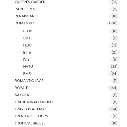
QUEEN'S GARDEN
(13)
RAIN FOREST
(9)
RENAISSANCE
(18)
ROMANTIC
(106)
BLOS
(10)
CATE
(11)
FLDC
(13)
Inne
(21)
IVIE
(5)
NATU
(22)
RMR
(24)
ROMANTIC LACE
(11)
ROYALE
(44)
SAKURA
(11)
TRADITIONAL ENGLISH
(6)
TRAY & PLACEMAT
(54)
TREND & COLOURS
(11)
TROPICAL BREEZE
(10)