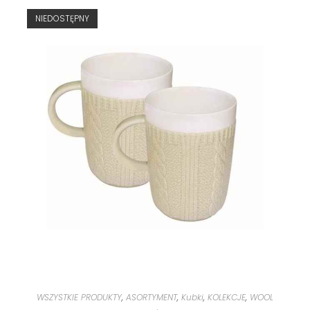
NIEDOSTĘPNY
WSZYSTKIE PRODUKTY
,
ASORTYMENT
,
Kubki
,
KOLEKCJE
,
WOOL