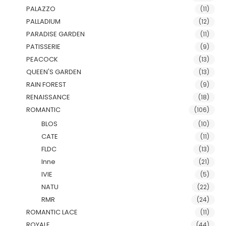
PALAZZO
(11)
PALLADIUM
(12)
PARADISE GARDEN
(11)
PATISSERIE
(9)
PEACOCK
(13)
QUEEN'S GARDEN
(13)
RAIN FOREST
(9)
RENAISSANCE
(18)
ROMANTIC
(106)
BLOS
(10)
CATE
(11)
FLDC
(13)
Inne
(21)
IVIE
(5)
NATU
(22)
RMR
(24)
ROMANTIC LACE
(11)
ROYALE
(44)