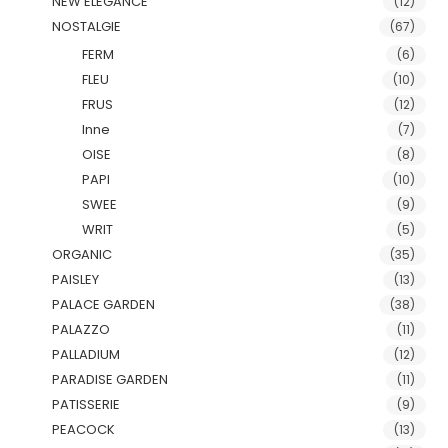
NEW ELEGANCE
(12)
NOSTALGIE
(67)
FERM
(6)
FLEU
(10)
FRUS
(12)
Inne
(7)
OISE
(8)
PAPI
(10)
SWEE
(9)
WRIT
(5)
ORGANIC
(35)
PAISLEY
(13)
PALACE GARDEN
(38)
PALAZZO
(11)
PALLADIUM
(12)
PARADISE GARDEN
(11)
PATISSERIE
(9)
PEACOCK
(13)