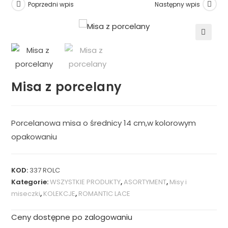
Poprzedni wpis
Następny wpis
🔍
Misa z porcelany
Porcelanowa misa o średnicy 14 cm,w kolorowym
opakowaniu
KOD:
337 ROLC
Kategorie:
WSZYSTKIE PRODUKTY
,
ASORTYMENT
,
Misy i
miseczki
,
KOLEKCJE
,
ROMANTIC LACE
Ceny dostępne po zalogowaniu