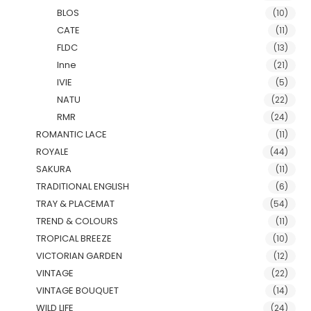
BLOS
(10)
CATE
(11)
FLDC
(13)
Inne
(21)
IVIE
(5)
NATU
(22)
RMR
(24)
ROMANTIC LACE
(11)
ROYALE
(44)
SAKURA
(11)
TRADITIONAL ENGLISH
(6)
TRAY & PLACEMAT
(54)
TREND & COLOURS
(11)
TROPICAL BREEZE
(10)
VICTORIAN GARDEN
(12)
VINTAGE
(22)
VINTAGE BOUQUET
(14)
WILD LIFE
(24)