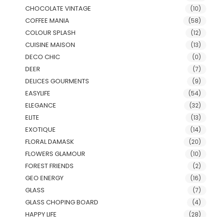
CHOCOLATE VINTAGE
(10)
COFFEE MANIA
(58)
COLOUR SPLASH
(12)
CUISINE MAISON
(13)
DECO CHIC
(0)
DEER
(7)
DELICES GOURMENTS
(9)
EASYLIFE
(54)
ELEGANCE
(32)
ELITE
(13)
EXOTIQUE
(14)
FLORAL DAMASK
(20)
FLOWERS GLAMOUR
(10)
FOREST FRIENDS
(2)
GEO ENERGY
(16)
GLASS
(7)
GLASS CHOPING BOARD
(4)
HAPPY LIFE
(28)