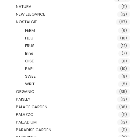
NATURA
(11)
NEW ELEGANCE
(12)
NOSTALGIE
(67)
FERM
(6)
FLEU
(10)
FRUS
(12)
Inne
(7)
OISE
(8)
PAPI
(10)
SWEE
(9)
WRIT
(5)
ORGANIC
(35)
PAISLEY
(13)
PALACE GARDEN
(38)
PALAZZO
(11)
PALLADIUM
(12)
PARADISE GARDEN
(11)