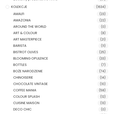
KOLEKCJE
(1634)
AMALFI
(23)
AMAZONIA
(22)
AROUND THE WORLD
(0)
ART & COLOUR
(8)
ART MASTERPIECE
(21)
BARISTA
(11)
BISTROT OLIVES
(25)
BLOOMING OPULENCE
(33)
BOTTLES
(7)
BOŻE NARODZENIE
(74)
CHINOISERIE
(14)
CHOCOLATE VINTAGE
(10)
COFFEE MANIA
(58)
COLOUR SPLASH
(12)
CUISINE MAISON
(13)
DECO CHIC
(0)