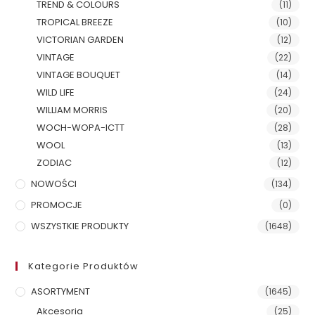
TREND & COLOURS
(11)
TROPICAL BREEZE
(10)
VICTORIAN GARDEN
(12)
VINTAGE
(22)
VINTAGE BOUQUET
(14)
WILD LIFE
(24)
WILLIAM MORRIS
(20)
WOCH-WOPA-ICTT
(28)
WOOL
(13)
ZODIAC
(12)
NOWOŚCI
(134)
PROMOCJE
(0)
WSZYSTKIE PRODUKTY
(1648)
Kategorie Produktów
ASORTYMENT
(1645)
Akcesoria
(25)