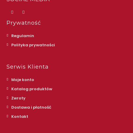
Prywatność
Regulamin
Polityka prywatności
Serwis Klienta
Moje konto
Katalog produktów
Zwroty
Dostawa i płatność
Kontakt