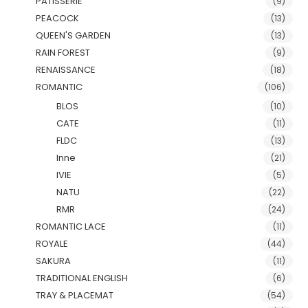
PATISSERIE
(9)
PEACOCK
(13)
QUEEN'S GARDEN
(13)
RAIN FOREST
(9)
RENAISSANCE
(18)
ROMANTIC
(106)
BLOS
(10)
CATE
(11)
FLDC
(13)
Inne
(21)
IVIE
(5)
NATU
(22)
RMR
(24)
ROMANTIC LACE
(11)
ROYALE
(44)
SAKURA
(11)
TRADITIONAL ENGLISH
(6)
TRAY & PLACEMAT
(54)