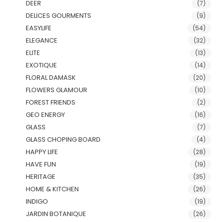
DEER
(7)
DELICES GOURMENTS
(9)
EASYLIFE
(54)
ELEGANCE
(32)
ELITE
(13)
EXOTIQUE
(14)
FLORAL DAMASK
(20)
FLOWERS GLAMOUR
(10)
FOREST FRIENDS
(2)
GEO ENERGY
(16)
GLASS
(7)
GLASS CHOPING BOARD
(4)
HAPPY LIFE
(28)
HAVE FUN
(19)
HERITAGE
(35)
HOME & KITCHEN
(26)
INDIGO
(19)
JARDIN BOTANIQUE
(26)