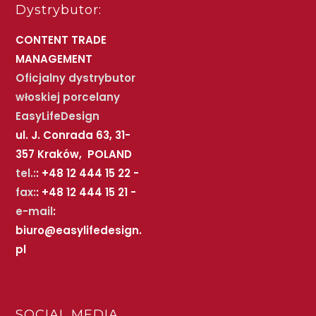
Dystrybutor:
CONTENT TRADE
MANAGEMENT
Oficjalny dystrybutor
włoskiej porcelany
EasyLifeDesign
ul. J. Conrada 63, 31-
357 Kraków, POLAND
tel.:
: +48 12 444 15 22 -
fax:
: +48 12 444 15 21 -
e-mail
:
biuro@easylifedesign.
pl
SOCIAL MEDIA