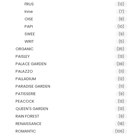
FRUS
(12)
Inne
(7)
OISE
(8)
PAPI
(10)
SWEE
(9)
WRIT
(5)
ORGANIC
(35)
PAISLEY
(13)
PALACE GARDEN
(38)
PALAZZO
(11)
PALLADIUM
(12)
PARADISE GARDEN
(11)
PATISSERIE
(9)
PEACOCK
(13)
QUEEN'S GARDEN
(13)
RAIN FOREST
(9)
RENAISSANCE
(18)
ROMANTIC
(106)