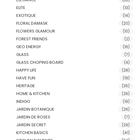
ELITE
(13)
EXOTIQUE
(14)
FLORAL DAMASK
(20)
FLOWERS GLAMOUR
(10)
FOREST FRIENDS
(2)
GEO ENERGY
(16)
GLASS
(7)
GLASS CHOPING BOARD
(4)
HAPPY LIFE
(28)
HAVE FUN
(19)
HERITAGE
(35)
HOME & KITCHEN
(26)
INDIGO
(19)
JARDIN BOTANIQUE
(26)
JARDIN DE ROSES
(7)
JARDIN SECRET
(29)
KITCHEN BASICS
(41)