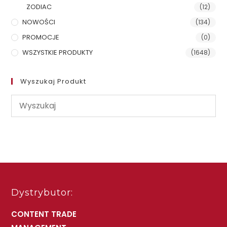
ZODIAC
(12)
NOWOŚCI
(134)
PROMOCJE
(0)
WSZYSTKIE PRODUKTY
(1648)
Wyszukaj Produkt
Dystrybutor:
CONTENT TRADE