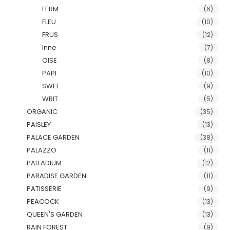
FERM
(6)
FLEU
(10)
FRUS
(12)
Inne
(7)
OISE
(8)
PAPI
(10)
SWEE
(9)
WRIT
(5)
ORGANIC
(35)
PAISLEY
(13)
PALACE GARDEN
(38)
PALAZZO
(11)
PALLADIUM
(12)
PARADISE GARDEN
(11)
PATISSERIE
(9)
PEACOCK
(13)
QUEEN'S GARDEN
(13)
RAIN FOREST
(9)