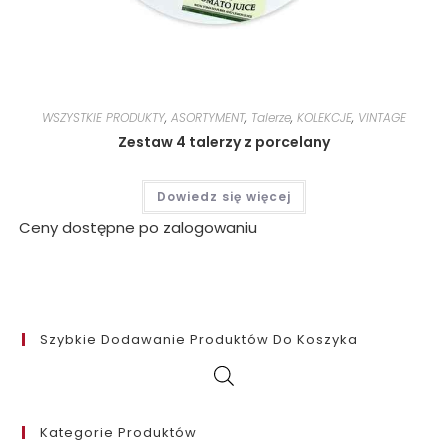
WSZYSTKIE PRODUKTY
,
ASORTYMENT
,
Talerze
,
KOLEKCJE
,
VINTAGE
Zestaw 4 talerzy z porcelany
Dowiedz się więcej
Ceny dostępne po zalogowaniu
Szybkie Dodawanie Produktów Do Koszyka
Kategorie Produktów