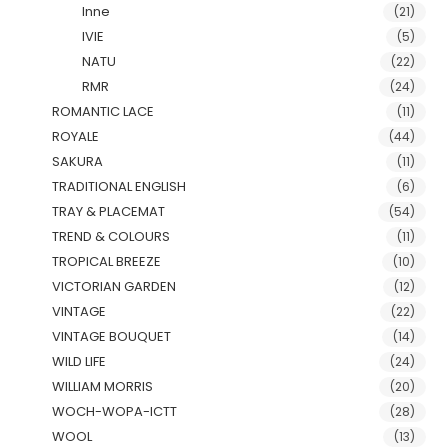
Inne
(21)
IVIE
(5)
NATU
(22)
RMR
(24)
ROMANTIC LACE
(11)
ROYALE
(44)
SAKURA
(11)
TRADITIONAL ENGLISH
(6)
TRAY & PLACEMAT
(54)
TREND & COLOURS
(11)
TROPICAL BREEZE
(10)
VICTORIAN GARDEN
(12)
VINTAGE
(22)
VINTAGE BOUQUET
(14)
WILD LIFE
(24)
WILLIAM MORRIS
(20)
WOCH-WOPA-ICTT
(28)
WOOL
(13)