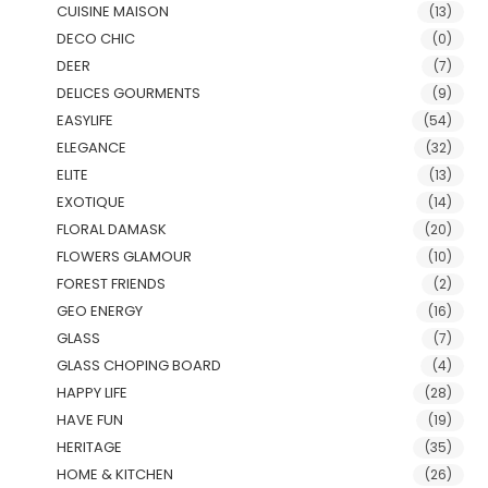
CUISINE MAISON
(13)
DECO CHIC
(0)
DEER
(7)
DELICES GOURMENTS
(9)
EASYLIFE
(54)
ELEGANCE
(32)
ELITE
(13)
EXOTIQUE
(14)
FLORAL DAMASK
(20)
FLOWERS GLAMOUR
(10)
FOREST FRIENDS
(2)
GEO ENERGY
(16)
GLASS
(7)
GLASS CHOPING BOARD
(4)
HAPPY LIFE
(28)
HAVE FUN
(19)
HERITAGE
(35)
HOME & KITCHEN
(26)