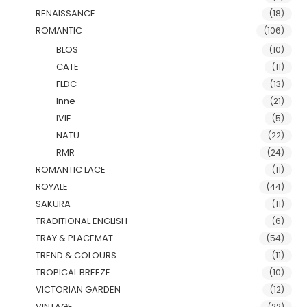
RENAISSANCE
(18)
ROMANTIC
(106)
BLOS
(10)
CATE
(11)
FLDC
(13)
Inne
(21)
IVIE
(5)
NATU
(22)
RMR
(24)
ROMANTIC LACE
(11)
ROYALE
(44)
SAKURA
(11)
TRADITIONAL ENGLISH
(6)
TRAY & PLACEMAT
(54)
TREND & COLOURS
(11)
TROPICAL BREEZE
(10)
VICTORIAN GARDEN
(12)
VINTAGE
(22)