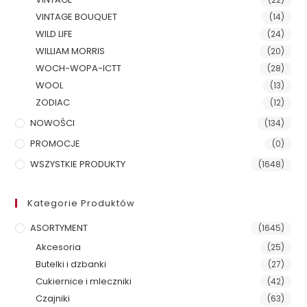
VINTAGE BOUQUET
(14)
WILD LIFE
(24)
WILLIAM MORRIS
(20)
WOCH-WOPA-ICTT
(28)
WOOL
(13)
ZODIAC
(12)
NOWOŚCI
(134)
PROMOCJE
(0)
WSZYSTKIE PRODUKTY
(1648)
Kategorie Produktów
ASORTYMENT
(1645)
Akcesoria
(25)
Butelki i dzbanki
(27)
Cukiernice i mleczniki
(42)
Czajniki
(63)