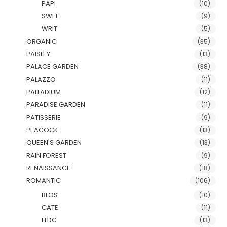
PAPI
(10)
SWEE
(9)
WRIT
(5)
ORGANIC
(35)
PAISLEY
(13)
PALACE GARDEN
(38)
PALAZZO
(11)
PALLADIUM
(12)
PARADISE GARDEN
(11)
PATISSERIE
(9)
PEACOCK
(13)
QUEEN'S GARDEN
(13)
RAIN FOREST
(9)
RENAISSANCE
(18)
ROMANTIC
(106)
BLOS
(10)
CATE
(11)
FLDC
(13)