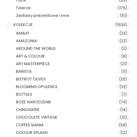
Tace
(63)
Talerze
(176)
Zestawy prezentowe i inne
(51)
KOLEKCJE
(1634)
AMALFI
(23)
AMAZONIA
(22)
AROUND THE WORLD
(0)
ART & COLOUR
(8)
ART MASTERPIECE
(21)
BARISTA
(11)
BISTROT OLIVES
(25)
BLOOMING OPULENCE
(33)
BOTTLES
(7)
BOŻE NARODZENIE
(74)
CHINOISERIE
(14)
CHOCOLATE VINTAGE
(10)
COFFEE MANIA
(58)
COLOUR SPLASH
(12)