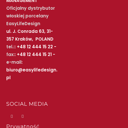
MANAGEMENT
Oficjalny dystrybutor
włoskiej porcelany
EasyLifeDesign
ul. J. Conrada 63, 31-
357 Kraków, POLAND
tel.:
: +48 12 444 15 22 -
fax:
: +48 12 444 15 21 -
e-mail
:
biuro@easylifedesign.
pl
SOCIAL MEDIA
Prywatność