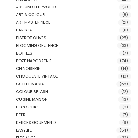
AROUND THE WORLD
(0)
ART & COLOUR
(8)
ART MASTERPIECE
(21)
BARISTA
(11)
BISTROT OLIVES
(25)
BLOOMING OPULENCE
(33)
BOTTLES
(7)
BOŻE NARODZENIE
(74)
CHINOISERIE
(14)
CHOCOLATE VINTAGE
(10)
COFFEE MANIA
(58)
COLOUR SPLASH
(12)
CUISINE MAISON
(13)
DECO CHIC
(0)
DEER
(7)
DELICES GOURMENTS
(9)
EASYLIFE
(54)
ELEGANCE
(32)