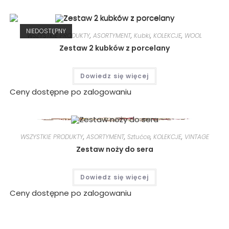
NIEDOSTĘPNY
WSZYSTKIE PRODUKTY
,
ASORTYMENT
,
Kubki
,
KOLEKCJE
,
WOOL
Zestaw 2 kubków z porcelany
Dowiedz się więcej
Ceny dostępne po zalogowaniu
WSZYSTKIE PRODUKTY
,
ASORTYMENT
,
Sztućce
,
KOLEKCJE
,
VINTAGE
Zestaw noży do sera
Dowiedz się więcej
Ceny dostępne po zalogowaniu