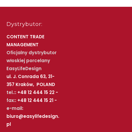
Dystrybutor:
CONTENT TRADE
MANAGEMENT
Oficjalny dystrybutor
włoskiej porcelany
EasyLifeDesign
ul. J. Conrada 63, 31-
357 Kraków, POLAND
tel.:
: +48 12 444 15 22 -
fax:
: +48 12 444 15 21 -
e-mail
:
biuro@easylifedesign.
pl