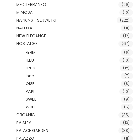
MEDITERRANEO
(29)
MIMOSA
(16)
NAPKINS - SERWETKI
(222)
NATURA
(11)
NEW ELEGANCE
(12)
NOSTALGIE
(67)
FERM
(6)
FLEU
(10)
FRUS
(12)
Inne
(7)
OISE
(8)
PAPI
(10)
SWEE
(9)
WRIT
(5)
ORGANIC
(35)
PAISLEY
(13)
PALACE GARDEN
(38)
PALAZZO
(11)