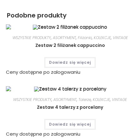
Podobne produkty
WSZYSTKIE PRODUKTY
,
ASORTYMENT
,
Filiżanki
,
KOLEKCJE
,
VINTAGE
Zestaw 2 filiżanek cappuccino
Dowiedz się więcej
Ceny dostępne po zalogowaniu
WSZYSTKIE PRODUKTY
,
ASORTYMENT
,
Talerze
,
KOLEKCJE
,
VINTAGE
Zestaw 4 talerzy z porcelany
Dowiedz się więcej
Ceny dostępne po zalogowaniu