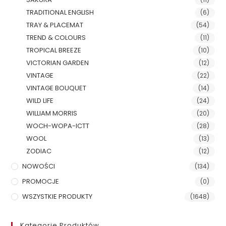
TRADITIONAL ENGLISH
(6)
TRAY & PLACEMAT
(54)
TREND & COLOURS
(11)
TROPICAL BREEZE
(10)
VICTORIAN GARDEN
(12)
VINTAGE
(22)
VINTAGE BOUQUET
(14)
WILD LIFE
(24)
WILLIAM MORRIS
(20)
WOCH-WOPA-ICTT
(28)
WOOL
(13)
ZODIAC
(12)
NOWOŚCI
(134)
PROMOCJE
(0)
WSZYSTKIE PRODUKTY
(1648)
Kategorie Produktów