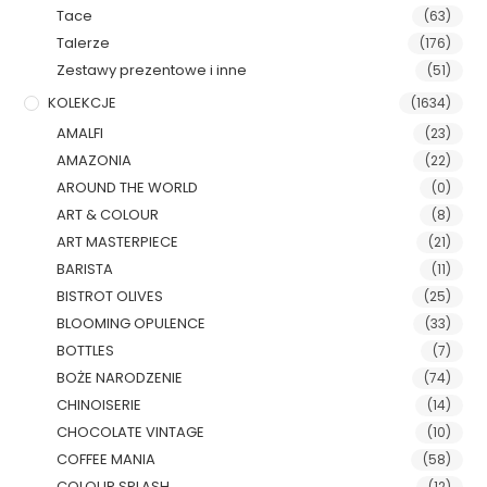
Tace
(63)
Talerze
(176)
Zestawy prezentowe i inne
(51)
KOLEKCJE
(1634)
AMALFI
(23)
AMAZONIA
(22)
AROUND THE WORLD
(0)
ART & COLOUR
(8)
ART MASTERPIECE
(21)
BARISTA
(11)
BISTROT OLIVES
(25)
BLOOMING OPULENCE
(33)
BOTTLES
(7)
BOŻE NARODZENIE
(74)
CHINOISERIE
(14)
CHOCOLATE VINTAGE
(10)
COFFEE MANIA
(58)
COLOUR SPLASH
(12)