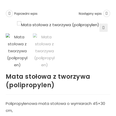
Poprzedni wpis
Następny wpis
🔍
Mata stołowa z tworzywa
(polipropylen)
Polipropylenowa mata stołowa o wymiarach 45×30
cm,