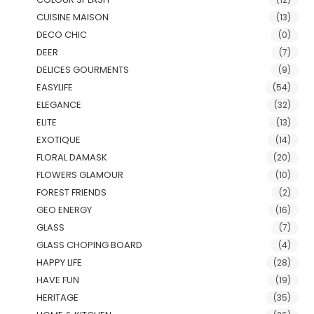
CUISINE MAISON
(13)
DECO CHIC
(0)
DEER
(7)
DELICES GOURMENTS
(9)
EASYLIFE
(54)
ELEGANCE
(32)
ELITE
(13)
EXOTIQUE
(14)
FLORAL DAMASK
(20)
FLOWERS GLAMOUR
(10)
FOREST FRIENDS
(2)
GEO ENERGY
(16)
GLASS
(7)
GLASS CHOPING BOARD
(4)
HAPPY LIFE
(28)
HAVE FUN
(19)
HERITAGE
(35)