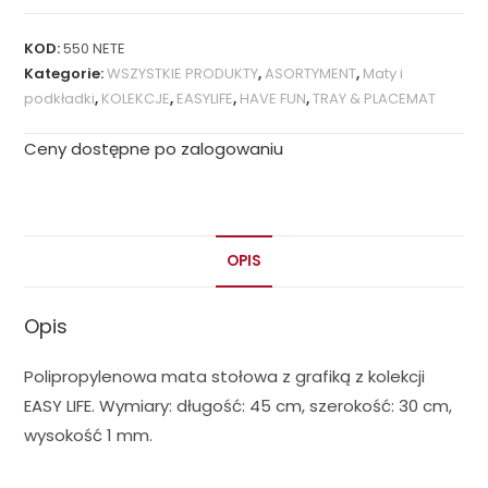
KOD:
550 NETE
Kategorie:
WSZYSTKIE PRODUKTY
,
ASORTYMENT
,
Maty i
podkładki
,
KOLEKCJE
,
EASYLIFE
,
HAVE FUN
,
TRAY & PLACEMAT
Ceny dostępne po zalogowaniu
OPIS
Opis
Polipropylenowa mata stołowa z grafiką z kolekcji
EASY LIFE. Wymiary: długość: 45 cm, szerokość: 30 cm,
wysokość 1 mm.