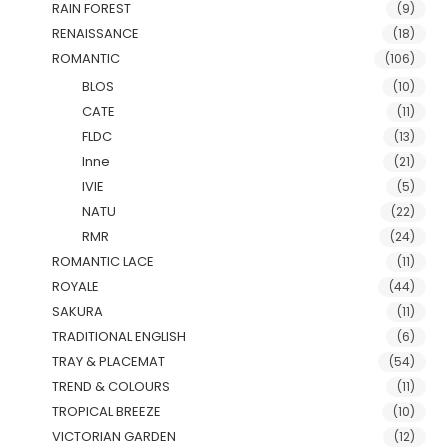
RAIN FOREST
(9)
RENAISSANCE
(18)
ROMANTIC
(106)
BLOS
(10)
CATE
(11)
FLDC
(13)
Inne
(21)
IVIE
(5)
NATU
(22)
RMR
(24)
ROMANTIC LACE
(11)
ROYALE
(44)
SAKURA
(11)
TRADITIONAL ENGLISH
(6)
TRAY & PLACEMAT
(54)
TREND & COLOURS
(11)
TROPICAL BREEZE
(10)
VICTORIAN GARDEN
(12)