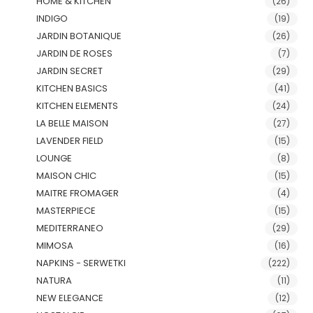
HOME & KITCHEN
(26)
INDIGO
(19)
JARDIN BOTANIQUE
(26)
JARDIN DE ROSES
(7)
JARDIN SECRET
(29)
KITCHEN BASICS
(41)
KITCHEN ELEMENTS
(24)
LA BELLE MAISON
(27)
LAVENDER FIELD
(15)
LOUNGE
(8)
MAISON CHIC
(15)
MAITRE FROMAGER
(4)
MASTERPIECE
(15)
MEDITERRANEO
(29)
MIMOSA
(16)
NAPKINS - SERWETKI
(222)
NATURA
(11)
NEW ELEGANCE
(12)