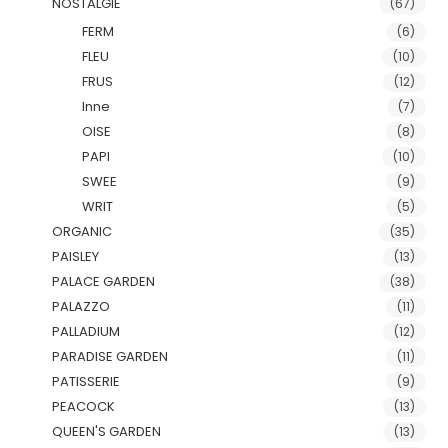
NOSTALGIE
(67)
FERM
(6)
FLEU
(10)
FRUS
(12)
Inne
(7)
OISE
(8)
PAPI
(10)
SWEE
(9)
WRIT
(5)
ORGANIC
(35)
PAISLEY
(13)
PALACE GARDEN
(38)
PALAZZO
(11)
PALLADIUM
(12)
PARADISE GARDEN
(11)
PATISSERIE
(9)
PEACOCK
(13)
QUEEN'S GARDEN
(13)