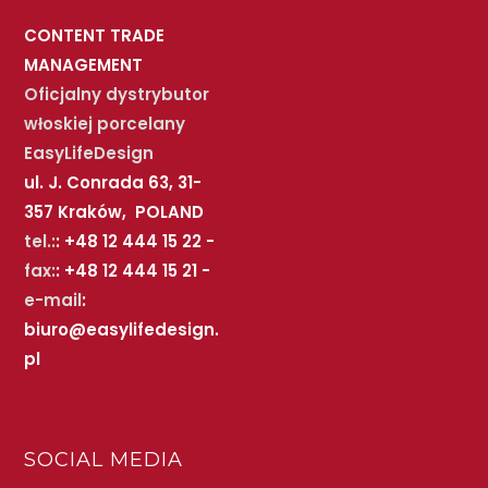
CONTENT TRADE
MANAGEMENT
Oficjalny dystrybutor
włoskiej porcelany
EasyLifeDesign
ul. J. Conrada 63, 31-
357 Kraków, POLAND
tel.:
: +48 12 444 15 22 -
fax:
: +48 12 444 15 21 -
e-mail
:
biuro@easylifedesign.
pl
SOCIAL MEDIA