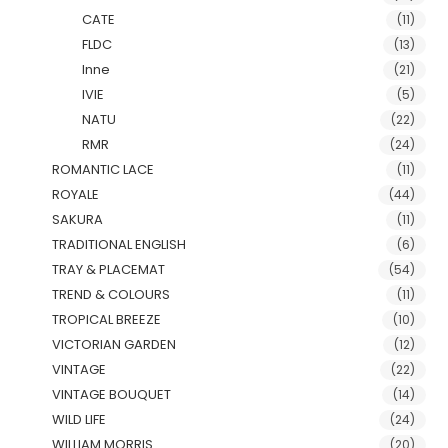
CATE
(11)
FLDC
(13)
Inne
(21)
IVIE
(5)
NATU
(22)
RMR
(24)
ROMANTIC LACE
(11)
ROYALE
(44)
SAKURA
(11)
TRADITIONAL ENGLISH
(6)
TRAY & PLACEMAT
(54)
TREND & COLOURS
(11)
TROPICAL BREEZE
(10)
VICTORIAN GARDEN
(12)
VINTAGE
(22)
VINTAGE BOUQUET
(14)
WILD LIFE
(24)
WILLIAM MORRIS
(20)