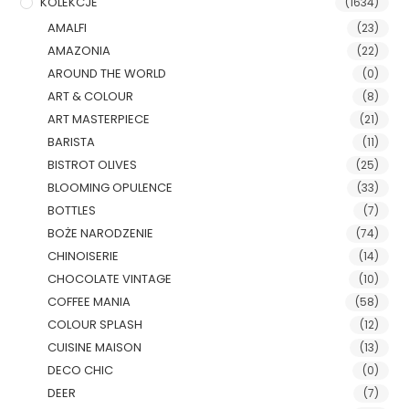
KOLEKCJE
(1634)
AMALFI
(23)
AMAZONIA
(22)
AROUND THE WORLD
(0)
ART & COLOUR
(8)
ART MASTERPIECE
(21)
BARISTA
(11)
BISTROT OLIVES
(25)
BLOOMING OPULENCE
(33)
BOTTLES
(7)
BOŻE NARODZENIE
(74)
CHINOISERIE
(14)
CHOCOLATE VINTAGE
(10)
COFFEE MANIA
(58)
COLOUR SPLASH
(12)
CUISINE MAISON
(13)
DECO CHIC
(0)
DEER
(7)