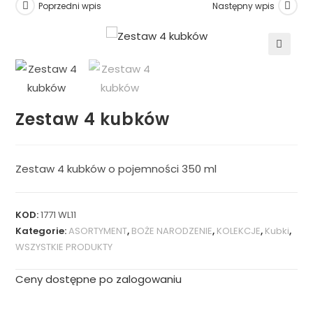
Poprzedni wpis
Następny wpis
🔍
Zestaw 4 kubków
Zestaw 4 kubków o pojemności 350 ml
KOD:
1771 WL11
Kategorie:
ASORTYMENT
,
BOŻE NARODZENIE
,
KOLEKCJE
,
Kubki
,
WSZYSTKIE PRODUKTY
Ceny dostępne po zalogowaniu