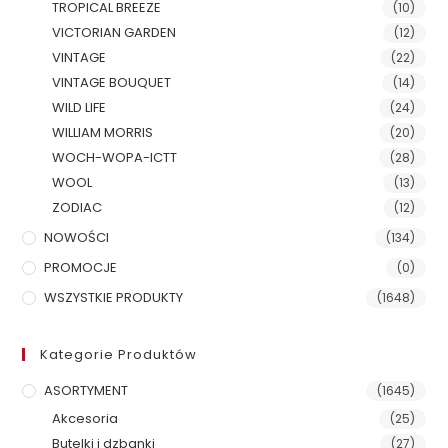
TROPICAL BREEZE
(10)
VICTORIAN GARDEN
(12)
VINTAGE
(22)
VINTAGE BOUQUET
(14)
WILD LIFE
(24)
WILLIAM MORRIS
(20)
WOCH-WOPA-ICTT
(28)
WOOL
(13)
ZODIAC
(12)
NOWOŚCI
(134)
PROMOCJE
(0)
WSZYSTKIE PRODUKTY
(1648)
Kategorie Produktów
ASORTYMENT
(1645)
Akcesoria
(25)
Butelki i dzbanki
(27)