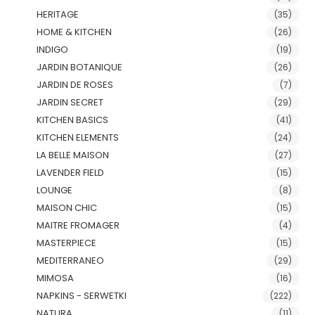
HERITAGE
(35)
HOME & KITCHEN
(26)
INDIGO
(19)
JARDIN BOTANIQUE
(26)
JARDIN DE ROSES
(7)
JARDIN SECRET
(29)
KITCHEN BASICS
(41)
KITCHEN ELEMENTS
(24)
LA BELLE MAISON
(27)
LAVENDER FIELD
(15)
LOUNGE
(8)
MAISON CHIC
(15)
MAITRE FROMAGER
(4)
MASTERPIECE
(15)
MEDITERRANEO
(29)
MIMOSA
(16)
NAPKINS - SERWETKI
(222)
NATURA
(11)