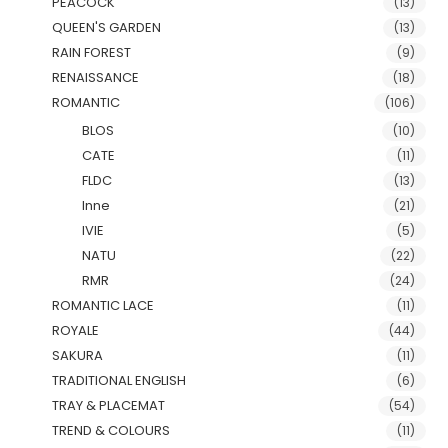
PEACOCK
(13)
QUEEN'S GARDEN
(13)
RAIN FOREST
(9)
RENAISSANCE
(18)
ROMANTIC
(106)
BLOS
(10)
CATE
(11)
FLDC
(13)
Inne
(21)
IVIE
(5)
NATU
(22)
RMR
(24)
ROMANTIC LACE
(11)
ROYALE
(44)
SAKURA
(11)
TRADITIONAL ENGLISH
(6)
TRAY & PLACEMAT
(54)
TREND & COLOURS
(11)