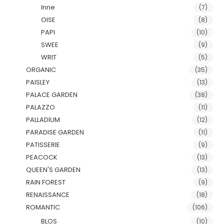
Inne
(7)
OISE
(8)
PAPI
(10)
SWEE
(9)
WRIT
(5)
ORGANIC
(35)
PAISLEY
(13)
PALACE GARDEN
(38)
PALAZZO
(11)
PALLADIUM
(12)
PARADISE GARDEN
(11)
PATISSERIE
(9)
PEACOCK
(13)
QUEEN'S GARDEN
(13)
RAIN FOREST
(9)
RENAISSANCE
(18)
ROMANTIC
(106)
BLOS
(10)