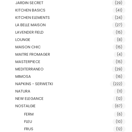
JARDIN SECRET
(29)
KITCHEN BASICS
(41)
KITCHEN ELEMENTS
(24)
LA BELLE MAISON
(27)
LAVENDER FIELD
(15)
LOUNGE
(8)
MAISON CHIC
(15)
MAITRE FROMAGER
(4)
MASTERPIECE
(15)
MEDITERRANEO
(29)
MIMOSA
(16)
NAPKINS - SERWETKI
(222)
NATURA
(11)
NEW ELEGANCE
(12)
NOSTALGIE
(67)
FERM
(6)
FLEU
(10)
FRUS
(12)