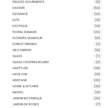
DELICES GOURMENTS
(9)
EASYLIFE
(54)
ELEGANCE
(32)
ELITE
(13)
EXOTIQUE
(14)
FLORAL DAMASK
(20)
FLOWERS GLAMOUR
(10)
FOREST FRIENDS
(2)
GEO ENERGY
(16)
GLASS
(7)
GLASS CHOPING BOARD
(4)
HAPPY LIFE
(28)
HAVE FUN
(19)
HERITAGE
(35)
HOME & KITCHEN
(26)
INDIGO
(19)
JARDIN BOTANIQUE
(26)
JARDIN DE ROSES
(7)