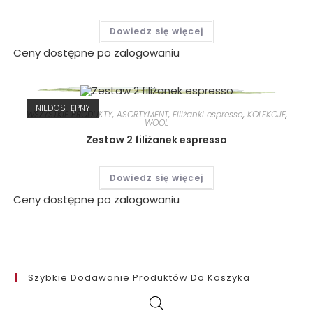
Dowiedz się więcej
Ceny dostępne po zalogowaniu
NIEDOSTĘPNY
WSZYSTKIE PRODUKTY
,
ASORTYMENT
,
Filiżanki espresso
,
KOLEKCJE
,
WOOL
Zestaw 2 filiżanek espresso
Dowiedz się więcej
Ceny dostępne po zalogowaniu
Szybkie Dodawanie Produktów Do Koszyka