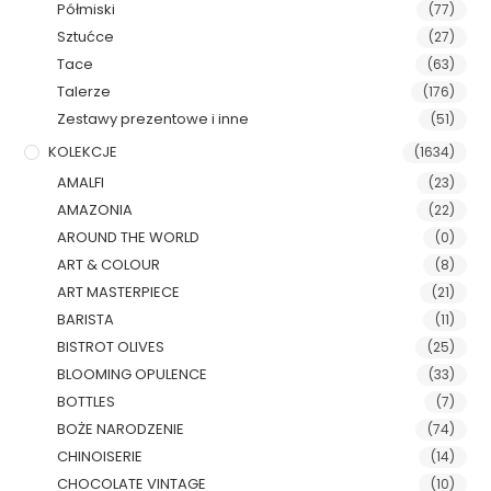
Półmiski
(77)
Sztućce
(27)
Tace
(63)
Talerze
(176)
Zestawy prezentowe i inne
(51)
KOLEKCJE
(1634)
AMALFI
(23)
AMAZONIA
(22)
AROUND THE WORLD
(0)
ART & COLOUR
(8)
ART MASTERPIECE
(21)
BARISTA
(11)
BISTROT OLIVES
(25)
BLOOMING OPULENCE
(33)
BOTTLES
(7)
BOŻE NARODZENIE
(74)
CHINOISERIE
(14)
CHOCOLATE VINTAGE
(10)