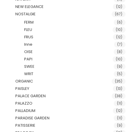
NEW ELEGANCE
(12)
NOSTALGIE
(67)
FERM
(6)
FLEU
(10)
FRUS
(12)
Inne
(7)
OISE
(8)
PAPI
(10)
SWEE
(9)
WRIT
(5)
ORGANIC
(35)
PAISLEY
(13)
PALACE GARDEN
(38)
PALAZZO
(11)
PALLADIUM
(12)
PARADISE GARDEN
(11)
PATISSERIE
(9)