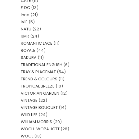
CATE
(11)
FLDC
(13)
Inne
(21)
IVIE
(5)
NATU
(22)
RMR
(24)
ROMANTIC LACE
(11)
ROYALE
(44)
SAKURA
(11)
TRADITIONAL ENGLISH
(6)
TRAY & PLACEMAT
(54)
TREND & COLOURS
(11)
TROPICAL BREEZE
(10)
VICTORIAN GARDEN
(12)
VINTAGE
(22)
VINTAGE BOUQUET
(14)
WILD LIFE
(24)
WILLIAM MORRIS
(20)
WOCH-WOPA-ICTT
(28)
WOOL
(13)