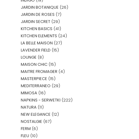
INDIGO
(19)
JARDIN BOTANIQUE
(26)
JARDIN DE ROSES
(7)
JARDIN SECRET
(29)
KITCHEN BASICS
(41)
KITCHEN ELEMENTS
(24)
LA BELLE MAISON
(27)
LAVENDER FIELD
(15)
LOUNGE
(8)
MAISON CHIC
(15)
MAITRE FROMAGER
(4)
MASTERPIECE
(15)
MEDITERRANEO
(29)
MIMOSA
(16)
NAPKINS - SERWETKI
(222)
NATURA
(11)
NEW ELEGANCE
(12)
NOSTALGIE
(67)
FERM
(6)
FLEU
(10)