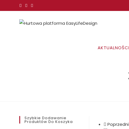
Koniec
treści
AKTUALNOŚC
Szybkie Dodawanie
Produktów Do Koszyka
Poprzedni