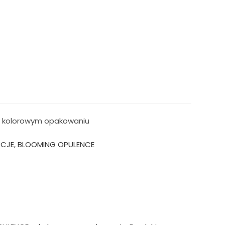
w kolorowym opakowaniu
KCJE
,
BLOOMING OPULENCE