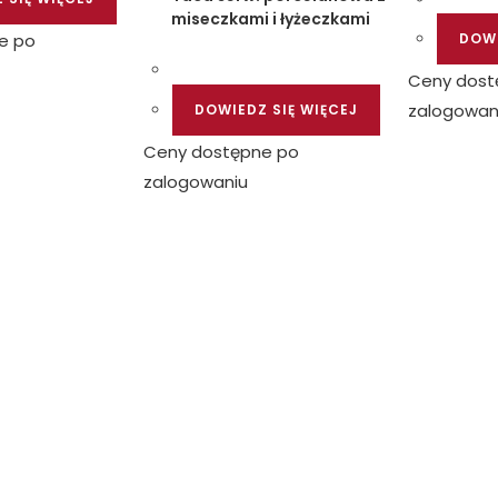
miseczkami i łyżeczkami
e po
DOWI
Ceny dost
zalogowan
DOWIEDZ SIĘ WIĘCEJ
Ceny dostępne po
zalogowaniu