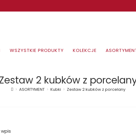
I
WSZYSTKIE PRODUKTY
KOLEKCJE
ASORTYMEN
Zestaw 2 kubków z porcelan
>
ASORTYMENT
>
Kubki
>
Zestaw 2 kubków z porcelany
 wpis