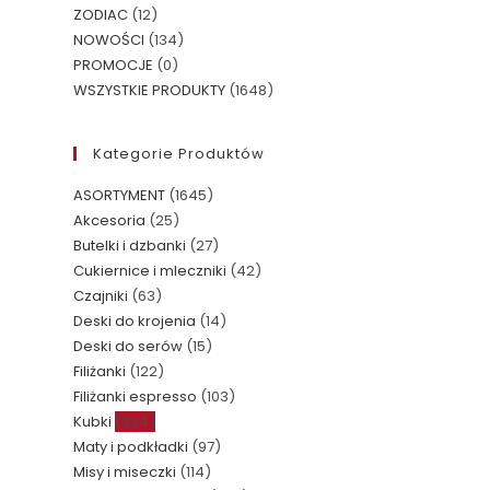
ZODIAC
(12)
NOWOŚCI
(134)
PROMOCJE
(0)
WSZYSTKIE PRODUKTY
(1648)
Kategorie Produktów
ASORTYMENT
(1645)
Akcesoria
(25)
Butelki i dzbanki
(27)
Cukiernice i mleczniki
(42)
Czajniki
(63)
Deski do krojenia
(14)
Deski do serów
(15)
Filiżanki
(122)
Filiżanki espresso
(103)
Kubki
(334)
Maty i podkładki
(97)
Misy i miseczki
(114)