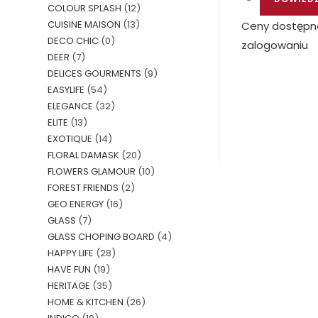
COLOUR SPLASH
(12)
CUISINE MAISON
(13)
Ceny dostępn
DECO CHIC
(0)
zalogowaniu
DEER
(7)
DELICES GOURMENTS
(9)
EASYLIFE
(54)
ELEGANCE
(32)
ELITE
(13)
EXOTIQUE
(14)
FLORAL DAMASK
(20)
FLOWERS GLAMOUR
(10)
FOREST FRIENDS
(2)
GEO ENERGY
(16)
GLASS
(7)
GLASS CHOPING BOARD
(4)
HAPPY LIFE
(28)
HAVE FUN
(19)
HERITAGE
(35)
HOME & KITCHEN
(26)