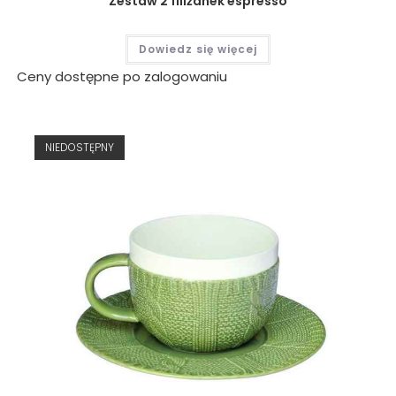
Zestaw 2 filiżanek espresso
Dowiedz się więcej
Ceny dostępne po zalogowaniu
NIEDOSTĘPNY