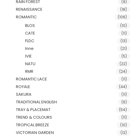
RAIN FOREST
(9)
RENAISSANCE
(18)
ROMANTIC
(106)
BLOS
(10)
CATE
(11)
FLDC
(13)
Inne
(21)
IVIE
(5)
NATU
(22)
RMR
(24)
ROMANTIC LACE
(11)
ROYALE
(44)
SAKURA
(11)
TRADITIONAL ENGLISH
(6)
TRAY & PLACEMAT
(54)
TREND & COLOURS
(11)
TROPICAL BREEZE
(10)
VICTORIAN GARDEN
(12)