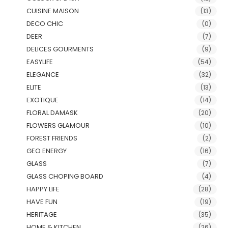
CUISINE MAISON
(13)
DECO CHIC
(0)
DEER
(7)
DELICES GOURMENTS
(9)
EASYLIFE
(54)
ELEGANCE
(32)
ELITE
(13)
EXOTIQUE
(14)
FLORAL DAMASK
(20)
FLOWERS GLAMOUR
(10)
FOREST FRIENDS
(2)
GEO ENERGY
(16)
GLASS
(7)
GLASS CHOPING BOARD
(4)
HAPPY LIFE
(28)
HAVE FUN
(19)
HERITAGE
(35)
HOME & KITCHEN
(26)