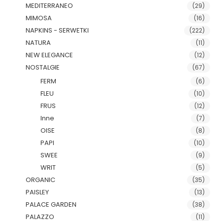
MEDITERRANEO
(29)
MIMOSA
(16)
NAPKINS - SERWETKI
(222)
NATURA
(11)
NEW ELEGANCE
(12)
NOSTALGIE
(67)
FERM
(6)
FLEU
(10)
FRUS
(12)
Inne
(7)
OISE
(8)
PAPI
(10)
SWEE
(9)
WRIT
(5)
ORGANIC
(35)
PAISLEY
(13)
PALACE GARDEN
(38)
PALAZZO
(11)