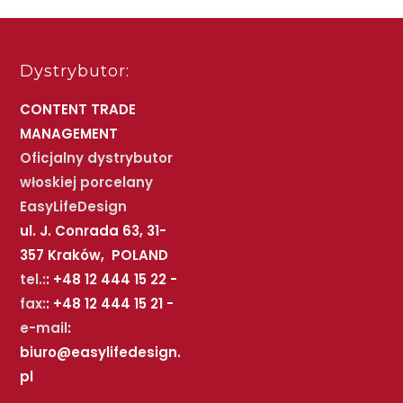
Dystrybutor:
CONTENT TRADE
MANAGEMENT
Oficjalny dystrybutor
włoskiej porcelany
EasyLifeDesign
ul. J. Conrada 63, 31-
357 Kraków, POLAND
tel.:
: +48 12 444 15 22 -
fax:
: +48 12 444 15 21 -
e-mail
:
biuro@easylifedesign.
pl