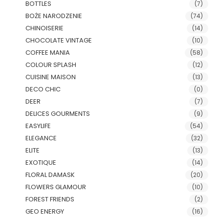
BOTTLES
(7)
BOŻE NARODZENIE
(74)
CHINOISERIE
(14)
CHOCOLATE VINTAGE
(10)
COFFEE MANIA
(58)
COLOUR SPLASH
(12)
CUISINE MAISON
(13)
DECO CHIC
(0)
DEER
(7)
DELICES GOURMENTS
(9)
EASYLIFE
(54)
ELEGANCE
(32)
ELITE
(13)
EXOTIQUE
(14)
FLORAL DAMASK
(20)
FLOWERS GLAMOUR
(10)
FOREST FRIENDS
(2)
GEO ENERGY
(16)