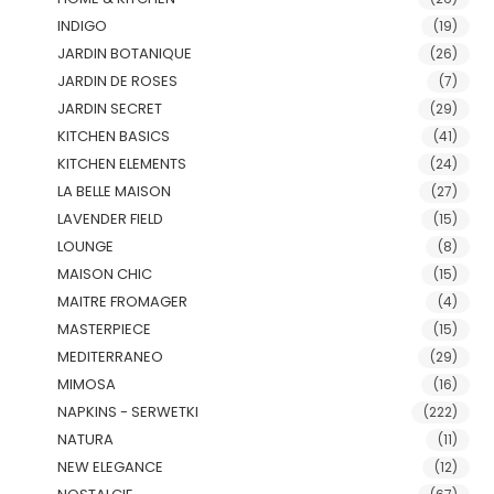
INDIGO
(19)
JARDIN BOTANIQUE
(26)
JARDIN DE ROSES
(7)
JARDIN SECRET
(29)
KITCHEN BASICS
(41)
KITCHEN ELEMENTS
(24)
LA BELLE MAISON
(27)
LAVENDER FIELD
(15)
LOUNGE
(8)
MAISON CHIC
(15)
MAITRE FROMAGER
(4)
MASTERPIECE
(15)
MEDITERRANEO
(29)
MIMOSA
(16)
NAPKINS - SERWETKI
(222)
NATURA
(11)
NEW ELEGANCE
(12)