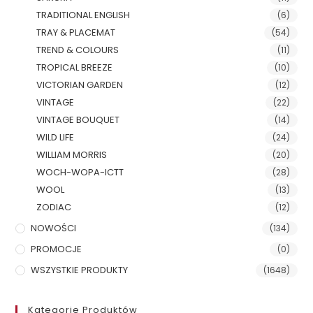
TRADITIONAL ENGLISH
(6)
TRAY & PLACEMAT
(54)
TREND & COLOURS
(11)
TROPICAL BREEZE
(10)
VICTORIAN GARDEN
(12)
VINTAGE
(22)
VINTAGE BOUQUET
(14)
WILD LIFE
(24)
WILLIAM MORRIS
(20)
WOCH-WOPA-ICTT
(28)
WOOL
(13)
ZODIAC
(12)
NOWOŚCI
(134)
PROMOCJE
(0)
WSZYSTKIE PRODUKTY
(1648)
Kategorie Produktów