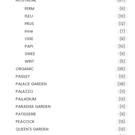
NOSTALGIE
(67)
FERM
(6)
FLEU
(10)
FRUS
(12)
Inne
(7)
OISE
(8)
PAPI
(10)
SWEE
(9)
WRIT
(5)
ORGANIC
(35)
PAISLEY
(13)
PALACE GARDEN
(38)
PALAZZO
(11)
PALLADIUM
(12)
PARADISE GARDEN
(11)
PATISSERIE
(9)
PEACOCK
(13)
QUEEN'S GARDEN
(13)