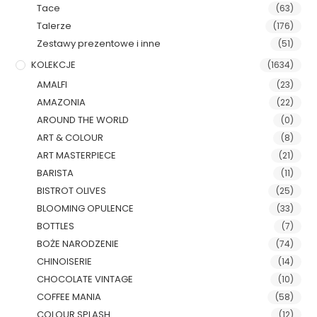
Tace
(63)
Talerze
(176)
Zestawy prezentowe i inne
(51)
KOLEKCJE
(1634)
AMALFI
(23)
AMAZONIA
(22)
AROUND THE WORLD
(0)
ART & COLOUR
(8)
ART MASTERPIECE
(21)
BARISTA
(11)
BISTROT OLIVES
(25)
BLOOMING OPULENCE
(33)
BOTTLES
(7)
BOŻE NARODZENIE
(74)
CHINOISERIE
(14)
CHOCOLATE VINTAGE
(10)
COFFEE MANIA
(58)
COLOUR SPLASH
(12)