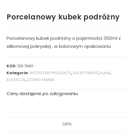
Porcelanowy kubek podróżny
Porcelanowy kubek podróżny o pojemności 350ml z
silikonową pokrywką , w kolorowym opakowaniu
KOD:
129 TM01
Kategorie:
WSZYSTKIE PRODUKTY
,
ASORTYMENT
,
Kubki
,
KOLEKCJE
,
COFFEE MANIA
Ceny dostępne po zalogowaniu
OPIS