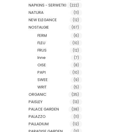
NAPKINS - SERWETKI
(222)
NATURA
(11)
NEW ELEGANCE
(12)
NOSTALGIE
(67)
FERM
(6)
FLEU
(10)
FRUS
(12)
Inne
(7)
OISE
(8)
PAPI
(10)
SWEE
(9)
WRIT
(5)
ORGANIC
(35)
PAISLEY
(13)
PALACE GARDEN
(38)
PALAZZO
(11)
PALLADIUM
(12)
PARADISE GARDEN
(11)