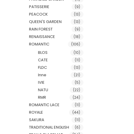
PATISSERIE
(9)
PEACOCK
(13)
QUEEN'S GARDEN
(13)
RAIN FOREST
(9)
RENAISSANCE
(18)
ROMANTIC
(106)
BLOS
(10)
CATE
(11)
FLDC
(13)
Inne
(21)
IVIE
(5)
NATU
(22)
RMR
(24)
ROMANTIC LACE
(11)
ROYALE
(44)
SAKURA
(11)
TRADITIONAL ENGLISH
(6)