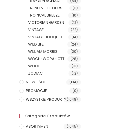
TRAY & PLACEMAT
(54)
TREND & COLOURS
(11)
TROPICAL BREEZE
(10)
VICTORIAN GARDEN
(12)
VINTAGE
(22)
VINTAGE BOUQUET
(14)
WILD LIFE
(24)
WILLIAM MORRIS
(20)
WOCH-WOPA-ICTT
(28)
WOOL
(13)
ZODIAC
(12)
NOWOŚCI
(134)
PROMOCJE
(0)
WSZYSTKIE PRODUKTY
(1648)
Kategorie Produktów
ASORTYMENT
(1645)