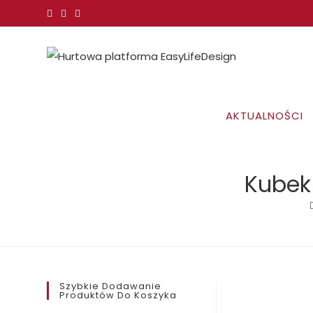
Koniec
treści
AKTUALNOŚCI
Kubek
Szybkie Dodawanie
Produktów Do Koszyka