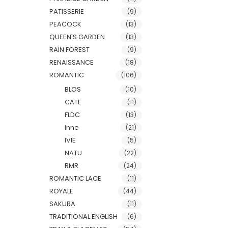
PATISSERIE
(9)
PEACOCK
(13)
QUEEN'S GARDEN
(13)
RAIN FOREST
(9)
RENAISSANCE
(18)
ROMANTIC
(106)
BLOS
(10)
CATE
(11)
FLDC
(13)
Inne
(21)
IVIE
(5)
NATU
(22)
RMR
(24)
ROMANTIC LACE
(11)
ROYALE
(44)
SAKURA
(11)
TRADITIONAL ENGLISH
(6)