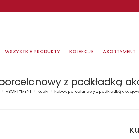
WSZYSTKIE PRODUKTY
KOLEKCJE
ASORTYMENT
porcelanowy z podkładką a
>
ASORTYMENT
>
Kubki
>
Kubek porcelanowy z podkładką akacjo
Ku