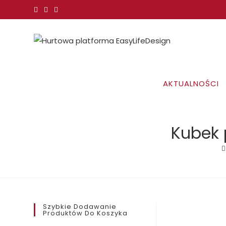
Koniec
treści
AKTUALNOŚCI
Kubek 
Szybkie Dodawanie
Produktów Do Koszyka