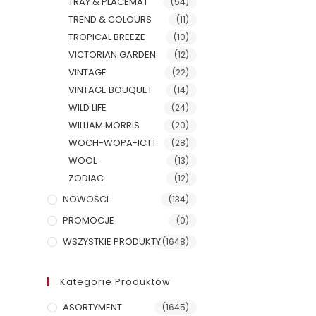
TRAY & PLACEMAT
(54)
TREND & COLOURS
(11)
TROPICAL BREEZE
(10)
VICTORIAN GARDEN
(12)
VINTAGE
(22)
VINTAGE BOUQUET
(14)
WILD LIFE
(24)
WILLIAM MORRIS
(20)
WOCH-WOPA-ICTT
(28)
WOOL
(13)
ZODIAC
(12)
NOWOŚCI
(134)
PROMOCJE
(0)
WSZYSTKIE PRODUKTY
(1648)
Kategorie Produktów
ASORTYMENT
(1645)