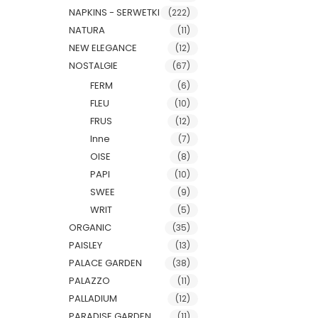
NAPKINS - SERWETKI
(222)
NATURA
(11)
NEW ELEGANCE
(12)
NOSTALGIE
(67)
FERM
(6)
FLEU
(10)
FRUS
(12)
Inne
(7)
OISE
(8)
PAPI
(10)
SWEE
(9)
WRIT
(5)
ORGANIC
(35)
PAISLEY
(13)
PALACE GARDEN
(38)
PALAZZO
(11)
PALLADIUM
(12)
PARADISE GARDEN
(11)