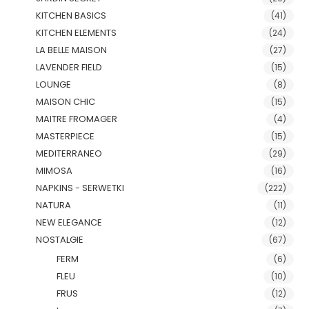
KITCHEN BASICS
(41)
KITCHEN ELEMENTS
(24)
LA BELLE MAISON
(27)
LAVENDER FIELD
(15)
LOUNGE
(8)
MAISON CHIC
(15)
MAITRE FROMAGER
(4)
MASTERPIECE
(15)
MEDITERRANEO
(29)
MIMOSA
(16)
NAPKINS - SERWETKI
(222)
NATURA
(11)
NEW ELEGANCE
(12)
NOSTALGIE
(67)
FERM
(6)
FLEU
(10)
FRUS
(12)