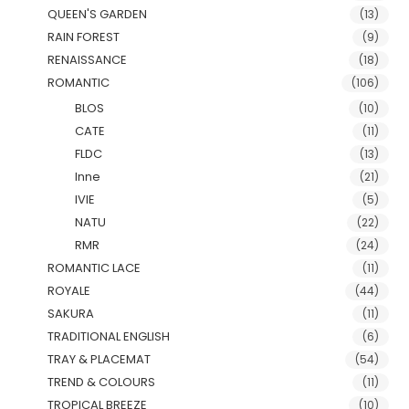
QUEEN'S GARDEN
(13)
RAIN FOREST
(9)
RENAISSANCE
(18)
ROMANTIC
(106)
BLOS
(10)
CATE
(11)
FLDC
(13)
Inne
(21)
IVIE
(5)
NATU
(22)
RMR
(24)
ROMANTIC LACE
(11)
ROYALE
(44)
SAKURA
(11)
TRADITIONAL ENGLISH
(6)
TRAY & PLACEMAT
(54)
TREND & COLOURS
(11)
TROPICAL BREEZE
(10)