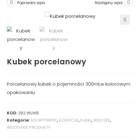
Poprzedni wpis
Następny wpis
🔍
Kubek porcelanowy
Porcelanowy kubek o pojemności 300ml,w kolorowym
opakowaniu
KOD:
282 WLWB
Kategorie:
ASORTYMENT
,
KOLEKCJE
,
Kubki
,
WILD LIFE
,
WSZYSTKIE PRODUKTY