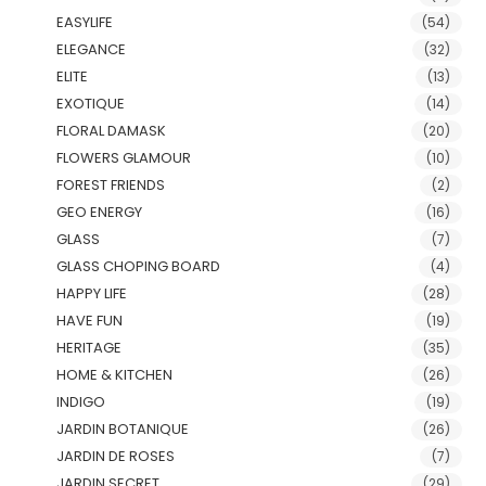
EASYLIFE
(54)
ELEGANCE
(32)
ELITE
(13)
EXOTIQUE
(14)
FLORAL DAMASK
(20)
FLOWERS GLAMOUR
(10)
FOREST FRIENDS
(2)
GEO ENERGY
(16)
GLASS
(7)
GLASS CHOPING BOARD
(4)
HAPPY LIFE
(28)
HAVE FUN
(19)
HERITAGE
(35)
HOME & KITCHEN
(26)
INDIGO
(19)
JARDIN BOTANIQUE
(26)
JARDIN DE ROSES
(7)
JARDIN SECRET
(29)