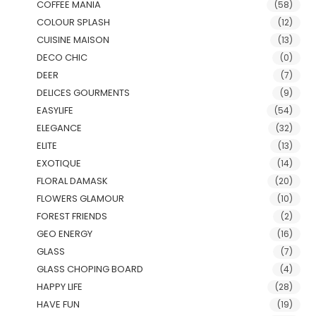
COFFEE MANIA
(58)
COLOUR SPLASH
(12)
CUISINE MAISON
(13)
DECO CHIC
(0)
DEER
(7)
DELICES GOURMENTS
(9)
EASYLIFE
(54)
ELEGANCE
(32)
ELITE
(13)
EXOTIQUE
(14)
FLORAL DAMASK
(20)
FLOWERS GLAMOUR
(10)
FOREST FRIENDS
(2)
GEO ENERGY
(16)
GLASS
(7)
GLASS CHOPING BOARD
(4)
HAPPY LIFE
(28)
HAVE FUN
(19)