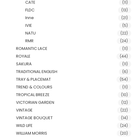
CATE
(11)
FLDC
(13)
Inne
(21)
IVIE
(5)
NATU
(22)
RMR
(24)
ROMANTIC LACE
(11)
ROYALE
(44)
SAKURA
(11)
TRADITIONAL ENGLISH
(6)
TRAY & PLACEMAT
(54)
TREND & COLOURS
(11)
TROPICAL BREEZE
(10)
VICTORIAN GARDEN
(12)
VINTAGE
(22)
VINTAGE BOUQUET
(14)
WILD LIFE
(24)
WILLIAM MORRIS
(20)