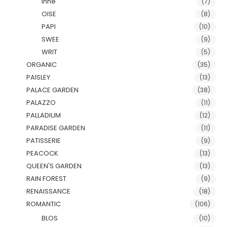
Inne
(7)
OISE
(8)
PAPI
(10)
SWEE
(9)
WRIT
(5)
ORGANIC
(35)
PAISLEY
(13)
PALACE GARDEN
(38)
PALAZZO
(11)
PALLADIUM
(12)
PARADISE GARDEN
(11)
PATISSERIE
(9)
PEACOCK
(13)
QUEEN'S GARDEN
(13)
RAIN FOREST
(9)
RENAISSANCE
(18)
ROMANTIC
(106)
BLOS
(10)