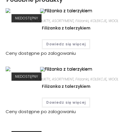
NIEDOSTĘPNY
WSZYSTKIE PRODUKTY
,
ASORTYMENT
,
Filiżanki
,
KOLEKCJE
,
WOOL
Filiżanka z talerzykiem
Dowiedz się więcej
Ceny dostępne po zalogowaniu
NIEDOSTĘPNY
WSZYSTKIE PRODUKTY
,
ASORTYMENT
,
Filiżanki
,
KOLEKCJE
,
WOOL
Filiżanka z talerzykiem
Dowiedz się więcej
Ceny dostępne po zalogowaniu