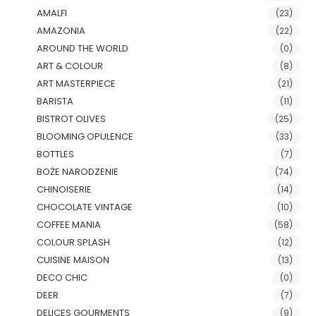
AMALFI
(23)
AMAZONIA
(22)
AROUND THE WORLD
(0)
ART & COLOUR
(8)
ART MASTERPIECE
(21)
BARISTA
(11)
BISTROT OLIVES
(25)
BLOOMING OPULENCE
(33)
BOTTLES
(7)
BOŻE NARODZENIE
(74)
CHINOISERIE
(14)
CHOCOLATE VINTAGE
(10)
COFFEE MANIA
(58)
COLOUR SPLASH
(12)
CUISINE MAISON
(13)
DECO CHIC
(0)
DEER
(7)
DELICES GOURMENTS
(9)