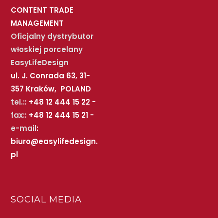
CONTENT TRADE
MANAGEMENT
Oficjalny dystrybutor
włoskiej porcelany
EasyLifeDesign
ul. J. Conrada 63, 31-
357 Kraków, POLAND
tel.:
: +48 12 444 15 22 -
fax:
: +48 12 444 15 21 -
e-mail
:
biuro@easylifedesign.
pl
SOCIAL MEDIA