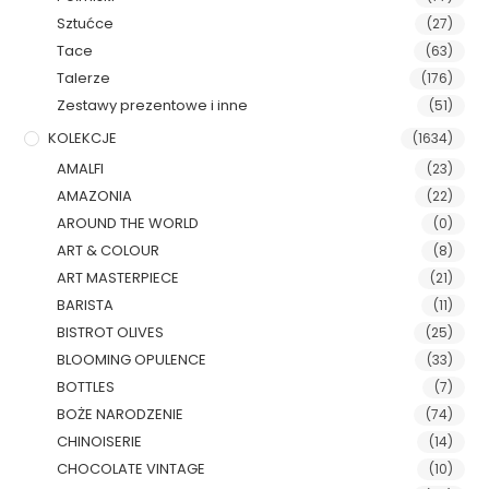
Sztućce
(27)
Tace
(63)
Talerze
(176)
Zestawy prezentowe i inne
(51)
KOLEKCJE
(1634)
AMALFI
(23)
AMAZONIA
(22)
AROUND THE WORLD
(0)
ART & COLOUR
(8)
ART MASTERPIECE
(21)
BARISTA
(11)
BISTROT OLIVES
(25)
BLOOMING OPULENCE
(33)
BOTTLES
(7)
BOŻE NARODZENIE
(74)
CHINOISERIE
(14)
CHOCOLATE VINTAGE
(10)