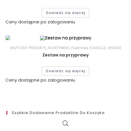
Dowiedz się więcej
Ceny dostępne po zalogowaniu
WSZYSTKIE PRODUKTY
,
ASORTYMENT
,
Pojemniki
,
KOLEKCJE
,
VINTAGE
Zestaw na przyprawy
Dowiedz się więcej
Ceny dostępne po zalogowaniu
Szybkie Dodawanie Produktów Do Koszyka