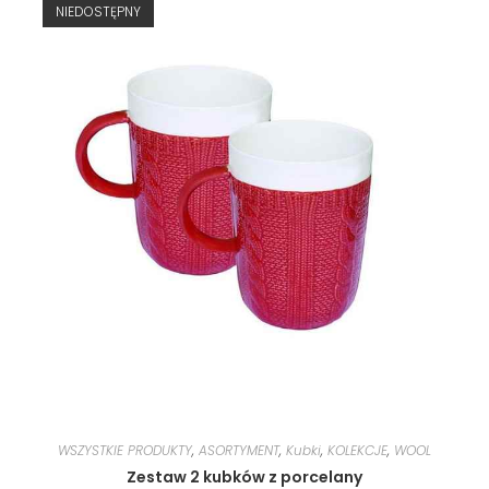
NIEDOSTĘPNY
WSZYSTKIE PRODUKTY
,
ASORTYMENT
,
Kubki
,
KOLEKCJE
,
WOOL
Zestaw 2 kubków z porcelany