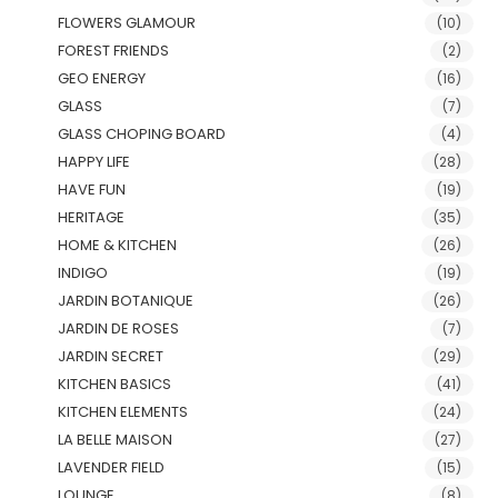
FLOWERS GLAMOUR
(10)
FOREST FRIENDS
(2)
GEO ENERGY
(16)
GLASS
(7)
GLASS CHOPING BOARD
(4)
HAPPY LIFE
(28)
HAVE FUN
(19)
HERITAGE
(35)
HOME & KITCHEN
(26)
INDIGO
(19)
JARDIN BOTANIQUE
(26)
JARDIN DE ROSES
(7)
JARDIN SECRET
(29)
KITCHEN BASICS
(41)
KITCHEN ELEMENTS
(24)
LA BELLE MAISON
(27)
LAVENDER FIELD
(15)
LOUNGE
(8)