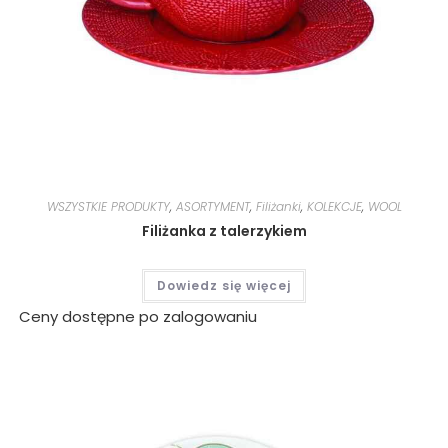
WSZYSTKIE PRODUKTY
,
ASORTYMENT
,
Filiżanki
,
KOLEKCJE
,
WOOL
Filiżanka z talerzykiem
Dowiedz się więcej
Ceny dostępne po zalogowaniu