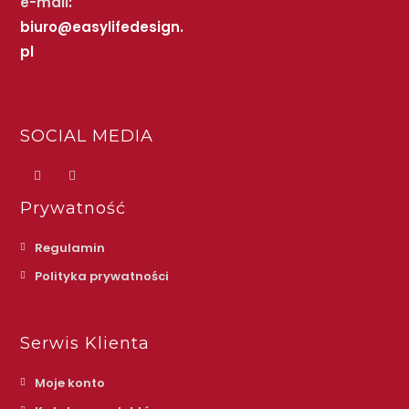
e-mail
:
biuro@easylifedesign.
pl
SOCIAL MEDIA
Prywatność
Regulamin
Polityka prywatności
Serwis Klienta
Moje konto