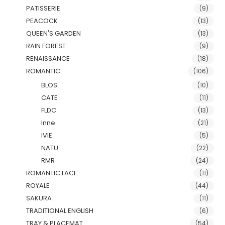
PATISSERIE
(9)
PEACOCK
(13)
QUEEN'S GARDEN
(13)
RAIN FOREST
(9)
RENAISSANCE
(18)
ROMANTIC
(106)
BLOS
(10)
CATE
(11)
FLDC
(13)
Inne
(21)
IVIE
(5)
NATU
(22)
RMR
(24)
ROMANTIC LACE
(11)
ROYALE
(44)
SAKURA
(11)
TRADITIONAL ENGLISH
(6)
TRAY & PLACEMAT
(54)