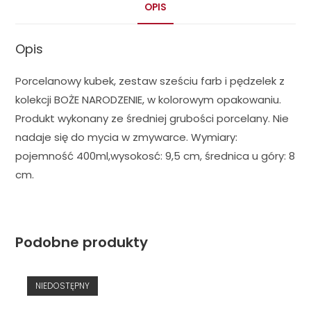
OPIS
Opis
Porcelanowy kubek, zestaw sześciu farb i pędzelek z
kolekcji BOŻE NARODZENIE, w kolorowym opakowaniu.
Produkt wykonany ze średniej grubości porcelany. Nie
nadaje się do mycia w zmywarce. Wymiary:
pojemność 400ml,wysokosć: 9,5 cm, średnica u góry: 8
cm.
Podobne produkty
NIEDOSTĘPNY