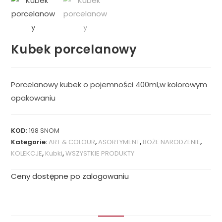
Kubek porcelanowy
Porcelanowy kubek o pojemności 400ml,w kolorowym
opakowaniu
KOD:
198 SNOM
Kategorie:
ART & COLOUR
,
ASORTYMENT
,
BOŻE NARODZENIE
,
KOLEKCJE
,
Kubki
,
WSZYSTKIE PRODUKTY
Ceny dostępne po zalogowaniu