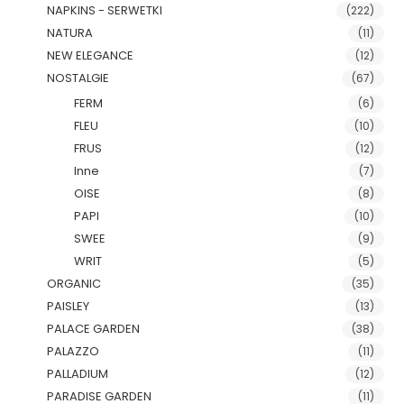
NAPKINS - SERWETKI
(222)
NATURA
(11)
NEW ELEGANCE
(12)
NOSTALGIE
(67)
FERM
(6)
FLEU
(10)
FRUS
(12)
Inne
(7)
OISE
(8)
PAPI
(10)
SWEE
(9)
WRIT
(5)
ORGANIC
(35)
PAISLEY
(13)
PALACE GARDEN
(38)
PALAZZO
(11)
PALLADIUM
(12)
PARADISE GARDEN
(11)