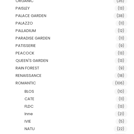
ORGANIC
(35)
PAISLEY
(13)
PALACE GARDEN
(38)
PALAZZO
(11)
PALLADIUM
(12)
PARADISE GARDEN
(11)
PATISSERIE
(9)
PEACOCK
(13)
QUEEN'S GARDEN
(13)
RAIN FOREST
(9)
RENAISSANCE
(18)
ROMANTIC
(106)
BLOS
(10)
CATE
(11)
FLDC
(13)
Inne
(21)
IVIE
(5)
NATU
(22)