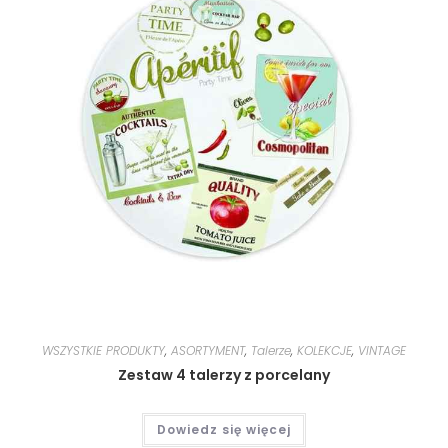
WSZYSTKIE PRODUKTY
,
ASORTYMENT
,
Talerze
,
KOLEKCJE
,
VINTAGE
Zestaw 4 talerzy z porcelany
Dowiedz się więcej