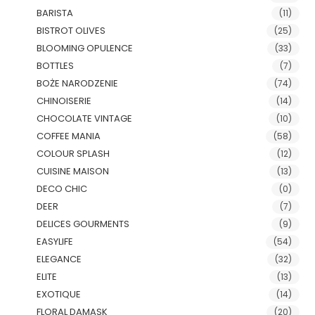
BARISTA
(11)
BISTROT OLIVES
(25)
BLOOMING OPULENCE
(33)
BOTTLES
(7)
BOŻE NARODZENIE
(74)
CHINOISERIE
(14)
CHOCOLATE VINTAGE
(10)
COFFEE MANIA
(58)
COLOUR SPLASH
(12)
CUISINE MAISON
(13)
DECO CHIC
(0)
DEER
(7)
DELICES GOURMENTS
(9)
EASYLIFE
(54)
ELEGANCE
(32)
ELITE
(13)
EXOTIQUE
(14)
FLORAL DAMASK
(20)