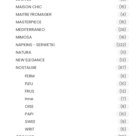
MAISON CHIC
(15)
MAITRE FROMAGER
(4)
MASTERPIECE
(15)
MEDITERRANEO
(29)
MIMOSA
(16)
NAPKINS - SERWETKI
(222)
NATURA
(11)
NEW ELEGANCE
(12)
NOSTALGIE
(67)
FERM
(6)
FLEU
(10)
FRUS
(12)
Inne
(7)
OISE
(8)
PAPI
(10)
SWEE
(9)
WRIT
(5)