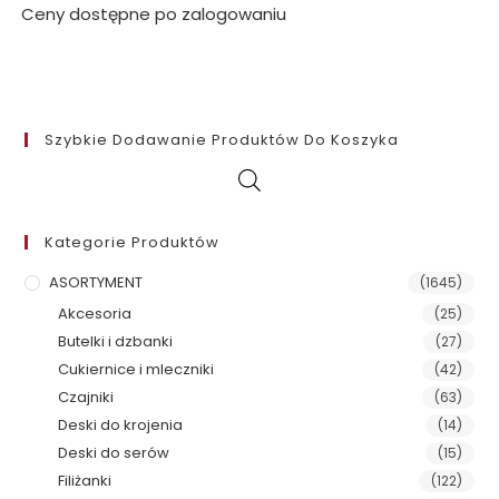
Ceny dostępne po zalogowaniu
Szybkie Dodawanie Produktów Do Koszyka
Kategorie Produktów
ASORTYMENT
(1645)
Akcesoria
(25)
Butelki i dzbanki
(27)
Cukiernice i mleczniki
(42)
Czajniki
(63)
Deski do krojenia
(14)
Deski do serów
(15)
Filiżanki
(122)