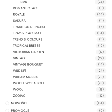
RMR
(24)
ROMANTIC LACE
(11)
ROYALE
(44)
SAKURA
(11)
TRADITIONAL ENGLISH
(6)
TRAY & PLACEMAT
(54)
TREND & COLOURS
(11)
TROPICAL BREEZE
(10)
VICTORIAN GARDEN
(12)
VINTAGE
(22)
VINTAGE BOUQUET
(14)
WILD LIFE
(24)
WILLIAM MORRIS
(20)
WOCH-WOPA-ICTT
(28)
WOOL
(13)
ZODIAC
(12)
NOWOŚCI
(134)
PROMOCJE
(0)