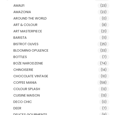
AMALFI
(23)
AMAZONIA
(22)
AROUND THE WORLD
(0)
ART & COLOUR
(8)
ART MASTERPIECE
(21)
BARISTA
(11)
BISTROT OLIVES
(25)
BLOOMING OPULENCE
(33)
BOTTLES
(7)
BOŻE NARODZENIE
(74)
CHINOISERIE
(14)
CHOCOLATE VINTAGE
(10)
COFFEE MANIA
(58)
COLOUR SPLASH
(12)
CUISINE MAISON
(13)
DECO CHIC
(0)
DEER
(7)
DELICES GOURMENTS
(9)