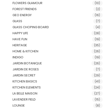
FLOWERS GLAMOUR
(10)
FOREST FRIENDS
(2)
GEO ENERGY
(16)
GLASS
(7)
GLASS CHOPING BOARD
(4)
HAPPY LIFE
(28)
HAVE FUN
(19)
HERITAGE
(35)
HOME & KITCHEN
(26)
INDIGO
(19)
JARDIN BOTANIQUE
(26)
JARDIN DE ROSES
(7)
JARDIN SECRET
(29)
KITCHEN BASICS
(41)
KITCHEN ELEMENTS
(24)
LA BELLE MAISON
(27)
LAVENDER FIELD
(15)
LOUNGE
(8)