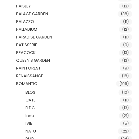
PAISLEY
(13)
PALACE GARDEN
(38)
PALAZZO
(11)
PALLADIUM
(12)
PARADISE GARDEN
(11)
PATISSERIE
(9)
PEACOCK
(13)
QUEEN'S GARDEN
(13)
RAIN FOREST
(9)
RENAISSANCE
(18)
ROMANTIC
(106)
BLOS
(10)
CATE
(11)
FLDC
(13)
Inne
(21)
IVIE
(5)
NATU
(22)
RMR
(24)