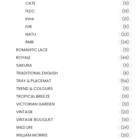
CATE
(11)
FLDC
(13)
Inne
(21)
IVIE
(5)
NATU
(22)
RMR
(24)
ROMANTIC LACE
(11)
ROYALE
(44)
SAKURA
(11)
TRADITIONAL ENGLISH
(6)
TRAY & PLACEMAT
(54)
TREND & COLOURS
(11)
TROPICAL BREEZE
(10)
VICTORIAN GARDEN
(12)
VINTAGE
(22)
VINTAGE BOUQUET
(14)
WILD LIFE
(24)
WILLIAM MORRIS
(20)