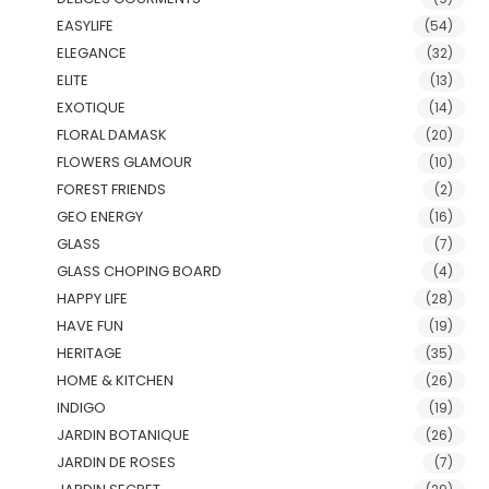
EASYLIFE
(54)
ELEGANCE
(32)
ELITE
(13)
EXOTIQUE
(14)
FLORAL DAMASK
(20)
FLOWERS GLAMOUR
(10)
FOREST FRIENDS
(2)
GEO ENERGY
(16)
GLASS
(7)
GLASS CHOPING BOARD
(4)
HAPPY LIFE
(28)
HAVE FUN
(19)
HERITAGE
(35)
HOME & KITCHEN
(26)
INDIGO
(19)
JARDIN BOTANIQUE
(26)
JARDIN DE ROSES
(7)