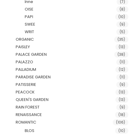
Inne
(7)
OISE
(8)
PAPI
(10)
SWEE
(9)
WRIT
(5)
ORGANIC
(35)
PAISLEY
(13)
PALACE GARDEN
(38)
PALAZZO
(11)
PALLADIUM
(12)
PARADISE GARDEN
(11)
PATISSERIE
(9)
PEACOCK
(13)
QUEEN'S GARDEN
(13)
RAIN FOREST
(9)
RENAISSANCE
(18)
ROMANTIC
(106)
BLOS
(10)