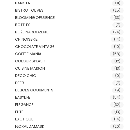
BARISTA
(11)
BISTROT OLIVES
(25)
BLOOMING OPULENCE
(33)
BOTTLES
(7)
BOŻE NARODZENIE
(74)
CHINOISERIE
(14)
CHOCOLATE VINTAGE
(10)
COFFEE MANIA
(58)
COLOUR SPLASH
(12)
CUISINE MAISON
(13)
DECO CHIC
(0)
DEER
(7)
DELICES GOURMENTS
(9)
EASYLIFE
(54)
ELEGANCE
(32)
ELITE
(13)
EXOTIQUE
(14)
FLORAL DAMASK
(20)