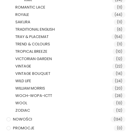
ROMANTIC LACE
(11)
ROYALE
(44)
SAKURA
(11)
TRADITIONAL ENGLISH
(6)
TRAY & PLACEMAT
(54)
TREND & COLOURS
(11)
TROPICAL BREEZE
(10)
VICTORIAN GARDEN
(12)
VINTAGE
(22)
VINTAGE BOUQUET
(14)
WILD LIFE
(24)
WILLIAM MORRIS
(20)
WOCH-WOPA-ICTT
(28)
WOOL
(13)
ZODIAC
(12)
NOWOŚCI
(134)
PROMOCJE
(0)