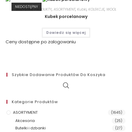
NIEDOSTĘPNY
WSZYSTKIE PRODUKTY
,
ASORTYMENT
,
Kubki
,
KOLEKCJE
,
WOOL
Kubek porcelanowy
Dowiedz się więcej
Ceny dostępne po zalogowaniu
Szybkie Dodawanie Produktów Do Koszyka
Kategorie Produktów
ASORTYMENT
(1645)
Akcesoria
(25)
Butelki i dzbanki
(27)