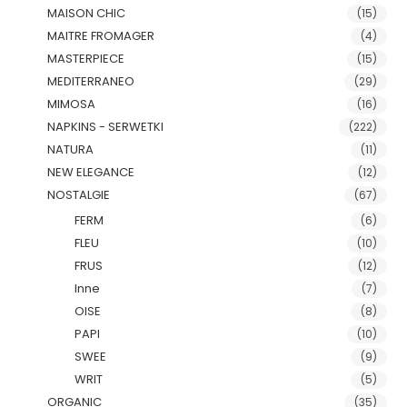
MAISON CHIC
(15)
MAITRE FROMAGER
(4)
MASTERPIECE
(15)
MEDITERRANEO
(29)
MIMOSA
(16)
NAPKINS - SERWETKI
(222)
NATURA
(11)
NEW ELEGANCE
(12)
NOSTALGIE
(67)
FERM
(6)
FLEU
(10)
FRUS
(12)
Inne
(7)
OISE
(8)
PAPI
(10)
SWEE
(9)
WRIT
(5)
ORGANIC
(35)