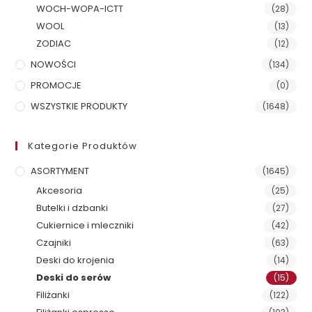
WOCH-WOPA-ICTT
(28)
WOOL
(13)
ZODIAC
(12)
NOWOŚCI
(134)
PROMOCJE
(0)
WSZYSTKIE PRODUKTY
(1648)
Kategorie Produktów
ASORTYMENT
(1645)
Akcesoria
(25)
Butelki i dzbanki
(27)
Cukiernice i mleczniki
(42)
Czajniki
(63)
Deski do krojenia
(14)
Deski do serów
(15)
Filiżanki
(122)