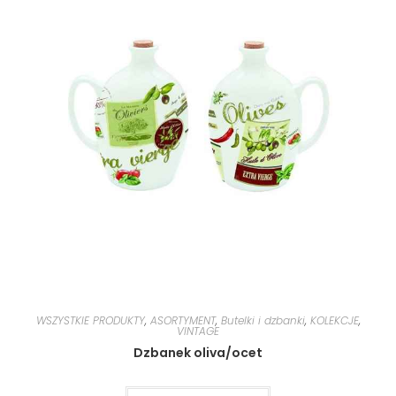
WSZYSTKIE PRODUKTY
,
ASORTYMENT
,
Butelki i dzbanki
,
KOLEKCJE
,
VINTAGE
Dzbanek oliva/ocet