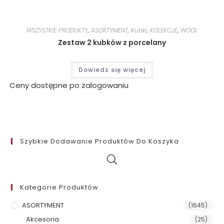
WSZYSTKIE PRODUKTY
,
ASORTYMENT
,
Kubki
,
KOLEKCJE
,
WOOL
Zestaw 2 kubków z porcelany
Dowiedz się więcej
Ceny dostępne po zalogowaniu
Szybkie Dodawanie Produktów Do Koszyka
Kategorie Produktów
ASORTYMENT
(1645)
Akcesoria
(25)