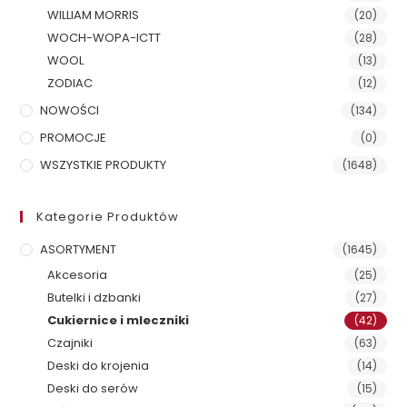
WILLIAM MORRIS
(20)
WOCH-WOPA-ICTT
(28)
WOOL
(13)
ZODIAC
(12)
NOWOŚCI
(134)
PROMOCJE
(0)
WSZYSTKIE PRODUKTY
(1648)
Kategorie Produktów
ASORTYMENT
(1645)
Akcesoria
(25)
Butelki i dzbanki
(27)
Cukiernice i mleczniki
(42)
Czajniki
(63)
Deski do krojenia
(14)
Deski do serów
(15)