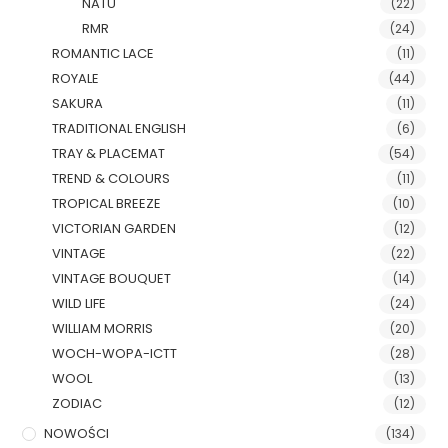
NATU
(22)
RMR
(24)
ROMANTIC LACE
(11)
ROYALE
(44)
SAKURA
(11)
TRADITIONAL ENGLISH
(6)
TRAY & PLACEMAT
(54)
TREND & COLOURS
(11)
TROPICAL BREEZE
(10)
VICTORIAN GARDEN
(12)
VINTAGE
(22)
VINTAGE BOUQUET
(14)
WILD LIFE
(24)
WILLIAM MORRIS
(20)
WOCH-WOPA-ICTT
(28)
WOOL
(13)
ZODIAC
(12)
NOWOŚCI
(134)