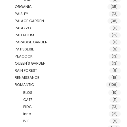
ORGANIC
(35)
PAISLEY
(13)
PALACE GARDEN
(38)
PALAZZO
(11)
PALLADIUM
(12)
PARADISE GARDEN
(11)
PATISSERIE
(9)
PEACOCK
(13)
QUEEN'S GARDEN
(13)
RAIN FOREST
(9)
RENAISSANCE
(18)
ROMANTIC
(106)
BLOS
(10)
CATE
(11)
FLDC
(13)
Inne
(21)
IVIE
(5)