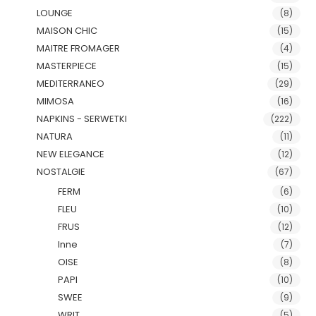
LOUNGE
(8)
MAISON CHIC
(15)
MAITRE FROMAGER
(4)
MASTERPIECE
(15)
MEDITERRANEO
(29)
MIMOSA
(16)
NAPKINS - SERWETKI
(222)
NATURA
(11)
NEW ELEGANCE
(12)
NOSTALGIE
(67)
FERM
(6)
FLEU
(10)
FRUS
(12)
Inne
(7)
OISE
(8)
PAPI
(10)
SWEE
(9)
WRIT
(5)