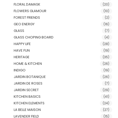
FLORAL DAMASK
(20)
FLOWERS GLAMOUR
(10)
FOREST FRIENDS
(2)
GEO ENERGY
(16)
GLASS
(7)
GLASS CHOPING BOARD
(4)
HAPPY LIFE
(28)
HAVE FUN
(19)
HERITAGE
(35)
HOME & KITCHEN
(26)
INDIGO
(19)
JARDIN BOTANIQUE
(26)
JARDIN DE ROSES
(7)
JARDIN SECRET
(29)
KITCHEN BASICS
(41)
KITCHEN ELEMENTS
(24)
LA BELLE MAISON
(27)
LAVENDER FIELD
(15)