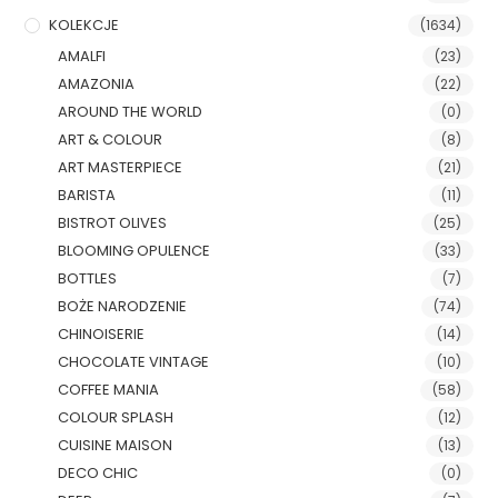
KOLEKCJE
(1634)
AMALFI
(23)
AMAZONIA
(22)
AROUND THE WORLD
(0)
ART & COLOUR
(8)
ART MASTERPIECE
(21)
BARISTA
(11)
BISTROT OLIVES
(25)
BLOOMING OPULENCE
(33)
BOTTLES
(7)
BOŻE NARODZENIE
(74)
CHINOISERIE
(14)
CHOCOLATE VINTAGE
(10)
COFFEE MANIA
(58)
COLOUR SPLASH
(12)
CUISINE MAISON
(13)
DECO CHIC
(0)