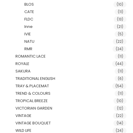
BLOS
(10)
CATE
(11)
FLDC
(13)
Inne
(21)
IVIE
(5)
NATU
(22)
RMR
(24)
ROMANTIC LACE
(11)
ROYALE
(44)
SAKURA
(11)
TRADITIONAL ENGLISH
(6)
TRAY & PLACEMAT
(54)
TREND & COLOURS
(11)
TROPICAL BREEZE
(10)
VICTORIAN GARDEN
(12)
VINTAGE
(22)
VINTAGE BOUQUET
(14)
WILD LIFE
(24)