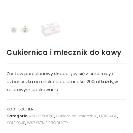
Cukiernica i mlecznik do kawy
Zestaw porcelanowy składający się z cukiernicy i
dzbanuszka na mleko o pojemności 200ml każdy,w
kolorowym opakowaniu
KOD:
1520 HERI
Kategorie:
ASORTYMENT
,
Cukiernice i mleczniki
,
HERITAGE
,
KOLEKCJE
,
WSZYSTKIE PRODUKTY