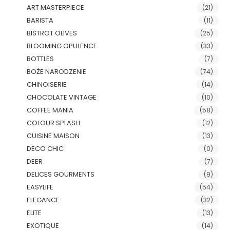
ART MASTERPIECE
(21)
BARISTA
(11)
BISTROT OLIVES
(25)
BLOOMING OPULENCE
(33)
BOTTLES
(7)
BOŻE NARODZENIE
(74)
CHINOISERIE
(14)
CHOCOLATE VINTAGE
(10)
COFFEE MANIA
(58)
COLOUR SPLASH
(12)
CUISINE MAISON
(13)
DECO CHIC
(0)
DEER
(7)
DELICES GOURMENTS
(9)
EASYLIFE
(54)
ELEGANCE
(32)
ELITE
(13)
EXOTIQUE
(14)