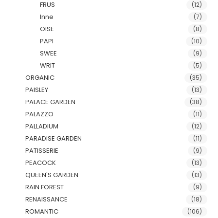
FRUS
(12)
Inne
(7)
OISE
(8)
PAPI
(10)
SWEE
(9)
WRIT
(5)
ORGANIC
(35)
PAISLEY
(13)
PALACE GARDEN
(38)
PALAZZO
(11)
PALLADIUM
(12)
PARADISE GARDEN
(11)
PATISSERIE
(9)
PEACOCK
(13)
QUEEN'S GARDEN
(13)
RAIN FOREST
(9)
RENAISSANCE
(18)
ROMANTIC
(106)