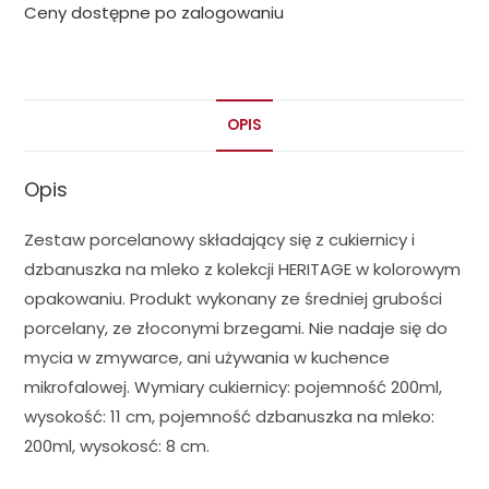
Ceny dostępne po zalogowaniu
OPIS
Opis
Zestaw porcelanowy składający się z cukiernicy i
dzbanuszka na mleko z kolekcji HERITAGE w kolorowym
opakowaniu. Produkt wykonany ze średniej grubości
porcelany, ze złoconymi brzegami. Nie nadaje się do
mycia w zmywarce, ani używania w kuchence
mikrofalowej. Wymiary cukiernicy: pojemność 200ml,
wysokość: 11 cm, pojemność dzbanuszka na mleko:
200ml, wysokosć: 8 cm.