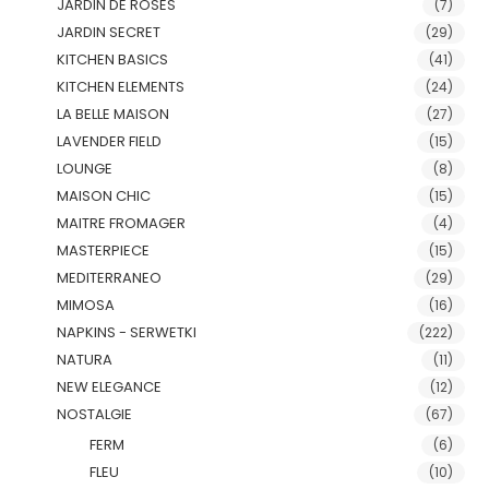
JARDIN DE ROSES
(7)
JARDIN SECRET
(29)
KITCHEN BASICS
(41)
KITCHEN ELEMENTS
(24)
LA BELLE MAISON
(27)
LAVENDER FIELD
(15)
LOUNGE
(8)
MAISON CHIC
(15)
MAITRE FROMAGER
(4)
MASTERPIECE
(15)
MEDITERRANEO
(29)
MIMOSA
(16)
NAPKINS - SERWETKI
(222)
NATURA
(11)
NEW ELEGANCE
(12)
NOSTALGIE
(67)
FERM
(6)
FLEU
(10)