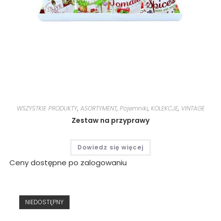
WSZYSTKIE PRODUKTY
,
ASORTYMENT
,
Pojemniki
,
KOLEKCJE
,
VINTAGE
Zestaw na przyprawy
Dowiedz się więcej
Ceny dostępne po zalogowaniu
NIEDOSTĘPNY