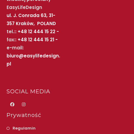
EasyLifeDesign
ul. J. Conrada 63, 31-
357 Kraków, POLAND
tel.:
: +48 12 444 15 22 -
fax:
: +48 12 444 15 21 -
e-mail
:
biuro@easylifedesign.
pl
SOCIAL MEDIA
Prywatność
Regulamin