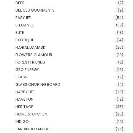
DEER
(7)
DELICES GOURMENTS
(9)
EASYLIFE
(54)
ELEGANCE
(32)
ELITE
(13)
EXOTIQUE
(14)
FLORAL DAMASK
(20)
FLOWERS GLAMOUR
(10)
FOREST FRIENDS
(2)
GEO ENERGY
(16)
GLASS
(7)
GLASS CHOPING BOARD
(4)
HAPPY LIFE
(28)
HAVE FUN
(19)
HERITAGE
(35)
HOME & KITCHEN
(26)
INDIGO
(19)
JARDIN BOTANIQUE
(26)