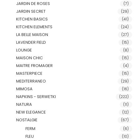
JARDIN DE ROSES
(7)
JARDIN SECRET
(29)
KITCHEN BASICS
(41)
KITCHEN ELEMENTS
(24)
LA BELLE MAISON
(27)
LAVENDER FIELD
(15)
LOUNGE
(8)
MAISON CHIC
(15)
MAITRE FROMAGER
(4)
MASTERPIECE
(15)
MEDITERRANEO
(29)
MIMOSA
(16)
NAPKINS - SERWETKI
(222)
NATURA
(11)
NEW ELEGANCE
(12)
NOSTALGIE
(67)
FERM
(6)
FLEU
(10)