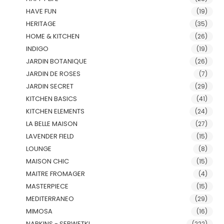
HAVE FUN
(19)
HERITAGE
(35)
HOME & KITCHEN
(26)
INDIGO
(19)
JARDIN BOTANIQUE
(26)
JARDIN DE ROSES
(7)
JARDIN SECRET
(29)
KITCHEN BASICS
(41)
KITCHEN ELEMENTS
(24)
LA BELLE MAISON
(27)
LAVENDER FIELD
(15)
LOUNGE
(8)
MAISON CHIC
(15)
MAITRE FROMAGER
(4)
MASTERPIECE
(15)
MEDITERRANEO
(29)
MIMOSA
(16)
NAPKINS - SERWETKI
(222)