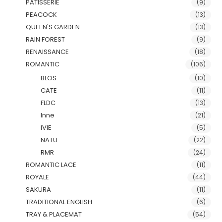
PATISSERIE
(9)
PEACOCK
(13)
QUEEN'S GARDEN
(13)
RAIN FOREST
(9)
RENAISSANCE
(18)
ROMANTIC
(106)
BLOS
(10)
CATE
(11)
FLDC
(13)
Inne
(21)
IVIE
(5)
NATU
(22)
RMR
(24)
ROMANTIC LACE
(11)
ROYALE
(44)
SAKURA
(11)
TRADITIONAL ENGLISH
(6)
TRAY & PLACEMAT
(54)