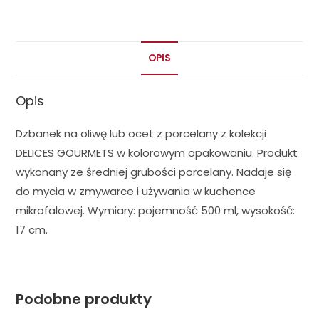
OPIS
Opis
Dzbanek na oliwę lub ocet z porcelany z kolekcji
DELICES GOURMETS w kolorowym opakowaniu. Produkt
wykonany ze średniej grubości porcelany. Nadaje się
do mycia w zmywarce i używania w kuchence
mikrofalowej. Wymiary: pojemność 500 ml, wysokość:
17 cm.
Podobne produkty