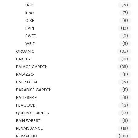
FRUS
(12)
Inne
(7)
OISE
(8)
PAPI
(10)
SWEE
(9)
WRIT
(5)
ORGANIC
(35)
PAISLEY
(13)
PALACE GARDEN
(38)
PALAZZO
(11)
PALLADIUM
(12)
PARADISE GARDEN
(11)
PATISSERIE
(9)
PEACOCK
(13)
QUEEN'S GARDEN
(13)
RAIN FOREST
(9)
RENAISSANCE
(18)
ROMANTIC
(106)