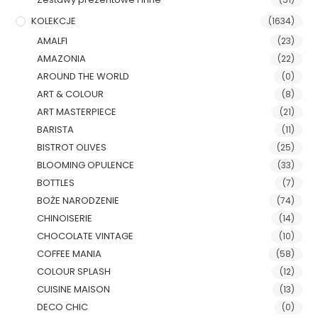
KOLEKCJE
(1634)
AMALFI
(23)
AMAZONIA
(22)
AROUND THE WORLD
(0)
ART & COLOUR
(8)
ART MASTERPIECE
(21)
BARISTA
(11)
BISTROT OLIVES
(25)
BLOOMING OPULENCE
(33)
BOTTLES
(7)
BOŻE NARODZENIE
(74)
CHINOISERIE
(14)
CHOCOLATE VINTAGE
(10)
COFFEE MANIA
(58)
COLOUR SPLASH
(12)
CUISINE MAISON
(13)
DECO CHIC
(0)