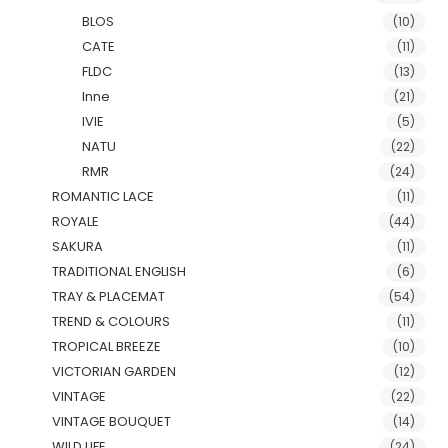
BLOS
(10)
CATE
(11)
FLDC
(13)
Inne
(21)
IVIE
(5)
NATU
(22)
RMR
(24)
ROMANTIC LACE
(11)
ROYALE
(44)
SAKURA
(11)
TRADITIONAL ENGLISH
(6)
TRAY & PLACEMAT
(54)
TREND & COLOURS
(11)
TROPICAL BREEZE
(10)
VICTORIAN GARDEN
(12)
VINTAGE
(22)
VINTAGE BOUQUET
(14)
WILD LIFE
(24)