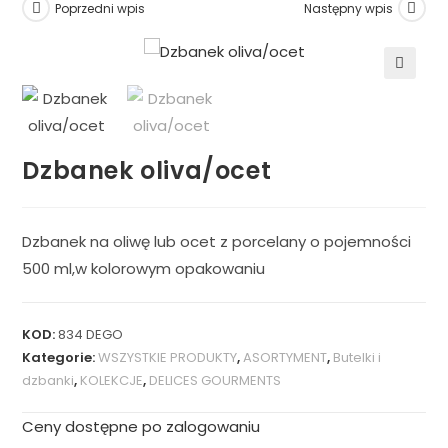
Poprzedni wpis
Następny wpis
🔍
Dzbanek oliva/ocet
Dzbanek na oliwę lub ocet z porcelany o pojemności
500 ml,w kolorowym opakowaniu
KOD:
834 DEGO
Kategorie:
WSZYSTKIE PRODUKTY
,
ASORTYMENT
,
Butelki i
dzbanki
,
KOLEKCJE
,
DELICES GOURMENTS
Ceny dostępne po zalogowaniu