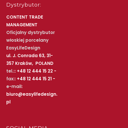
Dystrybutor:
CONTENT TRADE
MANAGEMENT
Oficjalny dystrybutor
włoskiej porcelany
EasyLifeDesign
ul. J. Conrada 63, 31-
357 Kraków, POLAND
tel.:
: +48 12 444 15 22 -
fax:
: +48 12 444 15 21 -
e-mail
:
biuro@easylifedesign.
pl