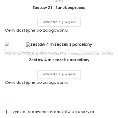
WOOL
Zestaw 2 filiżanek espresso
Dowiedz się więcej
Ceny dostępne po zalogowaniu
WSZYSTKIE PRODUKTY
,
ASORTYMENT
,
Misy i miseczki
,
KOLEKCJE
,
VINTAGE
Zestaw 4 miseczek z porcelany
Dowiedz się więcej
Ceny dostępne po zalogowaniu
Szybkie Dodawanie Produktów Do Koszyka