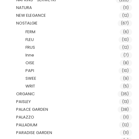
NATURA
(11)
NEW ELEGANCE
(12)
NOSTALGIE
(67)
FERM
(6)
FLEU
(10)
FRUS
(12)
Inne
(7)
OISE
(8)
PAPI
(10)
SWEE
(9)
WRIT
(5)
ORGANIC
(35)
PAISLEY
(13)
PALACE GARDEN
(38)
PALAZZO
(11)
PALLADIUM
(12)
PARADISE GARDEN
(11)