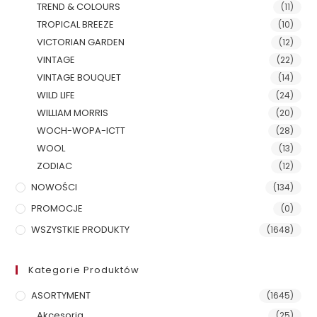
TREND & COLOURS
(11)
TROPICAL BREEZE
(10)
VICTORIAN GARDEN
(12)
VINTAGE
(22)
VINTAGE BOUQUET
(14)
WILD LIFE
(24)
WILLIAM MORRIS
(20)
WOCH-WOPA-ICTT
(28)
WOOL
(13)
ZODIAC
(12)
NOWOŚCI
(134)
PROMOCJE
(0)
WSZYSTKIE PRODUKTY
(1648)
Kategorie Produktów
ASORTYMENT
(1645)
Akcesoria
(25)