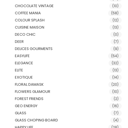
CHOCOLATE VINTAGE
(10)
COFFEE MANIA
(58)
COLOUR SPLASH
(12)
CUISINE MAISON
(13)
DECO CHIC
(0)
DEER
(7)
DELICES GOURMENTS
(9)
EASYLIFE
(54)
ELEGANCE
(32)
ELITE
(13)
EXOTIQUE
(14)
FLORAL DAMASK
(20)
FLOWERS GLAMOUR
(10)
FOREST FRIENDS
(2)
GEO ENERGY
(16)
GLASS
(7)
GLASS CHOPING BOARD
(4)
HAPPY LIFE
(28)