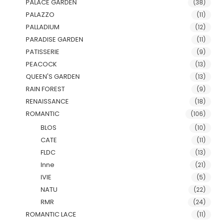
PALACE GARDEN
(38)
PALAZZO
(11)
PALLADIUM
(12)
PARADISE GARDEN
(11)
PATISSERIE
(9)
PEACOCK
(13)
QUEEN'S GARDEN
(13)
RAIN FOREST
(9)
RENAISSANCE
(18)
ROMANTIC
(106)
BLOS
(10)
CATE
(11)
FLDC
(13)
Inne
(21)
IVIE
(5)
NATU
(22)
RMR
(24)
ROMANTIC LACE
(11)