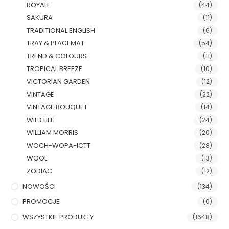
ROYALE
(44)
SAKURA
(11)
TRADITIONAL ENGLISH
(6)
TRAY & PLACEMAT
(54)
TREND & COLOURS
(11)
TROPICAL BREEZE
(10)
VICTORIAN GARDEN
(12)
VINTAGE
(22)
VINTAGE BOUQUET
(14)
WILD LIFE
(24)
WILLIAM MORRIS
(20)
WOCH-WOPA-ICTT
(28)
WOOL
(13)
ZODIAC
(12)
NOWOŚCI
(134)
PROMOCJE
(0)
WSZYSTKIE PRODUKTY
(1648)