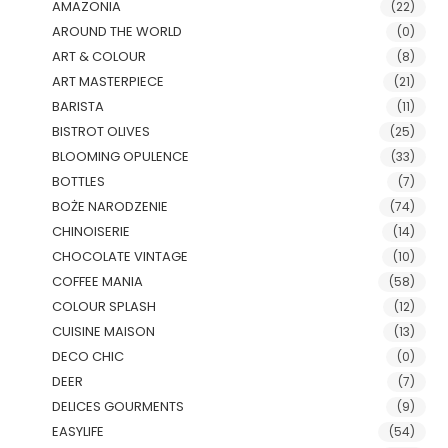
AMAZONIA
(22)
AROUND THE WORLD
(0)
ART & COLOUR
(8)
ART MASTERPIECE
(21)
BARISTA
(11)
BISTROT OLIVES
(25)
BLOOMING OPULENCE
(33)
BOTTLES
(7)
BOŻE NARODZENIE
(74)
CHINOISERIE
(14)
CHOCOLATE VINTAGE
(10)
COFFEE MANIA
(58)
COLOUR SPLASH
(12)
CUISINE MAISON
(13)
DECO CHIC
(0)
DEER
(7)
DELICES GOURMENTS
(9)
EASYLIFE
(54)