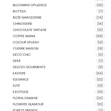
BLOOMING OPULENCE
(33)
BOTTLES
(7)
BOŻE NARODZENIE
(74)
CHINOISERIE
(14)
CHOCOLATE VINTAGE
(10)
COFFEE MANIA
(58)
COLOUR SPLASH
(12)
CUISINE MAISON
(13)
DECO CHIC
(0)
DEER
(7)
DELICES GOURMENTS
(9)
EASYLIFE
(54)
ELEGANCE
(32)
ELITE
(13)
EXOTIQUE
(14)
FLORAL DAMASK
(20)
FLOWERS GLAMOUR
(10)
FOREST FRIENDS
(2)