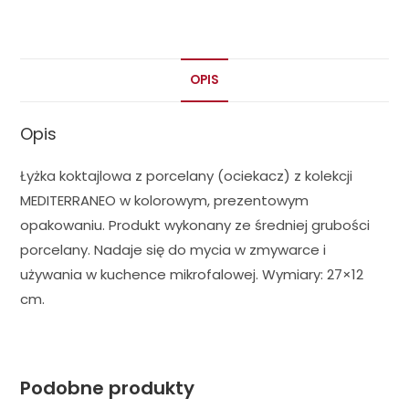
OPIS
Opis
Łyżka koktajlowa z porcelany (ociekacz) z kolekcji
MEDITERRANEO w kolorowym, prezentowym
opakowaniu. Produkt wykonany ze średniej grubości
porcelany. Nadaje się do mycia w zmywarce i
używania w kuchence mikrofalowej. Wymiary: 27×12
cm.
Podobne produkty