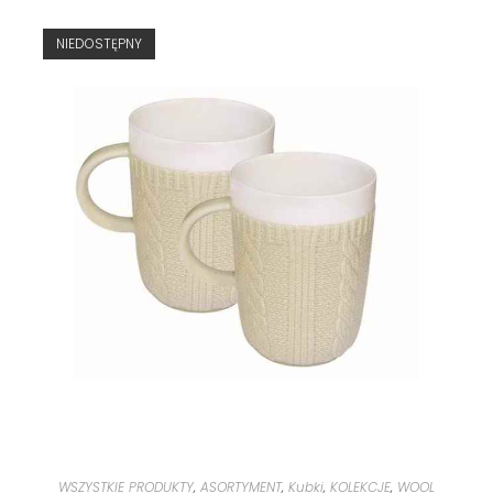
NIEDOSTĘPNY
WSZYSTKIE PRODUKTY
,
ASORTYMENT
,
Kubki
,
KOLEKCJE
,
WOOL