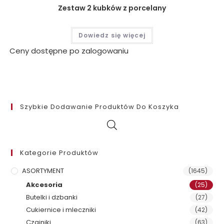
Zestaw 2 kubków z porcelany
Dowiedz się więcej
Ceny dostępne po zalogowaniu
Szybkie Dodawanie Produktów Do Koszyka
Kategorie Produktów
ASORTYMENT
(1645)
Akcesoria
(25)
Butelki i dzbanki
(27)
Cukiernice i mleczniki
(42)
Czajniki
(63)