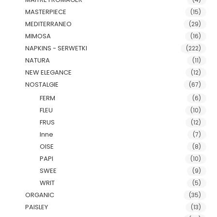
MASTERPIECE
(15)
MEDITERRANEO
(29)
MIMOSA
(16)
NAPKINS - SERWETKI
(222)
NATURA
(11)
NEW ELEGANCE
(12)
NOSTALGIE
(67)
FERM
(6)
FLEU
(10)
FRUS
(12)
Inne
(7)
OISE
(8)
PAPI
(10)
SWEE
(9)
WRIT
(5)
ORGANIC
(35)
PAISLEY
(13)