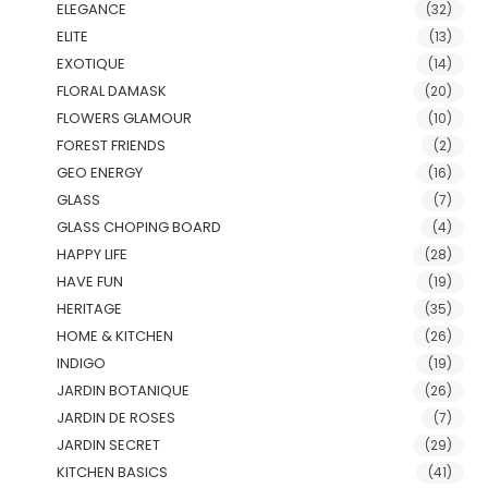
ELEGANCE
(32)
ELITE
(13)
EXOTIQUE
(14)
FLORAL DAMASK
(20)
FLOWERS GLAMOUR
(10)
FOREST FRIENDS
(2)
GEO ENERGY
(16)
GLASS
(7)
GLASS CHOPING BOARD
(4)
HAPPY LIFE
(28)
HAVE FUN
(19)
HERITAGE
(35)
HOME & KITCHEN
(26)
INDIGO
(19)
JARDIN BOTANIQUE
(26)
JARDIN DE ROSES
(7)
JARDIN SECRET
(29)
KITCHEN BASICS
(41)