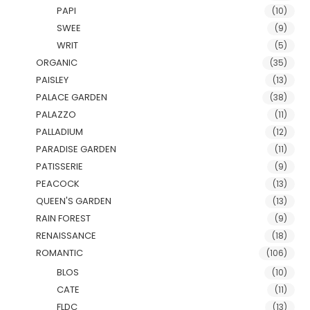
PAPI
(10)
SWEE
(9)
WRIT
(5)
ORGANIC
(35)
PAISLEY
(13)
PALACE GARDEN
(38)
PALAZZO
(11)
PALLADIUM
(12)
PARADISE GARDEN
(11)
PATISSERIE
(9)
PEACOCK
(13)
QUEEN'S GARDEN
(13)
RAIN FOREST
(9)
RENAISSANCE
(18)
ROMANTIC
(106)
BLOS
(10)
CATE
(11)
FLDC
(13)