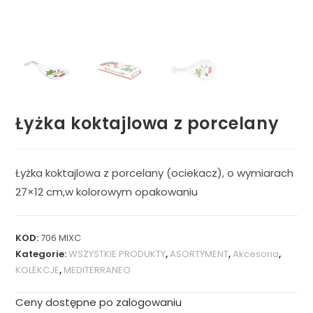
Łyżka koktajlowa z porcelany
Łyżka koktajlowa z porcelany (ociekacz), o wymiarach
27×12 cm,w kolorowym opakowaniu
KOD:
706 MIXC
Kategorie:
WSZYSTKIE PRODUKTY
,
ASORTYMENT
,
Akcesoria
,
KOLEKCJE
,
MEDITERRANEO
Ceny dostępne po zalogowaniu