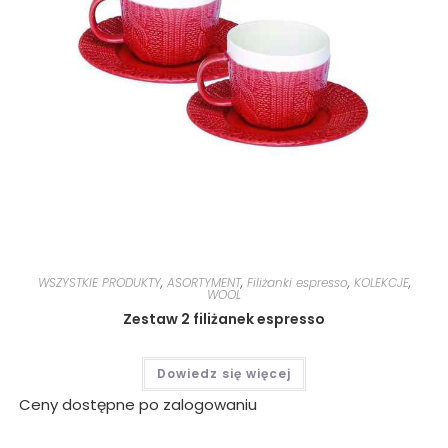
WSZYSTKIE PRODUKTY
,
ASORTYMENT
,
Filiżanki espresso
,
KOLEKCJE
,
WOOL
Zestaw 2 filiżanek espresso
Dowiedz się więcej
Ceny dostępne po zalogowaniu