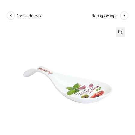
Poprzedni wpis
Następny wpis
🔍