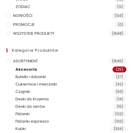
ZODIAC
(12)
NOWOŚCI
(134)
PROMOCJE
(0)
WSZYSTKIE PRODUKTY
(1648)
Kategorie Produktów
ASORTYMENT
(1645)
Akcesoria
(25)
Butelki i dzbanki
(27)
Cukiernice i mleczniki
(42)
Czajniki
(63)
Deski do krojenia
(14)
Deski do serów
(15)
Filiżanki
(122)
Filiżanki espresso
(103)
Kubki
(334)