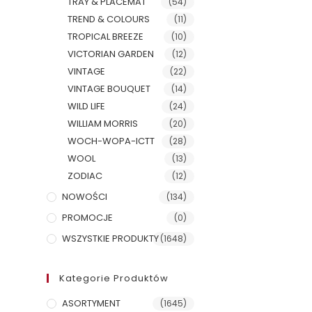
TRAY & PLACEMAT
(54)
TREND & COLOURS
(11)
TROPICAL BREEZE
(10)
VICTORIAN GARDEN
(12)
VINTAGE
(22)
VINTAGE BOUQUET
(14)
WILD LIFE
(24)
WILLIAM MORRIS
(20)
WOCH-WOPA-ICTT
(28)
WOOL
(13)
ZODIAC
(12)
NOWOŚCI
(134)
PROMOCJE
(0)
WSZYSTKIE PRODUKTY
(1648)
Kategorie Produktów
ASORTYMENT
(1645)