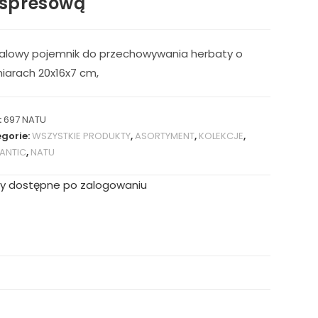
spresową
alowy pojemnik do przechowywania herbaty o
iarach 20x16x7 cm,
:
697 NATU
gorie:
WSZYSTKIE PRODUKTY
,
ASORTYMENT
,
KOLEKCJE
,
ANTIC
,
NATU
y dostępne po zalogowaniu