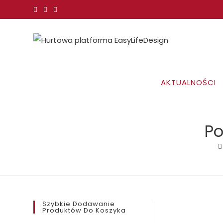
Koniec
treści
AKTUALNOŚCI
Po
Szybkie Dodawanie
Produktów Do Koszyka