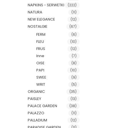
NAPKINS - SERWETKI
(222)
NATURA
(11)
NEW ELEGANCE
(12)
NOSTALGIE
(67)
FERM
(6)
FLEU
(10)
FRUS
(12)
Inne
(7)
OISE
(8)
PAPI
(10)
SWEE
(9)
WRIT
(5)
ORGANIC
(35)
PAISLEY
(13)
PALACE GARDEN
(38)
PALAZZO
(11)
PALLADIUM
(12)
PARADISE GARDEN
(11)