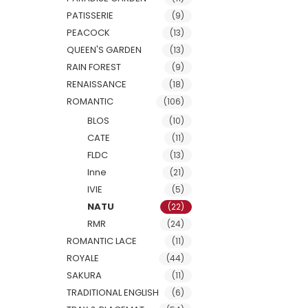
PATISSERIE
(9)
PEACOCK
(13)
QUEEN'S GARDEN
(13)
RAIN FOREST
(9)
RENAISSANCE
(18)
ROMANTIC
(106)
BLOS
(10)
CATE
(11)
FLDC
(13)
Inne
(21)
IVIE
(5)
NATU
(22)
RMR
(24)
ROMANTIC LACE
(11)
ROYALE
(44)
SAKURA
(11)
TRADITIONAL ENGLISH
(6)