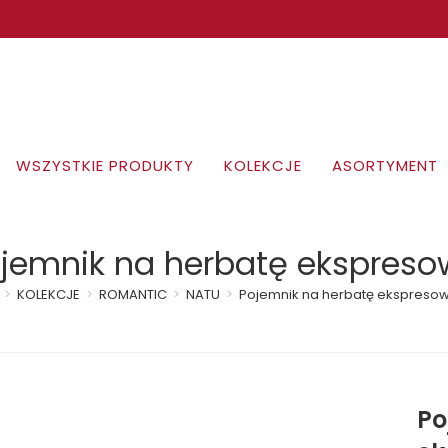
WSZYSTKIE PRODUKTY
KOLEKCJE
ASORTYMENT
jemnik na herbatę ekspres
>
KOLEKCJE
>
ROMANTIC
>
NATU
>
Pojemnik na herbatę ekspreso
Po