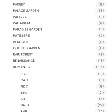
PAISLEY
(13)
PALACE GARDEN
(38)
PALAZZO
(11)
PALLADIUM
(12)
PARADISE GARDEN
(11)
PATISSERIE
(9)
PEACOCK
(13)
QUEEN'S GARDEN
(13)
RAIN FOREST
(9)
RENAISSANCE
(18)
ROMANTIC
(106)
BLOS
(10)
CATE
(11)
FLDC
(13)
Inne
(21)
IVIE
(5)
NATU
(22)
RMR
(24)