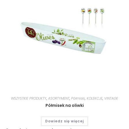
WSZYSTKIE PRODUKTY
,
ASORTYMENT
,
Półmiski
,
KOLEKCJE
,
VINTAGE
Półmisek na oliwki
Dowiedz się więcej