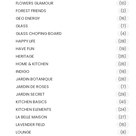
FLOWERS GLAMOUR
(10)
FOREST FRIENDS
(2)
GEO ENERGY
(16)
GLASS
(7)
GLASS CHOPING BOARD
(4)
HAPPY LIFE
(28)
HAVE FUN
(19)
HERITAGE
(35)
HOME & KITCHEN
(26)
INDIGO
(19)
JARDIN BOTANIQUE
(26)
JARDIN DE ROSES
(7)
JARDIN SECRET
(29)
KITCHEN BASICS
(41)
KITCHEN ELEMENTS
(24)
LA BELLE MAISON
(27)
LAVENDER FIELD
(15)
LOUNGE
(8)