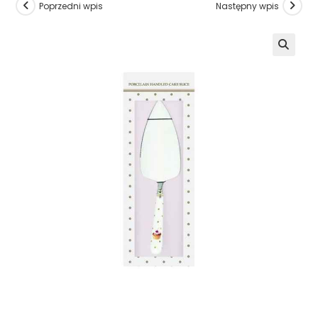
Poprzedni wpis
Następny wpis
🔍