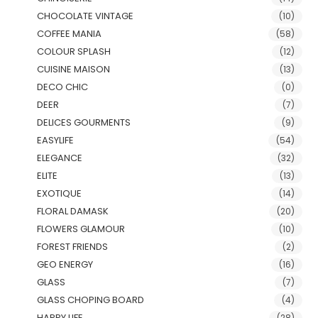
CHOCOLATE VINTAGE
(10)
COFFEE MANIA
(58)
COLOUR SPLASH
(12)
CUISINE MAISON
(13)
DECO CHIC
(0)
DEER
(7)
DELICES GOURMENTS
(9)
EASYLIFE
(54)
ELEGANCE
(32)
ELITE
(13)
EXOTIQUE
(14)
FLORAL DAMASK
(20)
FLOWERS GLAMOUR
(10)
FOREST FRIENDS
(2)
GEO ENERGY
(16)
GLASS
(7)
GLASS CHOPING BOARD
(4)
HAPPY LIFE
(28)