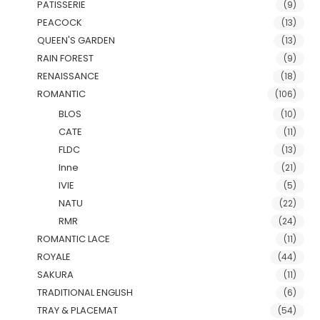
PATISSERIE
(9)
PEACOCK
(13)
QUEEN'S GARDEN
(13)
RAIN FOREST
(9)
RENAISSANCE
(18)
ROMANTIC
(106)
BLOS
(10)
CATE
(11)
FLDC
(13)
Inne
(21)
IVIE
(5)
NATU
(22)
RMR
(24)
ROMANTIC LACE
(11)
ROYALE
(44)
SAKURA
(11)
TRADITIONAL ENGLISH
(6)
TRAY & PLACEMAT
(54)