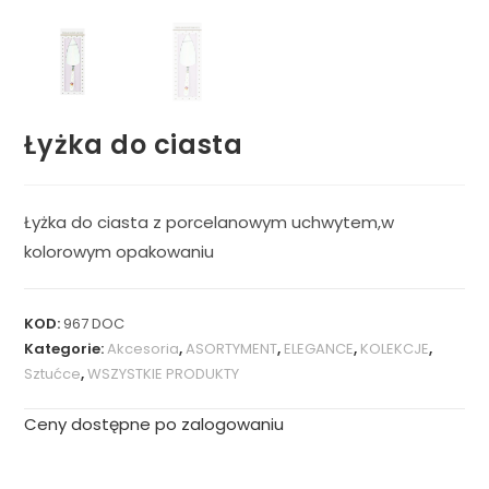
Łyżka do ciasta
Łyżka do ciasta z porcelanowym uchwytem,w
kolorowym opakowaniu
KOD:
967 DOC
Kategorie:
Akcesoria
,
ASORTYMENT
,
ELEGANCE
,
KOLEKCJE
,
Sztućce
,
WSZYSTKIE PRODUKTY
Ceny dostępne po zalogowaniu