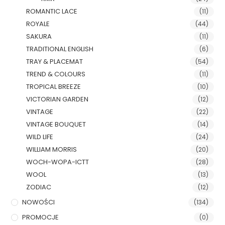
ROMANTIC LACE
(11)
ROYALE
(44)
SAKURA
(11)
TRADITIONAL ENGLISH
(6)
TRAY & PLACEMAT
(54)
TREND & COLOURS
(11)
TROPICAL BREEZE
(10)
VICTORIAN GARDEN
(12)
VINTAGE
(22)
VINTAGE BOUQUET
(14)
WILD LIFE
(24)
WILLIAM MORRIS
(20)
WOCH-WOPA-ICTT
(28)
WOOL
(13)
ZODIAC
(12)
NOWOŚCI
(134)
PROMOCJE
(0)