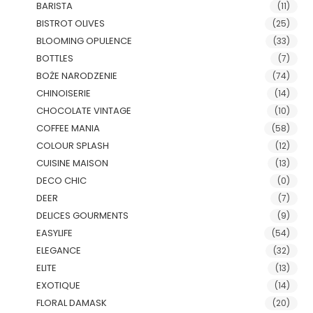
BARISTA
(11)
BISTROT OLIVES
(25)
BLOOMING OPULENCE
(33)
BOTTLES
(7)
BOŻE NARODZENIE
(74)
CHINOISERIE
(14)
CHOCOLATE VINTAGE
(10)
COFFEE MANIA
(58)
COLOUR SPLASH
(12)
CUISINE MAISON
(13)
DECO CHIC
(0)
DEER
(7)
DELICES GOURMENTS
(9)
EASYLIFE
(54)
ELEGANCE
(32)
ELITE
(13)
EXOTIQUE
(14)
FLORAL DAMASK
(20)