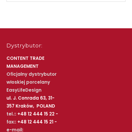
Dystrybutor:
CONTENT TRADE
MANAGEMENT
Oficjalny dystrybutor
włoskiej porcelany
EasyLifeDesign
ul. J. Conrada 63, 31-
357 Kraków, POLAND
tel.:
: +48 12 444 15 22 -
fax:
: +48 12 444 15 21 -
e-mail
: