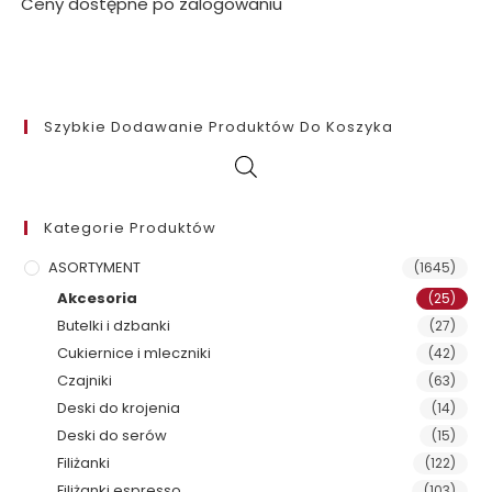
Ceny dostępne po zalogowaniu
Szybkie Dodawanie Produktów Do Koszyka
Kategorie Produktów
ASORTYMENT
(1645)
Akcesoria
(25)
Butelki i dzbanki
(27)
Cukiernice i mleczniki
(42)
Czajniki
(63)
Deski do krojenia
(14)
Deski do serów
(15)
Filiżanki
(122)
Filiżanki espresso
(103)