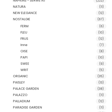
NAPKINS - SERWETKI
(222)
NATURA
(11)
NEW ELEGANCE
(12)
NOSTALGIE
(67)
FERM
(6)
FLEU
(10)
FRUS
(12)
Inne
(7)
OISE
(8)
PAPI
(10)
SWEE
(9)
WRIT
(5)
ORGANIC
(35)
PAISLEY
(13)
PALACE GARDEN
(38)
PALAZZO
(11)
PALLADIUM
(12)
PARADISE GARDEN
(11)