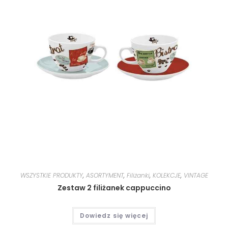
WSZYSTKIE PRODUKTY
,
ASORTYMENT
,
Filiżanki
,
KOLEKCJE
,
VINTAGE
Zestaw 2 filiżanek cappuccino
Dowiedz się więcej