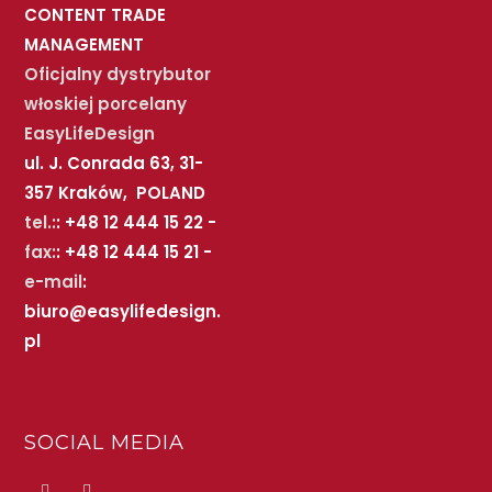
CONTENT TRADE
MANAGEMENT
Oficjalny dystrybutor
włoskiej porcelany
EasyLifeDesign
ul. J. Conrada 63, 31-
357 Kraków, POLAND
tel.:
: +48 12 444 15 22 -
fax:
: +48 12 444 15 21 -
e-mail
:
biuro@easylifedesign.
pl
SOCIAL MEDIA