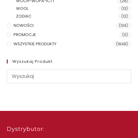
WOCH-WOPA-ICTT
(28)
WOOL
(13)
ZODIAC
(12)
NOWOŚCI
(134)
PROMOCJE
(0)
WSZYSTKIE PRODUKTY
(1648)
Wyszukaj Produkt
Dystrybutor: