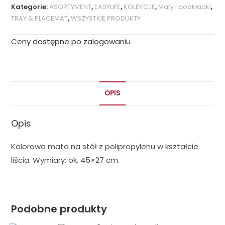
Kategorie:
ASORTYMENT
,
EASYLIFE
,
KOLEKCJE
,
Maty i podkładki
,
TRAY & PLACEMAT
,
WSZYSTKIE PRODUKTY
Ceny dostępne po zalogowaniu
OPIS
Opis
Kolorowa mata na stół z polipropylenu w kształcie
liścia. Wymiary: ok. 45×27 cm.
Podobne produkty