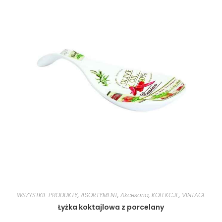
WSZYSTKIE PRODUKTY
,
ASORTYMENT
,
Akcesoria
,
KOLEKCJE
,
VINTAGE
Łyżka koktajlowa z porcelany