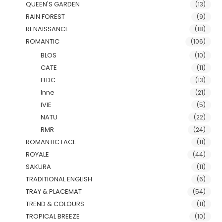
QUEEN'S GARDEN
(13)
RAIN FOREST
(9)
RENAISSANCE
(18)
ROMANTIC
(106)
BLOS
(10)
CATE
(11)
FLDC
(13)
Inne
(21)
IVIE
(5)
NATU
(22)
RMR
(24)
ROMANTIC LACE
(11)
ROYALE
(44)
SAKURA
(11)
TRADITIONAL ENGLISH
(6)
TRAY & PLACEMAT
(54)
TREND & COLOURS
(11)
TROPICAL BREEZE
(10)