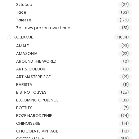
Sztućce
(27)
Tace
(63)
Talerze
(176)
Zestawy prezentowe i inne
(51)
KOLEKCJE
(1634)
AMALFI
(23)
AMAZONIA
(22)
AROUND THE WORLD
(0)
ART & COLOUR
(8)
ART MASTERPIECE
(21)
BARISTA
(11)
BISTROT OLIVES
(25)
BLOOMING OPULENCE
(33)
BOTTLES
(7)
BOŻE NARODZENIE
(74)
CHINOISERIE
(14)
CHOCOLATE VINTAGE
(10)
COFFEE MANIA
(58)