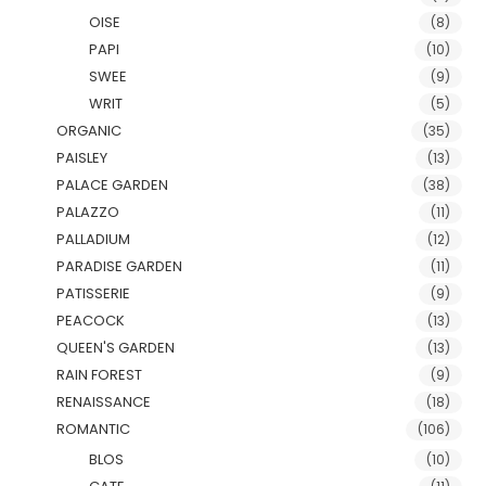
OISE
(8)
PAPI
(10)
SWEE
(9)
WRIT
(5)
ORGANIC
(35)
PAISLEY
(13)
PALACE GARDEN
(38)
PALAZZO
(11)
PALLADIUM
(12)
PARADISE GARDEN
(11)
PATISSERIE
(9)
PEACOCK
(13)
QUEEN'S GARDEN
(13)
RAIN FOREST
(9)
RENAISSANCE
(18)
ROMANTIC
(106)
BLOS
(10)