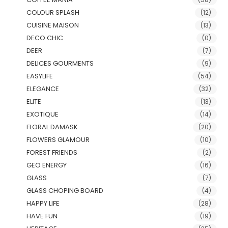
COLOUR SPLASH
(12)
CUISINE MAISON
(13)
DECO CHIC
(0)
DEER
(7)
DELICES GOURMENTS
(9)
EASYLIFE
(54)
ELEGANCE
(32)
ELITE
(13)
EXOTIQUE
(14)
FLORAL DAMASK
(20)
FLOWERS GLAMOUR
(10)
FOREST FRIENDS
(2)
GEO ENERGY
(16)
GLASS
(7)
GLASS CHOPING BOARD
(4)
HAPPY LIFE
(28)
HAVE FUN
(19)