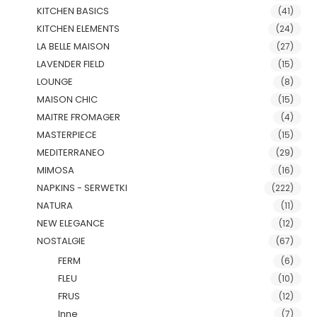
KITCHEN BASICS
(41)
KITCHEN ELEMENTS
(24)
LA BELLE MAISON
(27)
LAVENDER FIELD
(15)
LOUNGE
(8)
MAISON CHIC
(15)
MAITRE FROMAGER
(4)
MASTERPIECE
(15)
MEDITERRANEO
(29)
MIMOSA
(16)
NAPKINS - SERWETKI
(222)
NATURA
(11)
NEW ELEGANCE
(12)
NOSTALGIE
(67)
FERM
(6)
FLEU
(10)
FRUS
(12)
Inne
(7)