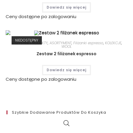
Dowiedz się więcej
Ceny dostępne po zalogowaniu
NIEDOSTĘPNY
WSZYSTKIE PRODUKTY
,
ASORTYMENT
,
Filiżanki espresso
,
KOLEKCJE
,
WOOL
Zestaw 2 filiżanek espresso
Dowiedz się więcej
Ceny dostępne po zalogowaniu
Szybkie Dodawanie Produktów Do Koszyka