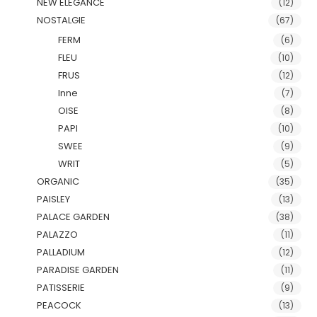
NEW ELEGANCE
(12)
NOSTALGIE
(67)
FERM
(6)
FLEU
(10)
FRUS
(12)
Inne
(7)
OISE
(8)
PAPI
(10)
SWEE
(9)
WRIT
(5)
ORGANIC
(35)
PAISLEY
(13)
PALACE GARDEN
(38)
PALAZZO
(11)
PALLADIUM
(12)
PARADISE GARDEN
(11)
PATISSERIE
(9)
PEACOCK
(13)