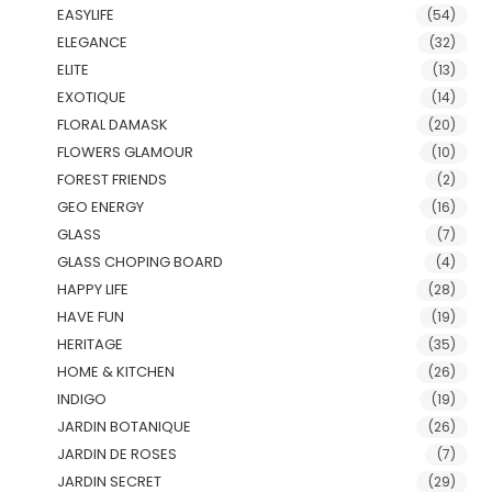
EASYLIFE
(54)
ELEGANCE
(32)
ELITE
(13)
EXOTIQUE
(14)
FLORAL DAMASK
(20)
FLOWERS GLAMOUR
(10)
FOREST FRIENDS
(2)
GEO ENERGY
(16)
GLASS
(7)
GLASS CHOPING BOARD
(4)
HAPPY LIFE
(28)
HAVE FUN
(19)
HERITAGE
(35)
HOME & KITCHEN
(26)
INDIGO
(19)
JARDIN BOTANIQUE
(26)
JARDIN DE ROSES
(7)
JARDIN SECRET
(29)