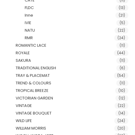
CATE
(11)
FLDC
(13)
Inne
(21)
IVIE
(5)
NATU
(22)
RMR
(24)
ROMANTIC LACE
(11)
ROYALE
(44)
SAKURA
(11)
TRADITIONAL ENGLISH
(6)
TRAY & PLACEMAT
(54)
TREND & COLOURS
(11)
TROPICAL BREEZE
(10)
VICTORIAN GARDEN
(12)
VINTAGE
(22)
VINTAGE BOUQUET
(14)
WILD LIFE
(24)
WILLIAM MORRIS
(20)