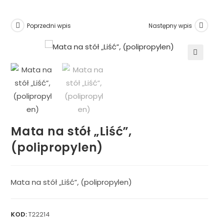
Poprzedni wpis
Następny wpis
🔍
Mata na stół „Liść”,
(polipropylen)
Mata na stół „Liść”, (polipropylen)
KOD:
T22214