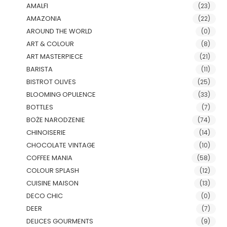
AMALFI
(23)
AMAZONIA
(22)
AROUND THE WORLD
(0)
ART & COLOUR
(8)
ART MASTERPIECE
(21)
BARISTA
(11)
BISTROT OLIVES
(25)
BLOOMING OPULENCE
(33)
BOTTLES
(7)
BOŻE NARODZENIE
(74)
CHINOISERIE
(14)
CHOCOLATE VINTAGE
(10)
COFFEE MANIA
(58)
COLOUR SPLASH
(12)
CUISINE MAISON
(13)
DECO CHIC
(0)
DEER
(7)
DELICES GOURMENTS
(9)